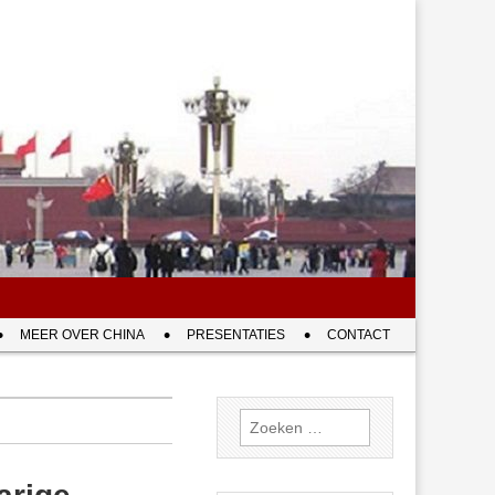
MEER OVER CHINA
PRESENTATIES
CONTACT
Zoeken
naar: