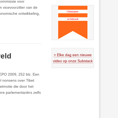
 Commissie voor
 vicevoorzitter van de
nomische ontwikkeling,
reld
> Elke dag een nieuwe
video op onze Substack
 EPO 2009, 252 blz. Een
el nonsens over Tibet
etmotie die door het
re parlementariërs zelfs