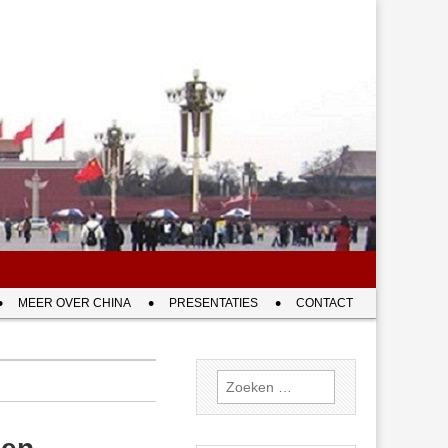
MEER OVER CHINA
PRESENTATIES
CONTACT
Zoeken
naar: