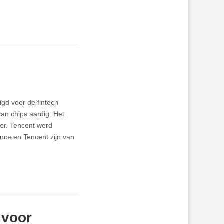
gd voor de fintech
van chips aardig. Het
er. Tencent werd
ance en Tencent zijn van
 voor