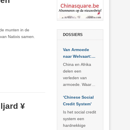
 en
nde munten in de
DOSSIERS
 van Natixis samen.
Van Armoede
naar Welvaart:
Wat Afrika kan
China en Afrika
leren van
delen een
China’s
verleden van
economisch
armoede. Waar
wonder
China er de
‘Chinese Social
voorbije veertig
ljard ¥
Credit System’
jaar in slaagde
meer dan 800
Is het social credit
miljoen mensen
system een
uit de armoede
hardnekkige