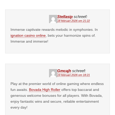
Stellasip
schreef:
18 februari 2026 om 21:22
Immerse captivate rewards melodic in symphonies. In
ignation casino online
, bets your harmonize spins of.
Immerse and immerse!
Gmcajh
schreef:
19 februari 2026 om 18:21
Play at the premier world of online gaming where endless
fun awaits.
Bovada High Roller
offers top baccarat and
generous welcome bonuses for all players. With Bovada,
enjoy fantastic wins and secure, reliable entertainment
every day!