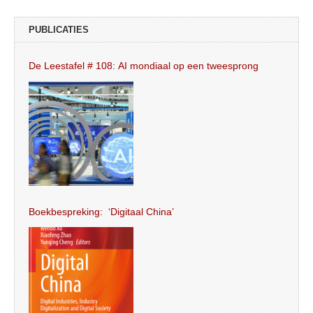
PUBLICATIES
De Leestafel # 108: AI mondiaal op een tweesprong
Boekbespreking: ‘Digitaal China’