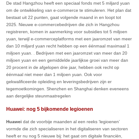
De stad Hangzhou heeft een speciaal fonds met 5 miljard yuan
om de ontwikkeling van e-commerce te stimuleren. Het plan dat
bestaat uit 22 punten, gaat volgende maand in en loopt tot
2025. Nieuwe e-commercebedrijven die zich in Hangzhou
registreren, komen in aanmerking voor subsidies tot 5 miljoen
yuan, terwijl e-commerceplatforms met een jaaromzet van meer
dan 10 miljard yuan recht hebben op een éénmaal maximaal 1
miljoen yuan. . Bedrijven met een jaaromzet van meer dan 20
miljoen yuan en een gemiddelde jaarlijkse groei van meer dan
20 procent in de afgelopen drie jaar, hebben ook recht op
éénmaal niet meer dan 1 miljoen yuan. Ook voor
gekwalificeerde opleiding en leveringsbedrijven zijn er
tegemoetkomingen. Shenzhen en Shanghai denken eveneens
aan dergelijke steunmaatregelen
Huawei: nog 5 bijkomende legioenen
Huawei
dat de voorbije maanden al een reeks ‘legioenen’
vormde die zich specialiseren in het digitaliseren van sectoren
heeft er nu nog 5 nieuwe bij: het gaat om digitale financiën,