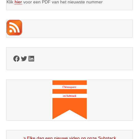
Klik
hier
voor een PDF van het nieuwste nummer
Facebook
Twitter
LinkedIn
> Elke dag een nieuwe video op onze Substack