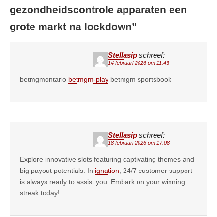
gezondheidscontrole apparaten een
grote markt na lockdown
”
Stellasip
schreef:
14 februari 2026 om 11:43
betmgmontario
betmgm-play
betmgm sportsbook
Stellasip
schreef:
18 februari 2026 om 17:08
Explore innovative slots featuring captivating themes and
big payout potentials. In
ignation
, 24/7 customer support
is always ready to assist you. Embark on your winning
streak today!