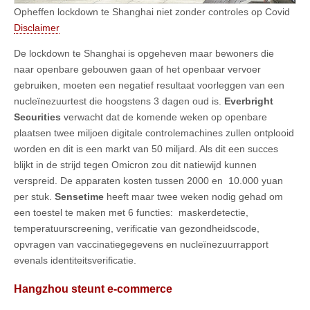
Opheffen lockdown te Shanghai niet zonder controles op Covid
Disclaimer
De lockdown te Shanghai is opgeheven maar bewoners die
naar openbare gebouwen gaan of het openbaar vervoer
gebruiken, moeten een negatief resultaat voorleggen van een
nucleïnezuurtest die hoogstens 3 dagen oud is.
Everbright
Securities
verwacht dat de komende weken op openbare
plaatsen twee miljoen digitale controlemachines zullen ontplooid
worden en dit is een markt van 50 miljard. Als dit een succes
blijkt in de strijd tegen Omicron zou dit natiewijd kunnen
verspreid. De apparaten kosten tussen 2000 en 10.000 yuan
per stuk.
Sensetime
heeft maar twee weken nodig gehad om
een toestel te maken met 6 functies: maskerdetectie,
temperatuurscreening, verificatie van gezondheidscode,
opvragen van vaccinatiegegevens en nucleïnezuurrapport
evenals identiteitsverificatie.
Hangzhou steunt e-commerce