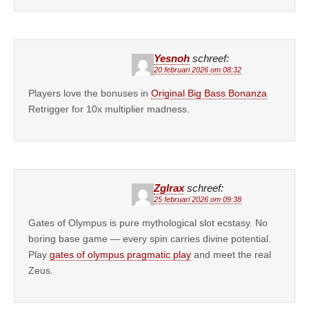
Yesnoh
schreef:
20 februari 2026 om 08:32
Players love the bonuses in
Original Big Bass Bonanza
Retrigger for 10x multiplier madness.
Zglrax
schreef:
25 februari 2026 om 09:38
Gates of Olympus is pure mythological slot ecstasy. No
boring base game — every spin carries divine potential.
Play
gates of olympus pragmatic play
and meet the real
Zeus.