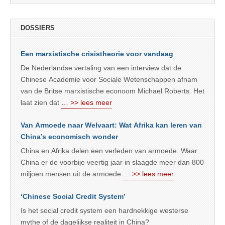
DOSSIERS
Een marxistische crisistheorie voor vandaag
De Nederlandse vertaling van een interview dat de
Chinese Academie voor Sociale Wetenschappen afnam
van de Britse marxistische econoom Michael Roberts. Het
laat zien dat
… >> lees meer
Van Armoede naar Welvaart: Wat Afrika kan leren van
China’s economisch wonder
China en Afrika delen een verleden van armoede. Waar
China er de voorbije veertig jaar in slaagde meer dan 800
miljoen mensen uit de armoede
… >> lees meer
‘Chinese Social Credit System’
Is het social credit system een hardnekkige westerse
mythe of de dagelijkse realiteit in China?