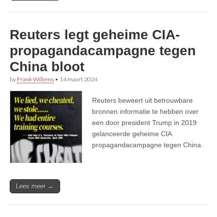
Reuters legt geheime CIA-
propagandacampagne tegen
China bloot
by
Frank Willems
•
14 maart 2024
Reuters beweert uit betrouwbare
bronnen informatie te hebben over
een door president Trump in 2019
gelanceerde geheime CIA
propagandacampagne tegen China.
Lees meer →