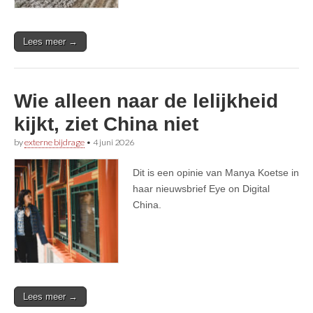
Lees meer →
Wie alleen naar de lelijkheid
kijkt, ziet China niet
by
externe bijdrage
•
4 juni 2026
Dit is een opinie van Manya Koetse in
haar nieuwsbrief Eye on Digital
China.
Lees meer →