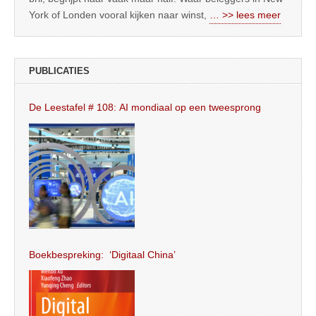
York of Londen vooral kijken naar winst,
… >> lees meer
PUBLICATIES
De Leestafel # 108: AI mondiaal op een tweesprong
Boekbespreking: ‘Digitaal China’