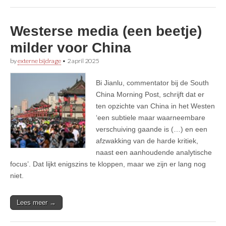
Westerse media (een beetje)
milder voor China
by
externe bijdrage
•
2 april 2025
Bi Jianlu, commentator bij de South
China Morning Post, schrijft dat er
ten opzichte van China in het Westen
‘een subtiele maar waarneembare
verschuiving gaande is (…) en een
afzwakking van de harde kritiek,
naast een aanhoudende analytische
focus’. Dat lijkt enigszins te kloppen, maar we zijn er lang nog
niet.
Lees meer →