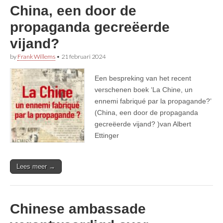
China, een door de
propaganda gecreëerde
vijand?
by
Frank Willems
•
21 februari 2024
Een bespreking van het recent
verschenen boek ‘La Chine, un
ennemi fabriqué par la propagande?’
(China, een door de propaganda
gecreëerde vijand? )van Albert
Ettinger
Lees meer →
Chinese ambassade