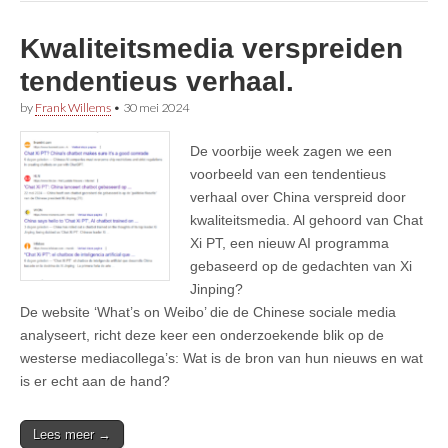
Kwaliteitsmedia verspreiden
tendentieus verhaal.
by
Frank Willems
•
30 mei 2024
De voorbije week zagen we een
voorbeeld van een tendentieus
verhaal over China verspreid door
kwaliteitsmedia. Al gehoord van Chat
Xi PT, een nieuw AI programma
gebaseerd op de gedachten van Xi
Jinping?
De website ‘What’s on Weibo’ die de Chinese sociale media
analyseert, richt deze keer een onderzoekende blik op de
westerse mediacollega’s: Wat is de bron van hun nieuws en wat
is er echt aan de hand?
Lees meer →