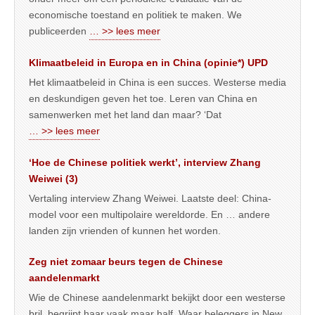
economische toestand en politiek te maken. We
publiceerden
… >> lees meer
Klimaatbeleid in Europa en in China (opinie*) UPD
Het klimaatbeleid in China is een succes. Westerse media
en deskundigen geven het toe. Leren van China en
samenwerken met het land dan maar? ‘Dat
… >> lees meer
‘Hoe de Chinese politiek werkt’, interview Zhang
Weiwei (3)
Vertaling interview Zhang Weiwei. Laatste deel: China-
model voor een multipolaire wereldorde. En … andere
landen zijn vrienden of kunnen het worden.
Zeg niet zomaar beurs tegen de Chinese
aandelenmarkt
Wie de Chinese aandelenmarkt bekijkt door een westerse
bril, begrijpt haar vaak maar half. Waar beleggers in New