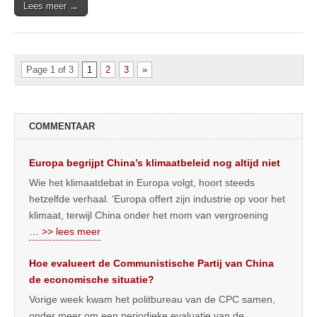
Lees meer →
Page 1 of 3
1
2
3
»
COMMENTAAR
Europa begrijpt China’s klimaatbeleid nog altijd niet
Wie het klimaatdebat in Europa volgt, hoort steeds
hetzelfde verhaal. ‘Europa offert zijn industrie op voor het
klimaat, terwijl China onder het mom van vergroening
… >> lees meer
Hoe evalueert de Communistische Partij van China
de economische situatie?
Vorige week kwam het politbureau van de CPC samen,
onder meer om een periodieke evaluatie van de