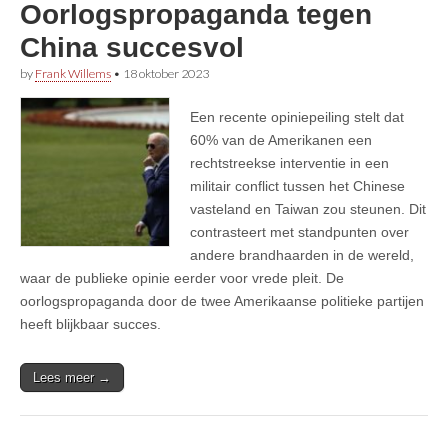
Oorlogspropaganda tegen
China succesvol
by
Frank Willems
•
18 oktober 2023
Een recente opiniepeiling stelt dat
60% van de Amerikanen een
rechtstreekse interventie in een
militair conflict tussen het Chinese
vasteland en Taiwan zou steunen. Dit
contrasteert met standpunten over
andere brandhaarden in de wereld,
waar de publieke opinie eerder voor vrede pleit. De
oorlogspropaganda door de twee Amerikaanse politieke partijen
heeft blijkbaar succes.
Lees meer →