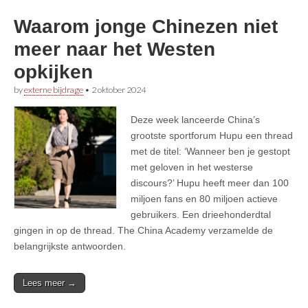
Waarom jonge Chinezen niet
meer naar het Westen
opkijken
by
externe bijdrage
•
2 oktober 2024
Deze week lanceerde China’s
grootste sportforum Hupu een thread
met de titel: ‘Wanneer ben je gestopt
met geloven in het westerse
discours?’ Hupu heeft meer dan 100
miljoen fans en 80 miljoen actieve
gebruikers. Een drieehonderdtal
gingen in op de thread. The China Academy verzamelde de
belangrijkste antwoorden.
Lees meer →