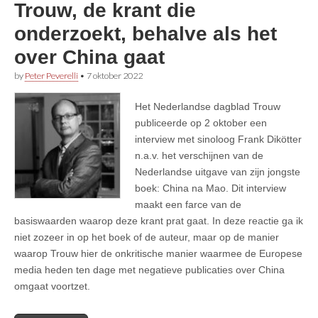
Trouw, de krant die
onderzoekt, behalve als het
over China gaat
by
Peter Peverelli
•
7 oktober 2022
Het Nederlandse dagblad Trouw
publiceerde op 2 oktober een
interview met sinoloog Frank Dikötter
n.a.v. het verschijnen van de
Nederlandse uitgave van zijn jongste
boek: China na Mao. Dit interview
maakt een farce van de
basiswaarden waarop deze krant prat gaat. In deze reactie ga ik
niet zozeer in op het boek of de auteur, maar op de manier
waarop Trouw hier de onkritische manier waarmee de Europese
media heden ten dage met negatieve publicaties over China
omgaat voortzet.