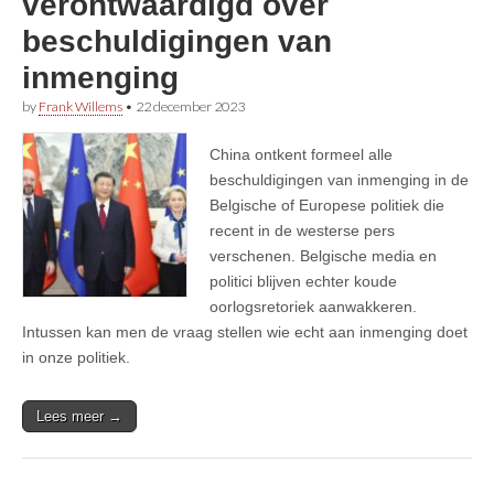
verontwaardigd over
beschuldigingen van
inmenging
by
Frank Willems
•
22 december 2023
China ontkent formeel alle
beschuldigingen van inmenging in de
Belgische of Europese politiek die
recent in de westerse pers
verschenen. Belgische media en
politici blijven echter koude
oorlogsretoriek aanwakkeren.
Intussen kan men de vraag stellen wie echt aan inmenging doet
in onze politiek.
Lees meer →