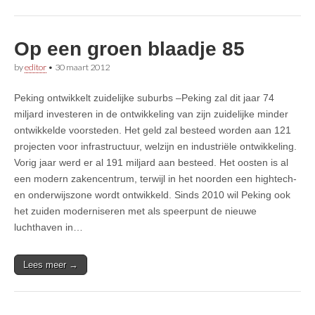
Op een groen blaadje 85
by
editor
•
30 maart 2012
Peking ontwikkelt zuidelijke suburbs –Peking zal dit jaar 74
miljard investeren in de ontwikkeling van zijn zuidelijke minder
ontwikkelde voorsteden. Het geld zal besteed worden aan 121
projecten voor infrastructuur, welzijn en industriële ontwikkeling.
Vorig jaar werd er al 191 miljard aan besteed. Het oosten is al
een modern zakencentrum, terwijl in het noorden een hightech-
en onderwijszone wordt ontwikkeld. Sinds 2010 wil Peking ook
het zuiden moderniseren met als speerpunt de nieuwe
luchthaven in…
Lees meer →