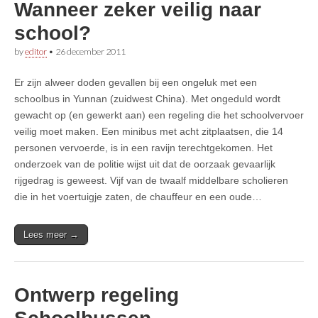
Wanneer zeker veilig naar
school?
by
editor
•
26 december 2011
Er zijn alweer doden gevallen bij een ongeluk met een
schoolbus in Yunnan (zuidwest China). Met ongeduld wordt
gewacht op (en gewerkt aan) een regeling die het schoolvervoer
veilig moet maken. Een minibus met acht zitplaatsen, die 14
personen vervoerde, is in een ravijn terechtgekomen. Het
onderzoek van de politie wijst uit dat de oorzaak gevaarlijk
rijgedrag is geweest. Vijf van de twaalf middelbare scholieren
die in het voertuigje zaten, de chauffeur en een oude…
Lees meer →
Ontwerp regeling