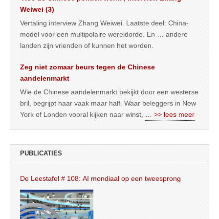
Weiwei (3)
Vertaling interview Zhang Weiwei. Laatste deel: China-
model voor een multipolaire wereldorde. En … andere
landen zijn vrienden of kunnen het worden.
Zeg niet zomaar beurs tegen de Chinese
aandelenmarkt
Wie de Chinese aandelenmarkt bekijkt door een westerse
bril, begrijpt haar vaak maar half. Waar beleggers in New
York of Londen vooral kijken naar winst,
… >> lees meer
PUBLICATIES
De Leestafel # 108: AI mondiaal op een tweesprong