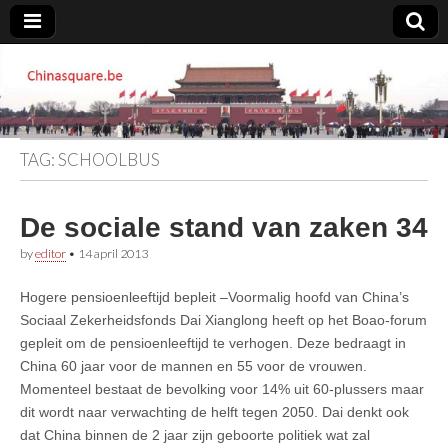
Chinasquare.be
TAG:
SCHOOLBUS
De sociale stand van zaken 34
by
editor
•
14 april 2013
Hogere pensioenleeftijd bepleit –Voormalig hoofd van China’s
Sociaal Zekerheidsfonds Dai Xianglong heeft op het Boao-forum
gepleit om de pensioenleeftijd te verhogen. Deze bedraagt in
China 60 jaar voor de mannen en 55 voor de vrouwen.
Momenteel bestaat de bevolking voor 14% uit 60-plussers maar
dit wordt naar verwachting de helft tegen 2050. Dai denkt ook
dat China binnen de 2 jaar zijn geboorte politiek wat zal