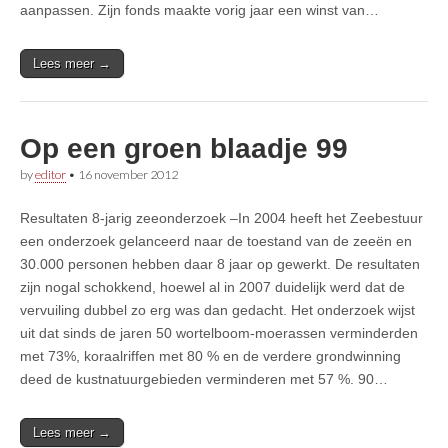
aanpassen. Zijn fonds maakte vorig jaar een winst van…
Lees meer →
Op een groen blaadje 99
by
editor
•
16 november 2012
Resultaten 8-jarig zeeonderzoek –In 2004 heeft het Zeebestuur
een onderzoek gelanceerd naar de toestand van de zeeën en
30.000 personen hebben daar 8 jaar op gewerkt. De resultaten
zijn nogal schokkend, hoewel al in 2007 duidelijk werd dat de
vervuiling dubbel zo erg was dan gedacht. Het onderzoek wijst
uit dat sinds de jaren 50 wortelboom-moerassen verminderden
met 73%, koraalriffen met 80 % en de verdere grondwinning
deed de kustnatuurgebieden verminderen met 57 %. 90…
Lees meer →