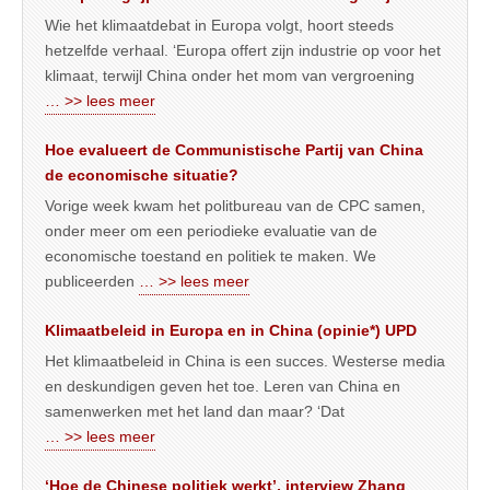
Wie het klimaatdebat in Europa volgt, hoort steeds
hetzelfde verhaal. ‘Europa offert zijn industrie op voor het
klimaat, terwijl China onder het mom van vergroening
… >> lees meer
Hoe evalueert de Communistische Partij van China
de economische situatie?
Vorige week kwam het politbureau van de CPC samen,
onder meer om een periodieke evaluatie van de
economische toestand en politiek te maken. We
publiceerden
… >> lees meer
Klimaatbeleid in Europa en in China (opinie*) UPD
Het klimaatbeleid in China is een succes. Westerse media
en deskundigen geven het toe. Leren van China en
samenwerken met het land dan maar? ‘Dat
… >> lees meer
‘Hoe de Chinese politiek werkt’, interview Zhang