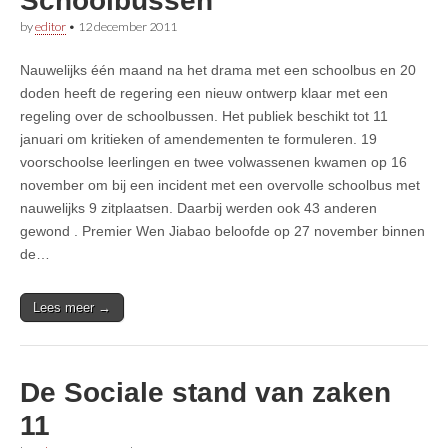
Schoolbussen
by
editor
•
12 december 2011
Nauwelijks één maand na het drama met een schoolbus en 20
doden heeft de regering een nieuw ontwerp klaar met een
regeling over de schoolbussen. Het publiek beschikt tot 11
januari om kritieken of amendementen te formuleren. 19
voorschoolse leerlingen en twee volwassenen kwamen op 16
november om bij een incident met een overvolle schoolbus met
nauwelijks 9 zitplaatsen. Daarbij werden ook 43 anderen
gewond . Premier Wen Jiabao beloofde op 27 november binnen
de…
Lees meer →
De Sociale stand van zaken
11