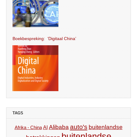
Boekbespreking: ‘Digitaal China’
TAGS
auto's
Alibaba
buitenlandse
AI
Afrika - China
buitenlandse