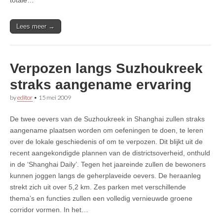
Lees meer →
Verpozen langs Suzhoukreek
straks aangename ervaring
by
editor
•
15 mei 2009
De twee oevers van de Suzhoukreek in Shanghai zullen straks
aangename plaatsen worden om oefeningen te doen, te leren
over de lokale geschiedenis of om te verpozen. Dit blijkt uit de
recent aangekondigde plannen van de districtsoverheid, onthuld
in de ‘Shanghai Daily’. Tegen het jaareinde zullen de bewoners
kunnen joggen langs de geherplaveide oevers. De heraanleg
strekt zich uit over 5,2 km. Zes parken met verschillende
thema’s en functies zullen een volledig vernieuwde groene
corridor vormen. In het…