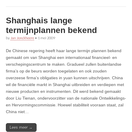
Shanghais lange
termijnplannen bekend
by
Jan Jonckheere
•
1 mei 2009
De Chinese regering heeft haar lange termijn plannen bekend
gemaakt om van Shanghai een internationaal financieel- en
verschepingscentrum te maken. Gradueel zullen buitenlandse
firma’s op de beurs worden toegelaten en ook zouden
overzeese firma’s obligaties in yuan kunnen uitschrijven. China
wil de financiële markt in Shanghai uitbreiden en verdiepen met
nieuwe producten en instrumenten. Dit werd bekend gemaakt
door Liu Tienan, ondervoorzitter van de nationale Ontwikkelings-
en Hervormingscommissie. Hoewel stabiliteit vooraan staat, zal
China niet…
Lees meer →