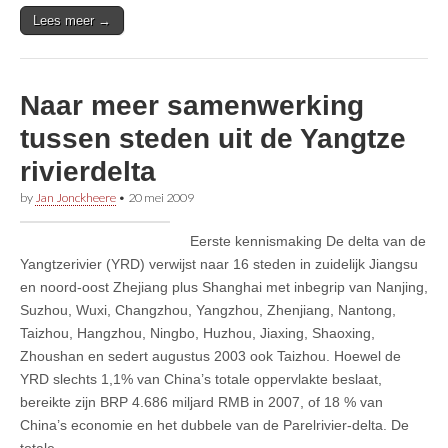
Lees meer →
Naar meer samenwerking
tussen steden uit de Yangtze
rivierdelta
by
Jan Jonckheere
•
20 mei 2009
Eerste kennismaking De delta van de
Yangtzerivier (YRD) verwijst naar 16 steden in zuidelijk Jiangsu
en noord-oost Zhejiang plus Shanghai met inbegrip van Nanjing,
Suzhou, Wuxi, Changzhou, Yangzhou, Zhenjiang, Nantong,
Taizhou, Hangzhou, Ningbo, Huzhou, Jiaxing, Shaoxing,
Zhoushan en sedert augustus 2003 ook Taizhou. Hoewel de
YRD slechts 1,1% van China’s totale oppervlakte beslaat,
bereikte zijn BRP 4.686 miljard RMB in 2007, of 18 % van
China’s economie en het dubbele van de Parelrivier-delta. De
totale…