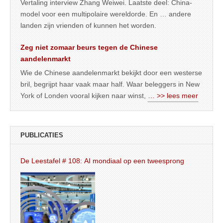
Vertaling interview Zhang Weiwei. Laatste deel: China-
model voor een multipolaire wereldorde. En … andere
landen zijn vrienden of kunnen het worden.
Zeg niet zomaar beurs tegen de Chinese
aandelenmarkt
Wie de Chinese aandelenmarkt bekijkt door een westerse
bril, begrijpt haar vaak maar half. Waar beleggers in New
York of Londen vooral kijken naar winst,
… >> lees meer
PUBLICATIES
De Leestafel # 108: AI mondiaal op een tweesprong