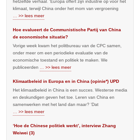
hetzelfde verhaal. ‘Europa offert zijn industrie op voor het
klimaat, terwijl China onder het mom van vergroening
… >> lees meer
Hoe evalueert de Communistische Partij van China
de economische situatie?
Vorige week kwam het politbureau van de CPC samen,
onder meer om een periodieke evaluatie van de
economische toestand en politiek te maken. We
publiceerden
… >> lees meer
Klimaatbeleid in Europa en in China (opinie*) UPD
Het klimaatbeleid in China is een succes. Westerse media
en deskundigen geven het toe. Leren van China en
samenwerken met het land dan maar? ‘Dat
… >> lees meer
‘Hoe de Chinese politiek werkt’, interview Zhang
Weiwei (3)