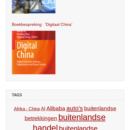
Boekbespreking: ‘Digitaal China’
TAGS
auto's
Alibaba
buitenlandse
AI
Afrika - China
buitenlandse
betrekkingen
handel
buitenlandse