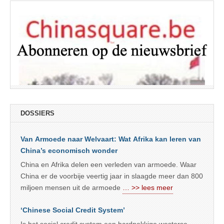
DOSSIERS
Van Armoede naar Welvaart: Wat Afrika kan leren van
China’s economisch wonder
China en Afrika delen een verleden van armoede. Waar
China er de voorbije veertig jaar in slaagde meer dan 800
miljoen mensen uit de armoede
… >> lees meer
‘Chinese Social Credit System’
Is het social credit system een hardnekkige westerse