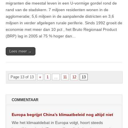
migranten die meestal leven in een U-vormige gordel rond de
rand van de stadskern. 7 miljoen residenten wonen in de
agglomeratie; 5,6 miljoen in de aanpalende districten en 3,6
miljoen in verder afgelegen rurale periferie. Sinds 1992 groeit de
economie met meer dan 10 pct , het Bruto Regionaal Product
(BRP) lag in 2005 al 75 % hoger dan…
Lees meer →
Page 13 of 13
«
1
…
11
12
13
COMMENTAAR
Europa begrijpt China’s klimaatbeleid nog altijd niet
Wie het klimaatdebat in Europa volgt, hoort steeds