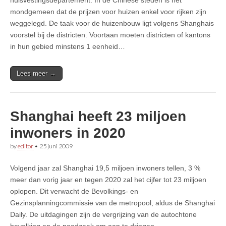
mondgemeen dat de prijzen voor huizen enkel voor rijken zijn
weggelegd. De taak voor de huizenbouw ligt volgens Shanghais
voorstel bij de districten. Voortaan moeten districten of kantons
in hun gebied minstens 1 eenheid…
Lees meer →
Shanghai heeft 23 miljoen
inwoners in 2020
by
editor
•
25 juni 2009
Volgend jaar zal Shanghai 19,5 miljoen inwoners tellen, 3 %
meer dan vorig jaar en tegen 2020 zal het cijfer tot 23 miljoen
oplopen. Dit verwacht de Bevolkings- en
Gezinsplanningcommissie van de metropool, aldus de Shanghai
Daily. De uitdagingen zijn de vergrijzing van de autochtone
bevolking en de noodzaak om aan te dringen