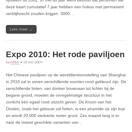
deze kaart cumulatief 7 jaar hebben een hukou met permanent
verblijfsrecht zouden krijgen. 3000…
Lees meer →
Expo 2010: Het rode paviljoen
by
editor
•
26 mei 2009
Het Chinese paviljoen op de wereldtentoonstelling van Shanghai
in 2010 zal in zeven verschillende soorten rood gekleurd zijn. De
verschillende tinten, van donker bovenaan tot lichter bij de
begane grond, moeten de onregelmatige structuur in het
zonlicht één egaal rood uitzicht geven. De Kroon van het
Oosten, zoals het gebouw zal heten, is een piramide op zijn kop
en wordt 20,000 vierkante meter groot. Zes maand lang is er
naar de meest geschikte varianten van…