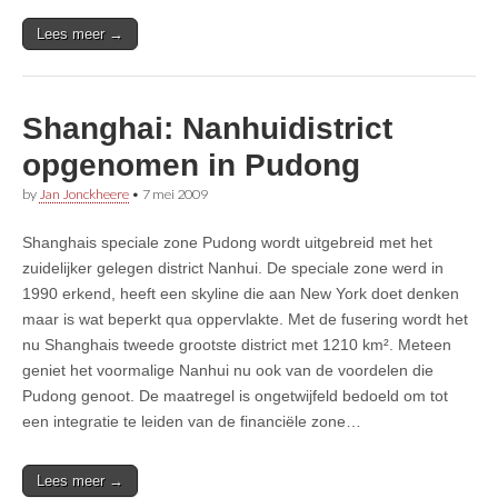
Lees meer →
Shanghai: Nanhuidistrict
opgenomen in Pudong
by
Jan Jonckheere
•
7 mei 2009
Shanghais speciale zone Pudong wordt uitgebreid met het
zuidelijker gelegen district Nanhui. De speciale zone werd in
1990 erkend, heeft een skyline die aan New York doet denken
maar is wat beperkt qua oppervlakte. Met de fusering wordt het
nu Shanghais tweede grootste district met 1210 km². Meteen
geniet het voormalige Nanhui nu ook van de voordelen die
Pudong genoot. De maatregel is ongetwijfeld bedoeld om tot
een integratie te leiden van de financiële zone…
Lees meer →