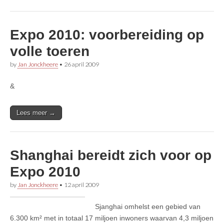
Expo 2010: voorbereiding op
volle toeren
by
Jan Jonckheere
•
26 april 2009
&
Lees meer →
Shanghai bereidt zich voor op
Expo 2010
by
Jan Jonckheere
•
12 april 2009
Sjanghai omhelst een gebied van
6.300 km² met in totaal 17 miljoen inwoners waarvan 4,3 miljoen