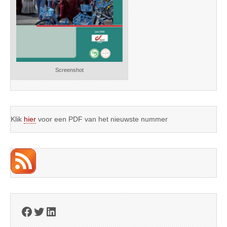
Screenshot
Klik
hier
voor een PDF van het nieuwste nummer
Facebook
Twitter
LinkedIn