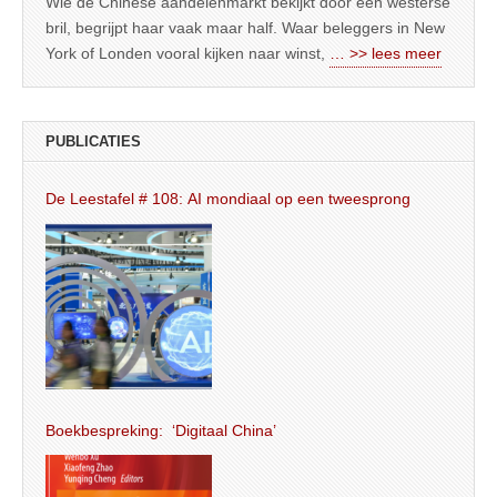
Wie de Chinese aandelenmarkt bekijkt door een westerse
bril, begrijpt haar vaak maar half. Waar beleggers in New
York of Londen vooral kijken naar winst,
… >> lees meer
PUBLICATIES
De Leestafel # 108: AI mondiaal op een tweesprong
Boekbespreking: ‘Digitaal China’