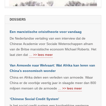
DOSSIERS
Een marxistische crisistheorie voor vandaag
De Nederlandse vertaling van een interview dat de
Chinese Academie voor Sociale Wetenschappen afnam
van de Britse marxistische econoom Michael Roberts. Het
laat zien dat
… >> lees meer
Van Armoede naar Welvaart: Wat Afrika kan leren van
China’s economisch wonder
China en Afrika delen een verleden van armoede. Waar
China er de voorbije veertig jaar in slaagde meer dan 800
miljoen mensen uit de armoede
… >> lees meer
‘Chinese Social Credit System’
Is het social credit system een hardnekkige westerse