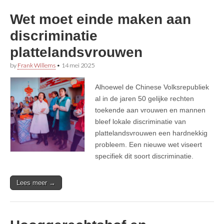
Wet moet einde maken aan
discriminatie
plattelandsvrouwen
by
Frank Willems
•
14 mei 2025
Alhoewel de Chinese Volksrepubliek
al in de jaren 50 gelijke rechten
toekende aan vrouwen en mannen
bleef lokale discriminatie van
plattelandsvrouwen een hardnekkig
probleem. Een nieuwe wet viseert
specifiek dit soort discriminatie.
Lees meer →