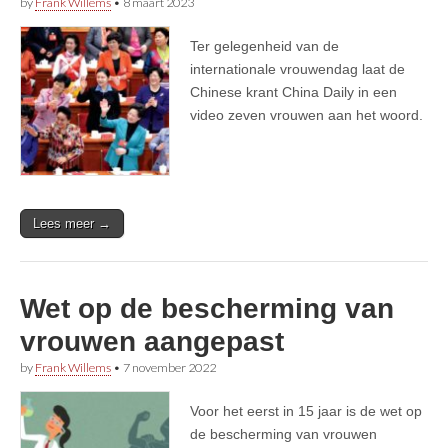
by
Frank Willems
•
8 maart 2023
Ter gelegenheid van de
internationale vrouwendag laat de
Chinese krant China Daily in een
video zeven vrouwen aan het woord.
Lees meer →
Wet op de bescherming van
vrouwen aangepast
by
Frank Willems
•
7 november 2022
Voor het eerst in 15 jaar is de wet op
de bescherming van vrouwen