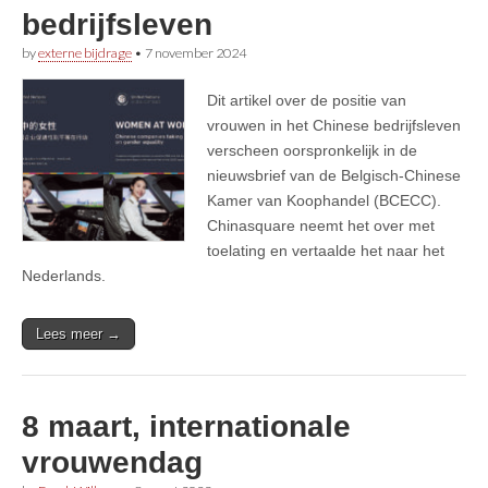
bedrijfsleven
by
externe bijdrage
•
7 november 2024
Dit artikel over de positie van
vrouwen in het Chinese bedrijfsleven
verscheen oorspronkelijk in de
nieuwsbrief van de Belgisch-Chinese
Kamer van Koophandel (BCECC).
Chinasquare neemt het over met
toelating en vertaalde het naar het
Nederlands.
Lees meer →
8 maart, internationale
vrouwendag