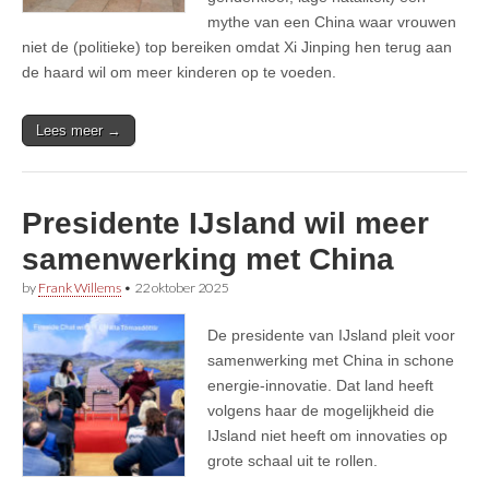
mythe van een China waar vrouwen
niet de (politieke) top bereiken omdat Xi Jinping hen terug aan
de haard wil om meer kinderen op te voeden.
Lees meer →
Presidente IJsland wil meer
samenwerking met China
by
Frank Willems
•
22 oktober 2025
De presidente van IJsland pleit voor
samenwerking met China in schone
energie-innovatie. Dat land heeft
volgens haar de mogelijkheid die
IJsland niet heeft om innovaties op
grote schaal uit te rollen.