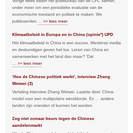
Vorige week kwam het politbureau van de CPC samen,
onder meer om een periodieke evaluatie van de
economische toestand en politiek te maken. We
publiceerden
… >> lees meer
Klimaatbeleid in Europa en in China (opinie*) UPD
Het klimaatbeleid in China is een succes. Westerse media
en deskundigen geven het toe. Leren van China en
samenwerken met het land dan maar? ‘Dat
… >> lees meer
‘Hoe de Chinese politiek werkt’, interview Zhang
Weiwei (3)
Vertaling interview Zhang Weiwei. Laatste deel: China-
model voor een multipolaire wereldorde. En … andere
landen zijn vrienden of kunnen het worden.
Zeg niet zomaar beurs tegen de Chinese
aandelenmarkt