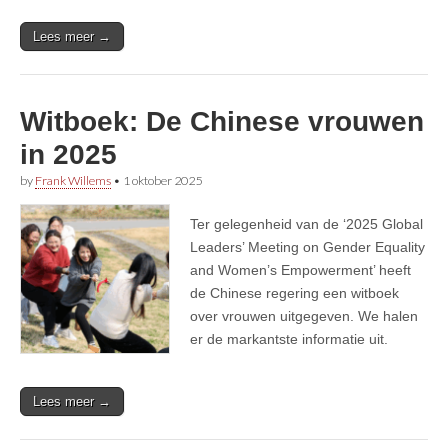
Lees meer →
Witboek: De Chinese vrouwen
in 2025
by
Frank Willems
•
1 oktober 2025
Ter gelegenheid van de ‘2025 Global
Leaders’ Meeting on Gender Equality
and Women’s Empowerment’ heeft
de Chinese regering een witboek
over vrouwen uitgegeven. We halen
er de markantste informatie uit.
Lees meer →