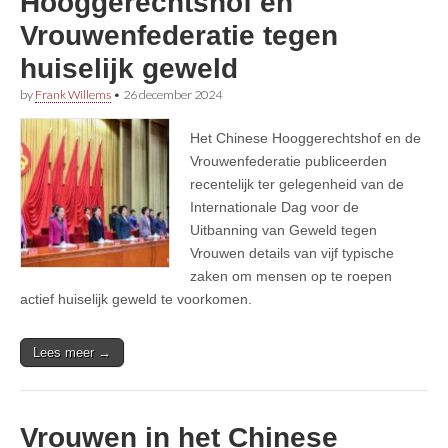
Hooggerechtshof en
Vrouwenfederatie tegen
huiselijk geweld
by
Frank Willems
•
26 december 2024
Het Chinese Hooggerechtshof en de
Vrouwenfederatie publiceerden
recentelijk ter gelegenheid van de
Internationale Dag voor de
Uitbanning van Geweld tegen
Vrouwen details van vijf typische
zaken om mensen op te roepen
actief huiselijk geweld te voorkomen.
Lees meer →
Vrouwen in het Chinese