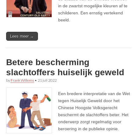
in de zwartst mogelijke kleuren af te
schilderen. Een ernstig vertekend
beeld.
Lees meer →
Betere bescherming
slachtoffers huiselijk geweld
by
Frank Willems
•
21 juli 2022
Een bredere interpretatie van de Wet
tegen Huiselijk Geweld door het
Chinese Hoogste Volksgerecht
beschermt de slachtoffers beter. Het
onderwerp zorgt regelmatig voor
beroering in de publieke opinie.