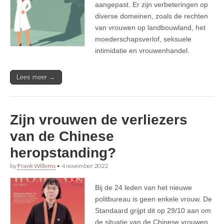
aangepast. Er zijn verbeteringen op
diverse domeinen, zoals de rechten
van vrouwen op landbouwland, het
moederschapsverlof, seksuele
intimidatie en vrouwenhandel.
Lees meer →
Zijn vrouwen de verliezers
van de Chinese
heropstanding?
by
Frank Willems
•
4 november 2022
Bij de 24 leden van het nieuwe
politbureau is geen enkele vrouw. De
Standaard grijpt dit op 29/10 aan om
de situatie van de Chinese vrouwen