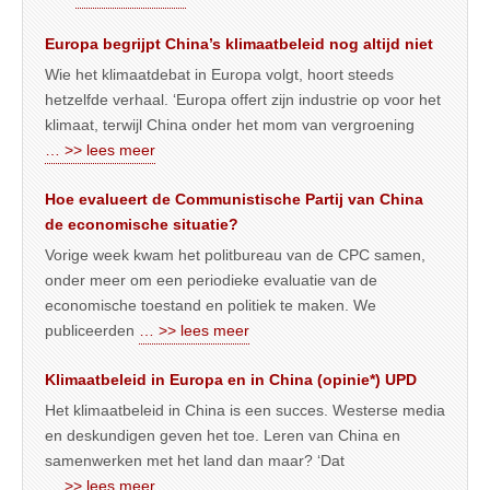
Europa begrijpt China’s klimaatbeleid nog altijd niet
Wie het klimaatdebat in Europa volgt, hoort steeds
hetzelfde verhaal. ‘Europa offert zijn industrie op voor het
klimaat, terwijl China onder het mom van vergroening
… >> lees meer
Hoe evalueert de Communistische Partij van China
de economische situatie?
Vorige week kwam het politbureau van de CPC samen,
onder meer om een periodieke evaluatie van de
economische toestand en politiek te maken. We
publiceerden
… >> lees meer
Klimaatbeleid in Europa en in China (opinie*) UPD
Het klimaatbeleid in China is een succes. Westerse media
en deskundigen geven het toe. Leren van China en
samenwerken met het land dan maar? ‘Dat
… >> lees meer