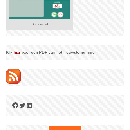
Screenshot
Klik
hier
voor een PDF van het nieuwste nummer
Facebook
Twitter
LinkedIn