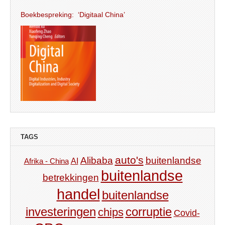
Boekbespreking: ‘Digitaal China’
TAGS
auto's
Alibaba
buitenlandse
AI
Afrika - China
buitenlandse
betrekkingen
handel
buitenlandse
investeringen
corruptie
chips
Covid-