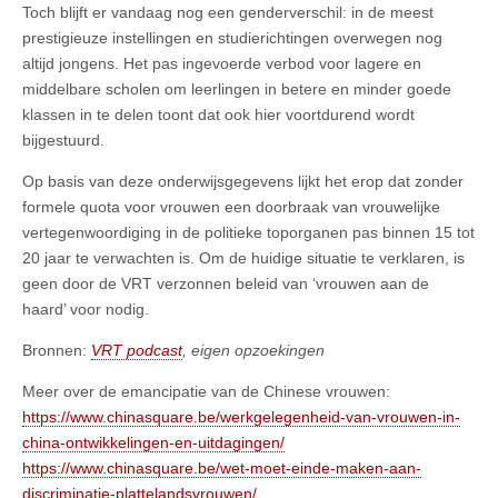
Toch blijft er vandaag nog een genderverschil: in de meest
prestigieuze instellingen en studierichtingen overwegen nog
altijd jongens. Het pas ingevoerde verbod voor lagere en
middelbare scholen om leerlingen in betere en minder goede
klassen in te delen toont dat ook hier voortdurend wordt
bijgestuurd.
Op basis van deze onderwijsgegevens lijkt het erop dat zonder
formele quota voor vrouwen een doorbraak van vrouwelijke
vertegenwoordiging in de politieke toporganen pas binnen 15 tot
20 jaar te verwachten is. Om de huidige situatie te verklaren, is
geen door de VRT verzonnen beleid van ‘vrouwen aan de
haard’ voor nodig.
Bronnen:
VRT podcast
, eigen opzoekingen
Meer over de emancipatie van de Chinese vrouwen:
https://www.chinasquare.be/werkgelegenheid-van-vrouwen-in-
china-ontwikkelingen-en-uitdagingen/
https://www.chinasquare.be/wet-moet-einde-maken-aan-
discriminatie-plattelandsvrouwen/