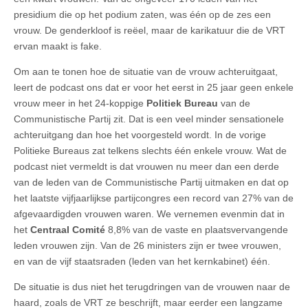
presidium die op het podium zaten, was één op de zes een
vrouw. De genderkloof is reëel, maar de karikatuur die de VRT
ervan maakt is fake.
Om aan te tonen hoe de situatie van de vrouw achteruitgaat,
leert de podcast ons dat er voor het eerst in 25 jaar geen enkele
vrouw meer in het 24-koppige
Politiek Bureau
van de
Communistische Partij zit. Dat is een veel minder sensationele
achteruitgang dan hoe het voorgesteld wordt. In de vorige
Politieke Bureaus zat telkens slechts één enkele vrouw. Wat de
podcast niet vermeldt is dat vrouwen nu meer dan een derde
van de leden van de Communistische Partij uitmaken en dat op
het laatste vijfjaarlijkse partijcongres een record van 27% van de
afgevaardigden vrouwen waren. We vernemen evenmin dat in
het
Centraal Comité
8,8% van de vaste en plaatsvervangende
leden vrouwen zijn. Van de 26 ministers zijn er twee vrouwen,
en van de vijf staatsraden (leden van het kernkabinet) één.
De situatie is dus niet het terugdringen van de vrouwen naar de
haard, zoals de VRT ze beschrijft, maar eerder een langzame