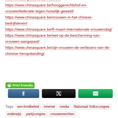
https://www.chinasquare.be/hooggerechtshof-en-
vrouwenfederatie-tegen-huiselijk-geweld/
https://www.chinasquare.be/vrouwen-in-het-chinese-
bedrijfsleven/
https://www.chinasquare.be/8-maart-internationale-vrouwendag/
https://www.chinasquare.be/wet-op-de-bescherming-van-
vrouwen-aangepast/
https://www.chinasquare.be/zijn-vrouwen-de-verliezers-van-de-
chinese-heropstanding/
Tags:
een-kindbeleid
internet
media
Nationaal Volkscongres
onderwijs
partijcongres
vrouwenrechten