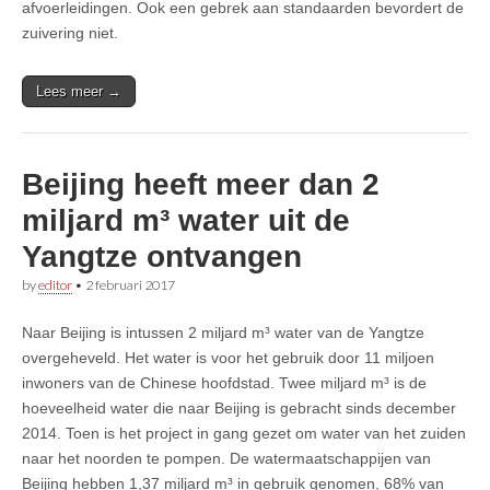
afvoerleidingen. Ook een gebrek aan standaarden bevordert de
zuivering niet.
Lees meer →
Beijing heeft meer dan 2
miljard m³ water uit de
Yangtze ontvangen
by
editor
•
2 februari 2017
Naar Beijing is intussen 2 miljard m³ water van de Yangtze
overgeheveld. Het water is voor het gebruik door 11 miljoen
inwoners van de Chinese hoofdstad. Twee miljard m³ is de
hoeveelheid water die naar Beijing is gebracht sinds december
2014. Toen is het project in gang gezet om water van het zuiden
naar het noorden te pompen. De watermaatschappijen van
Beijing hebben 1,37 miljard m³ in gebruik genomen, 68% van