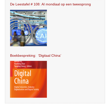
De Leestafel # 108: AI mondiaal op een tweesprong
Boekbespreking: ‘Digitaal China’