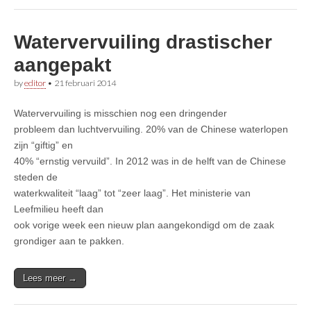
Watervervuiling drastischer
aangepakt
by
editor
•
21 februari 2014
Watervervuiling is misschien nog een dringender
probleem dan luchtvervuiling. 20% van de Chinese waterlopen
zijn “giftig” en
40% “ernstig vervuild”. In 2012 was in de helft van de Chinese
steden de
waterkwaliteit “laag” tot “zeer laag”. Het ministerie van
Leefmilieu heeft dan
ook vorige week een nieuw plan aangekondigd om de zaak
grondiger aan te pakken.
Lees meer →