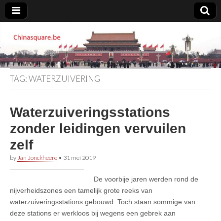
Chinasquare.be
TAG:
WATERZUIVERING
Waterzuiveringsstations
zonder leidingen vervuilen
zelf
by
Jan Jonckheere
•
31 mei 2019
De voorbije jaren werden rond de
nijverheidszones een tamelijk grote reeks van
waterzuiveringsstations gebouwd. Toch staan sommige van
deze stations er werkloos bij wegens een gebrek aan