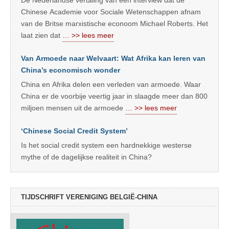
Chinese Academie voor Sociale Wetenschappen afnam
van de Britse marxistische econoom Michael Roberts. Het
laat zien dat
… >> lees meer
Van Armoede naar Welvaart: Wat Afrika kan leren van
China’s economisch wonder
China en Afrika delen een verleden van armoede. Waar
China er de voorbije veertig jaar in slaagde meer dan 800
miljoen mensen uit de armoede
… >> lees meer
‘Chinese Social Credit System’
Is het social credit system een hardnekkige westerse
mythe of de dagelijkse realiteit in China?
TIJDSCHRIFT VERENIGING BELGIË-CHINA