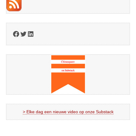
Facebook
Twitter
LinkedIn
> Elke dag een nieuwe video op onze Substack