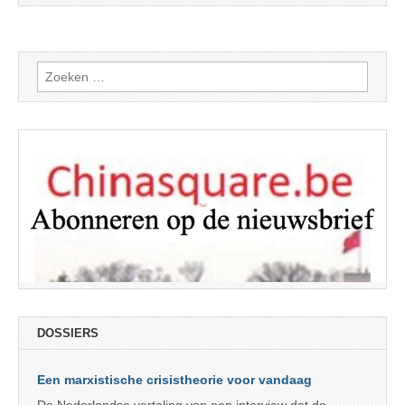
Zoeken
naar:
DOSSIERS
Een marxistische crisistheorie voor vandaag
De Nederlandse vertaling van een interview dat de