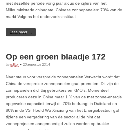
met dezelfde periode vorig jaar aldus de cijfers van het
Milieuministerie chinagate Chinese zonnepanelen: 70% van de
markt Volgens het onderzoeksinstituut…
Lees meer →
Op een groen blaadje 172
by
editor
•
23 augustus 2014
Naar steun voor verspreide zonnepanelen Verwacht wordt dat
China de verspreide zonnepanelen gaat promoten. Dit zijn de
zonnepanelen dichtbij gebruikers en KMO’s. Momenteel
produceren deze in China maar 1 % van de met zonne-energie
opgewekte capaciteit terwijl dit 70% bedraagt in Duitsland en
80% in de VS. Hoofd Wu Xinxiong van het Energiebestuur gaf
tijdens een vergadering van de sector al de hint dat
zonneprojecten aangemoedigd zullen worden op brakke