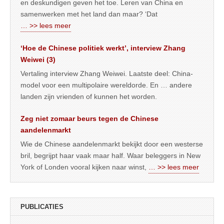
en deskundigen geven het toe. Leren van China en
samenwerken met het land dan maar? ‘Dat
… >> lees meer
‘Hoe de Chinese politiek werkt’, interview Zhang
Weiwei (3)
Vertaling interview Zhang Weiwei. Laatste deel: China-
model voor een multipolaire wereldorde. En … andere
landen zijn vrienden of kunnen het worden.
Zeg niet zomaar beurs tegen de Chinese
aandelenmarkt
Wie de Chinese aandelenmarkt bekijkt door een westerse
bril, begrijpt haar vaak maar half. Waar beleggers in New
York of Londen vooral kijken naar winst,
… >> lees meer
PUBLICATIES