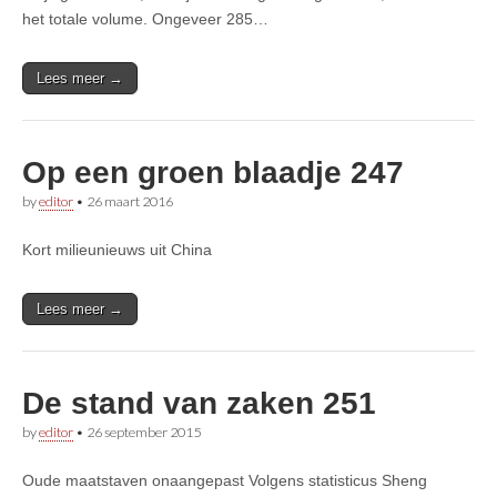
het totale volume. Ongeveer 285…
Lees meer →
Op een groen blaadje 247
by
editor
•
26 maart 2016
Kort milieunieuws uit China
Lees meer →
De stand van zaken 251
by
editor
•
26 september 2015
Oude maatstaven onaangepast Volgens statisticus Sheng