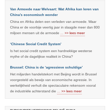
Van Armoede naar Welvaart: Wat Afrika kan leren van
China’s economisch wonder
China en Afrika delen een verleden van armoede. Waar
China er de voorbije veertig jaar in slaagde meer dan 800
miljoen mensen uit de armoede
… >> lees meer
‘Chinese Social Credit System’
Is het social credit system een hardnekkige westerse
mythe of de dagelijkse realiteit in China?
Brussel: China is de ‘agressieve schuldige’
Het miljarden handelstekort met Beijing wordt in Brussel
voorgesteld als bewijs van economische agressie. In
werkelijkheid verhult die spectaculaire rekensom vooral
de industriële achterstand die
… >> lees meer