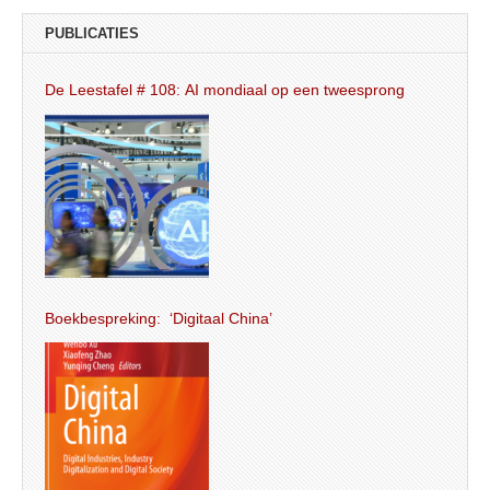
PUBLICATIES
De Leestafel # 108: AI mondiaal op een tweesprong
Boekbespreking: ‘Digitaal China’