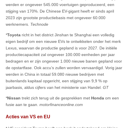
werden er ongeveer 545.000 voertuigen geproduceerd, een
stijging van 170%. De Chinese EV-gigant heeft er sinds april
2023 zijn grootste productiebasis met ongeveer 60.000
werknemers.
Technode
*
Toyota
richt in het district Jinshan te Shanghai een volledig
eigen bedrijf om een nieuwe EVs te ontwikkelen onder het merk
Lexus, waarvan de productie gepland is voor 2027. De initiële
productiecapaciteit zal ongeveer 100.000 eenheden per jaar
bedragen en er zijn ongeveer 1.000 nieuwe banen gepland voor
de opstartfase. Ook accu’s zullen worden vervaardigd. Vorig jaar
werden in China in totaal 59.080 nieuwe bedrijven met
buitenlands kapitaal opgericht, een stijging van 9,9 % op
jaarbasis, aldus cijfers van het ministerie van Handel.
GT
*
Nissan
trekt zich terug uit de gesprekken met
Honda
om een
fusie aan te gaan.
motorfinanceonline.com
Acties van VS en EU