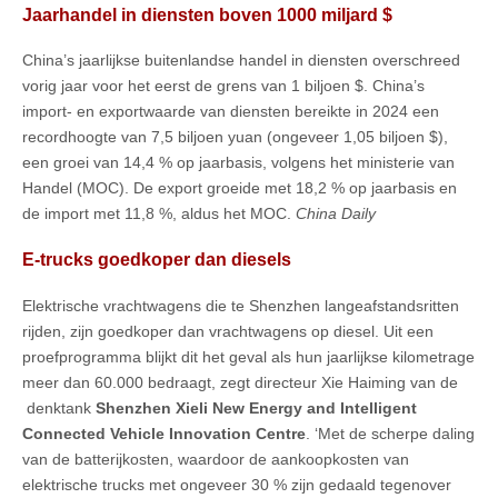
Jaarhandel in diensten boven 1000 miljard $
China’s jaarlijkse buitenlandse handel in diensten overschreed
vorig jaar voor het eerst de grens van 1 biljoen $. China’s
import- en exportwaarde van diensten bereikte in 2024 een
recordhoogte van 7,5 biljoen yuan (ongeveer 1,05 biljoen $),
een groei van 14,4 % op jaarbasis, volgens het ministerie van
Handel (MOC). De export groeide met 18,2 % op jaarbasis en
de import met 11,8 %, aldus het MOC.
China Daily
E-trucks goedkoper dan diesels
Elektrische vrachtwagens die te Shenzhen langeafstandsritten
rijden, zijn goedkoper dan vrachtwagens op diesel. Uit een
proefprogramma blijkt dit het geval als hun jaarlijkse kilometrage
meer dan 60.000 bedraagt, zegt directeur Xie Haiming van de
denktank
Shenzhen Xieli New Energy and Intelligent
Connected Vehicle Innovation Centre
. ‘Met de scherpe daling
van de batterijkosten, waardoor de aankoopkosten van
elektrische trucks met ongeveer 30 % zijn gedaald tegenover