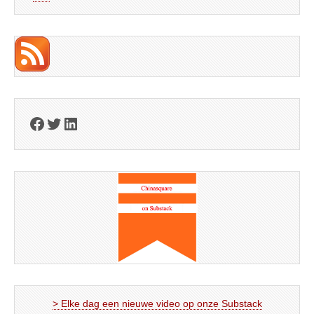
Facebook
Twitter
LinkedIn
> Elke dag een nieuwe video op onze Substack