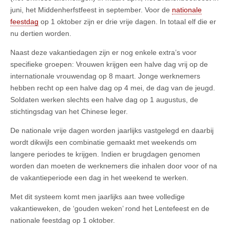
juni, het Middenherfstfeest in september. Voor de
nationale
feestdag
op 1 oktober zijn er drie vrije dagen. In totaal elf die er
nu dertien worden.
Naast deze vakantiedagen zijn er nog enkele extra’s voor
specifieke groepen: Vrouwen krijgen een halve dag vrij op de
internationale vrouwendag op 8 maart. Jonge werknemers
hebben recht op een halve dag op 4 mei, de dag van de jeugd.
Soldaten werken slechts een halve dag op 1 augustus, de
stichtingsdag van het Chinese leger.
De nationale vrije dagen worden jaarlijks vastgelegd en daarbij
wordt dikwijls een combinatie gemaakt met weekends om
langere periodes te krijgen. Indien er brugdagen genomen
worden dan moeten de werknemers die inhalen door voor of na
de vakantieperiode een dag in het weekend te werken.
Met dit systeem komt men jaarlijks aan twee volledige
vakantieweken, de ‘gouden weken’ rond het Lentefeest en de
nationale feestdag op 1 oktober.