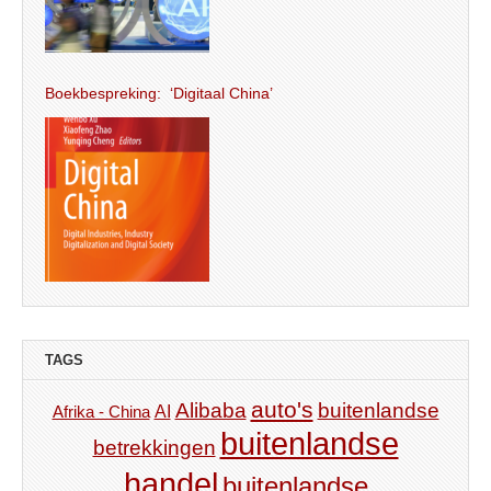
Boekbespreking: ‘Digitaal China’
TAGS
auto's
Alibaba
buitenlandse
AI
Afrika - China
buitenlandse
betrekkingen
handel
buitenlandse