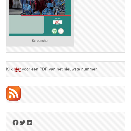
Screenshot
Klik
hier
voor een PDF van het nieuwste nummer
Facebook
Twitter
LinkedIn