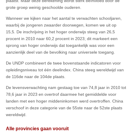
plaatst. Maar deze berekening wordt sterk beïnvloed door de
grote groep weinig geschoolde ouderen.
Wanneer we kijken naar het aantal te verwachten schooljaren,
waarbij de jongeren zwaarder doorwegen, komen we uit op
15,5. De inschrijving in het hoger onderwijs steeg van 26,5
procent in 2010 naar 60,2 procent in 2023; dit markeert een
sprong van hoger onderwijs dat toegankelijk was voor een
aanzienlijk deel van de bevolking naar universele toegang.
De UNDP combineert de twee bovenstaande indicatoren voor
opleidingsniveau tot één deelindex. China steeg wereldwijd van
de 116de naar de 104de plaats.
De levensverwachting nam gestaag toe van 74,8 jaar in 2010 tot
78,6 jaar in 2023 en overtrof daarmee het gemiddelde voor
landen met een hoger middeninkomen werd overtroffen. China
verschoof in deze categorie van de 55ste naar de 52ste plaats
wereldwijd.
Alle provincies gaan vooruit