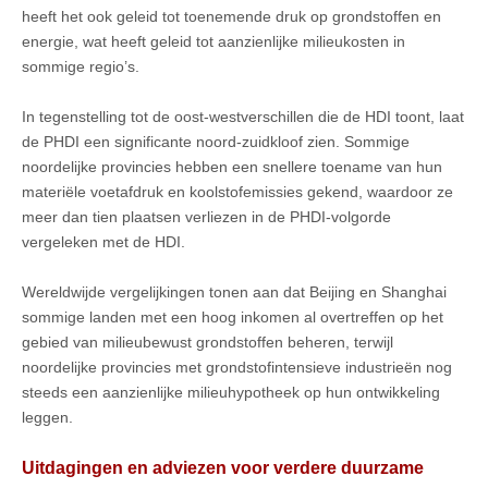
heeft het ook geleid tot toenemende druk op grondstoffen en
energie, wat heeft geleid tot aanzienlijke milieukosten in
sommige regio’s.
In tegenstelling tot de oost-westverschillen die de HDI toont, laat
de PHDI een significante noord-zuidkloof zien. Sommige
noordelijke provincies hebben een snellere toename van hun
materiële voetafdruk en koolstofemissies gekend, waardoor ze
meer dan tien plaatsen verliezen in de PHDI-volgorde
vergeleken met de HDI.
Wereldwijde vergelijkingen tonen aan dat Beijing en Shanghai
sommige landen met een hoog inkomen al overtreffen op het
gebied van milieubewust grondstoffen beheren, terwijl
noordelijke provincies met grondstofintensieve industrieën nog
steeds een aanzienlijke milieuhypotheek op hun ontwikkeling
leggen.
Uitdagingen en adviezen voor verdere duurzame