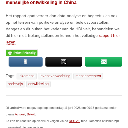
menselijke ontwikkeling in China
Het rapport gaat verder dan data-analyse en begeeft zich ook
op het terrein van politieke analyse en beleidsvoorstellen.
Aangezien dit buiten het kader van de HDI valt, behandelen we
dit hier niet. Belangstellenden kunnen het volledige
rapport hier
lezen
.
Tags:
inkomens
levensverwachting
mensenrechten
onderwijs
ontwikkeling
Dit artikel werd toegevoegd op donderdag 11 juni 2026 om 00:17 geplaatst onder
thema
Actueel
,
Beleid
.
Je kan de reacties op dit artikel volgen via de
RSS 2.0
feed. Reacties of linken zijn
momenteel niet toegestaan.