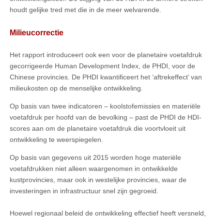
houdt gelijke tred met die in de meer welvarende.
Milieucorrectie
Het rapport introduceert ook een voor de planetaire voetafdruk
gecorrigeerde Human Development Index, de PHDI, voor de
Chinese provincies. De PHDI kwantificeert het ‘aftrekeffect’ van
milieukosten op de menselijke ontwikkeling.
Op basis van twee indicatoren – koolstofemissies en materiële
voetafdruk per hoofd van de bevolking – past de PHDI de HDI-
scores aan om de planetaire voetafdruk die voortvloeit uit
ontwikkeling te weerspiegelen.
Op basis van gegevens uit 2015 worden hoge materiële
voetafdrukken niet alleen waargenomen in ontwikkelde
kustprovincies, maar ook in westelijke provincies, waar de
investeringen in infrastructuur snel zijn gegroeid.
Hoewel regionaal beleid de ontwikkeling effectief heeft versneld,