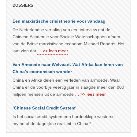
DOSSIERS
Een marxistische crisistheorie voor vandaag
De Nederlandse vertaling van een interview dat de
Chinese Academie voor Sociale Wetenschappen afnam
van de Britse marxistische econoom Michael Roberts. Het
laat zien dat
… >> lees meer
Van Armoede naar Welvaart: Wat Afrika kan leren van
China’s economisch wonder
China en Afrika delen een verleden van armoede. Waar
China er de voorbije veertig jaar in slaagde meer dan 800
miljoen mensen uit de armoede
… >> lees meer
‘Chinese Social Credit System’
Is het social credit system een hardnekkige westerse
mythe of de dagelijkse realiteit in China?