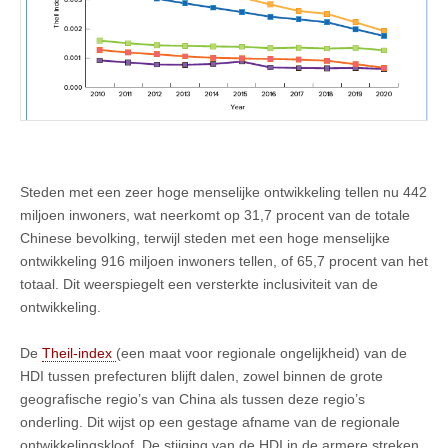
Steden met een zeer hoge menselijke ontwikkeling tellen nu 442
miljoen inwoners, wat neerkomt op 31,7 procent van de totale
Chinese bevolking, terwijl steden met een hoge menselijke
ontwikkeling 916 miljoen inwoners tellen, of 65,7 procent van het
totaal. Dit weerspiegelt een versterkte inclusiviteit van de
ontwikkeling.
De
Theil-index
(een maat voor regionale ongelijkheid) van de
HDI tussen prefecturen blijft dalen, zowel binnen de grote
geografische regio’s van China als tussen deze regio’s
onderling. Dit wijst op een gestage afname van de regionale
ontwikkelingskloof. De stijging van de HDI in de armere streken