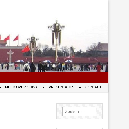
MEER OVER CHINA
PRESENTATIES
CONTACT
Zoeken
naar: