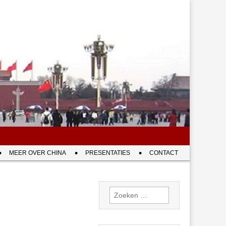
MEER OVER CHINA
PRESENTATIES
CONTACT
Zoeken
naar: