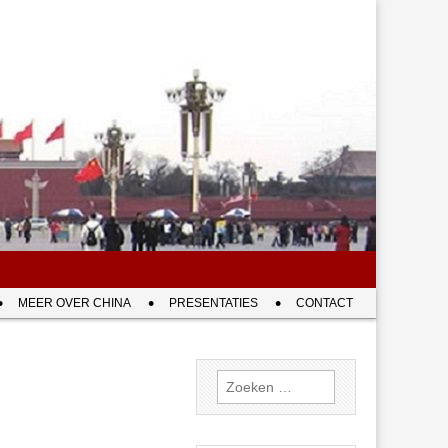
MEER OVER CHINA
PRESENTATIES
CONTACT
Zoeken
naar: