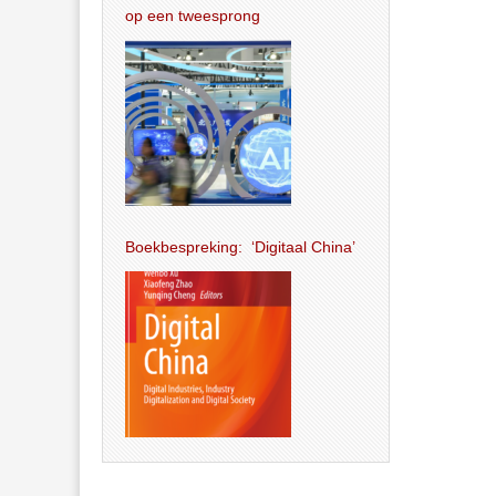
op een tweesprong
Boekbespreking: ‘Digitaal China’