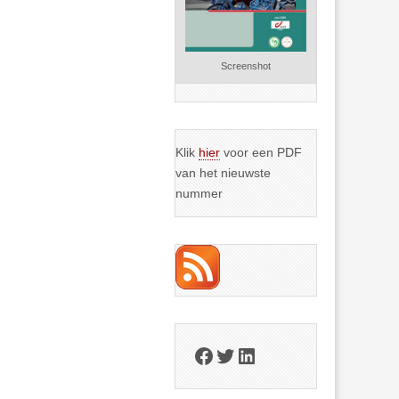
Screenshot
Klik
hier
voor een PDF
van het nieuwste
nummer
Facebook
Twitter
LinkedIn