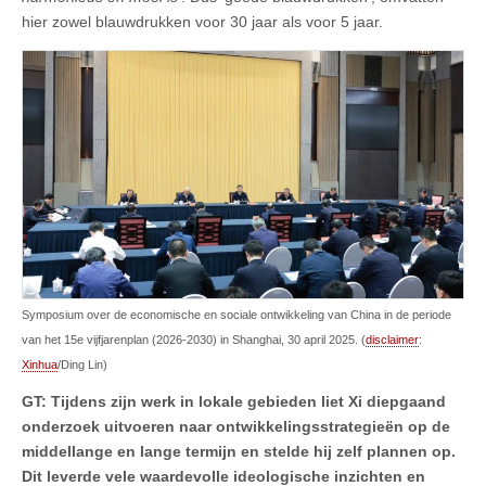
hier zowel blauwdrukken voor 30 jaar als voor 5 jaar.
Symposium over de economische en sociale ontwikkeling van China in de periode
van het 15e vijfjarenplan (2026-2030) in Shanghai, 30 april 2025. (
disclaimer
:
Xinhua
/Ding Lin)
GT: Tijdens zijn werk in lokale gebieden liet Xi diepgaand
onderzoek uitvoeren naar ontwikkelingsstrategieën op de
middellange en lange termijn en stelde hij zelf plannen op.
Dit leverde vele waardevolle ideologische inzichten en