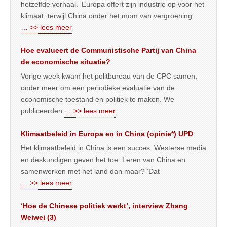
hetzelfde verhaal. ‘Europa offert zijn industrie op voor het
klimaat, terwijl China onder het mom van vergroening
… >> lees meer
Hoe evalueert de Communistische Partij van China
de economische situatie?
Vorige week kwam het politbureau van de CPC samen,
onder meer om een periodieke evaluatie van de
economische toestand en politiek te maken. We
publiceerden
… >> lees meer
Klimaatbeleid in Europa en in China (opinie*) UPD
Het klimaatbeleid in China is een succes. Westerse media
en deskundigen geven het toe. Leren van China en
samenwerken met het land dan maar? ‘Dat
… >> lees meer
‘Hoe de Chinese politiek werkt’, interview Zhang
Weiwei (3)