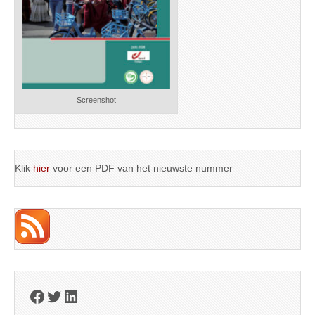
Screenshot
Klik
hier
voor een PDF van het nieuwste nummer
Facebook
Twitter
LinkedIn