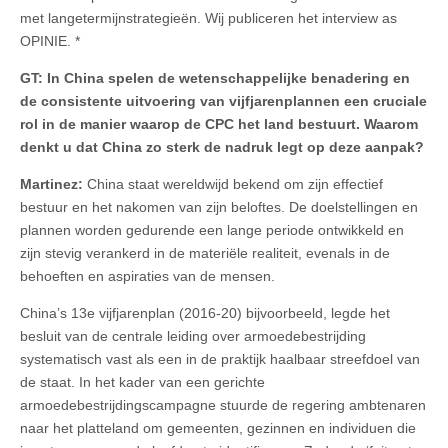
met langetermijnstrategieën. Wij publiceren het interview as
OPINIE. *
GT: In China spelen de wetenschappelijke benadering en
de consistente uitvoering van vijfjarenplannen een cruciale
rol in de manier waarop de CPC het land bestuurt. Waarom
denkt u dat China zo sterk de nadruk legt op deze aanpak?
Martinez:
China staat wereldwijd bekend om zijn effectief
bestuur en het nakomen van zijn beloftes. De doelstellingen en
plannen worden gedurende een lange periode ontwikkeld en
zijn stevig verankerd in de materiële realiteit, evenals in de
behoeften en aspiraties van de mensen.
China’s 13e vijfjarenplan (2016-20) bijvoorbeeld, legde het
besluit van de centrale leiding over armoedebestrijding
systematisch vast als een in de praktijk haalbaar streefdoel van
de staat. In het kader van een gerichte
armoedebestrijdingscampagne stuurde de regering ambtenaren
naar het platteland om gemeenten, gezinnen en individuen die