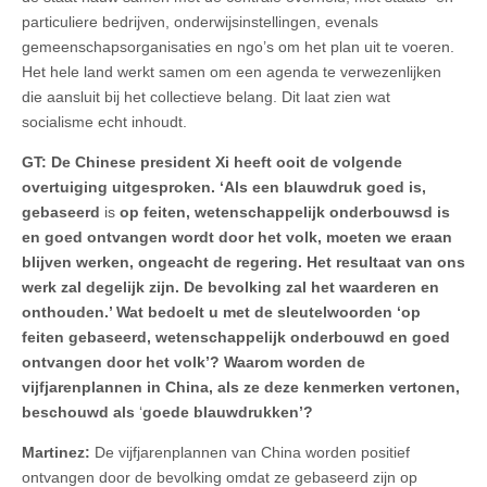
particuliere bedrijven, onderwijsinstellingen, evenals
gemeenschapsorganisaties en ngo’s om het plan uit te voeren.
Het hele land werkt samen om een agenda te verwezenlijken
die aansluit bij het collectieve belang. Dit laat zien wat
socialisme echt inhoudt.
GT: De Chinese president Xi heeft ooit de volgende
overtuiging uitgesproken. ‘Als een blauwdruk goed is,
gebaseerd
is
op feiten, wetenschappelijk onderbouwsd is
en goed ontvangen wordt door het volk, moeten we eraan
blijven werken, ongeacht de regering. Het resultaat van ons
werk zal degelijk zijn. De bevolking zal het waarderen en
onthouden.’ Wat bedoelt u met de sleutelwoorden ‘op
feiten gebaseerd, wetenschappelijk onderbouwd en goed
ontvangen door het volk’? Waarom worden de
vijfjarenplannen in China, als ze deze kenmerken vertonen,
beschouwd als
‘
goede blauwdrukken’?
Martinez:
De vijfjarenplannen van China worden positief
ontvangen door de bevolking omdat ze gebaseerd zijn op