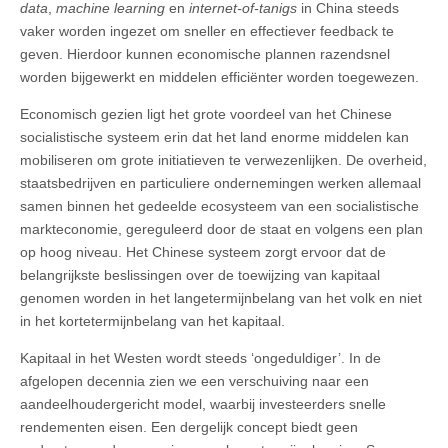
data
,
machine learning
en
internet-of-tanigs
in China steeds
vaker worden ingezet om sneller en effectiever feedback te
geven. Hierdoor kunnen economische plannen razendsnel
worden bijgewerkt en middelen efficiënter worden toegewezen.
Economisch gezien ligt het grote voordeel van het Chinese
socialistische systeem erin dat het land enorme middelen kan
mobiliseren om grote initiatieven te verwezenlijken. De overheid,
staatsbedrijven en particuliere ondernemingen werken allemaal
samen binnen het gedeelde ecosysteem van een socialistische
markteconomie, gereguleerd door de staat en volgens een plan
op hoog niveau. Het Chinese systeem zorgt ervoor dat de
belangrijkste beslissingen over de toewijzing van kapitaal
genomen worden in het langetermijnbelang van het volk en niet
in het kortetermijnbelang van het kapitaal.
Kapitaal in het Westen wordt steeds ‘ongeduldiger’. In de
afgelopen decennia zien we een verschuiving naar een
aandeelhoudergericht model, waarbij investeerders snelle
rendementen eisen. Een dergelijk concept biedt geen