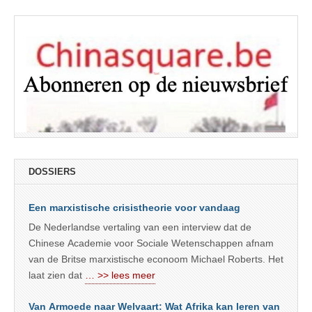
DOSSIERS
Een marxistische crisistheorie voor vandaag
De Nederlandse vertaling van een interview dat de
Chinese Academie voor Sociale Wetenschappen afnam
van de Britse marxistische econoom Michael Roberts. Het
laat zien dat
… >> lees meer
Van Armoede naar Welvaart: Wat Afrika kan leren van