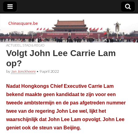
Chinasquare.be
ACTUEEL
,
STAD & REGIO
Volgt John Lee Carrie Lam
op?
by
Jan Jonckheere
•
9 april 2022
Nadat Hongkongs Chief Executive Carrie Lam
bekend maakte geen kandidaat te zijn voor een
tweede ambtstermijn en de pas afgetreden nummer
twee van de regering John Lee wel, lijkt het
waarschijnlijk dat John Lee Lam opvolgt. John Lee
geniet ook de steun van Beijing.