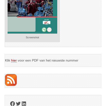
Screenshot
Klik
hier
voor een PDF van het nieuwste nummer
Facebook
Twitter
LinkedIn