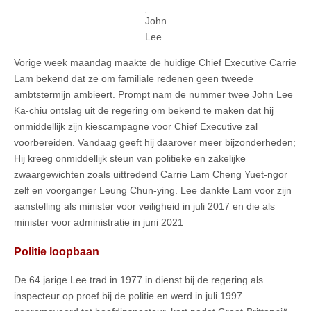
John
Lee
Vorige week maandag maakte de huidige Chief Executive Carrie
Lam bekend dat ze om familiale redenen geen tweede
ambtstermijn ambieert. Prompt nam de nummer twee John Lee
Ka-chiu ontslag uit de regering om bekend te maken dat hij
onmiddellijk zijn kiescampagne voor Chief Executive zal
voorbereiden. Vandaag geeft hij daarover meer bijzonderheden;
Hij kreeg onmiddellijk steun van politieke en zakelijke
zwaargewichten zoals uittredend Carrie Lam Cheng Yuet-ngor
zelf en voorganger Leung Chun-ying. Lee dankte Lam voor zijn
aanstelling als minister voor veiligheid in juli 2017 en die als
minister voor administratie in juni 2021
Politie loopbaan
De 64 jarige Lee trad in 1977 in dienst bij de regering als
inspecteur op proef bij de politie en werd in juli 1997