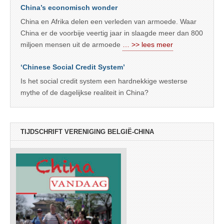
China’s economisch wonder
China en Afrika delen een verleden van armoede. Waar
China er de voorbije veertig jaar in slaagde meer dan 800
miljoen mensen uit de armoede
… >> lees meer
‘Chinese Social Credit System’
Is het social credit system een hardnekkige westerse
mythe of de dagelijkse realiteit in China?
TIJDSCHRIFT VERENIGING BELGIË-CHINA