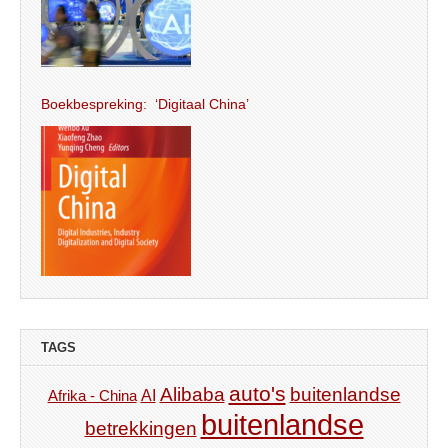
Boekbespreking: ‘Digitaal China’
TAGS
auto's
Alibaba
buitenlandse
AI
Afrika - China
buitenlandse
betrekkingen