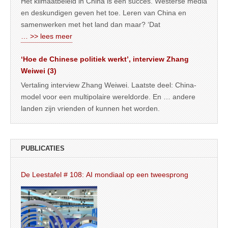
Het klimaatbeleid in China is een succes. Westerse media
en deskundigen geven het toe. Leren van China en
samenwerken met het land dan maar? ‘Dat
… >> lees meer
‘Hoe de Chinese politiek werkt’, interview Zhang
Weiwei (3)
Vertaling interview Zhang Weiwei. Laatste deel: China-
model voor een multipolaire wereldorde. En … andere
landen zijn vrienden of kunnen het worden.
PUBLICATIES
De Leestafel # 108: AI mondiaal op een tweesprong