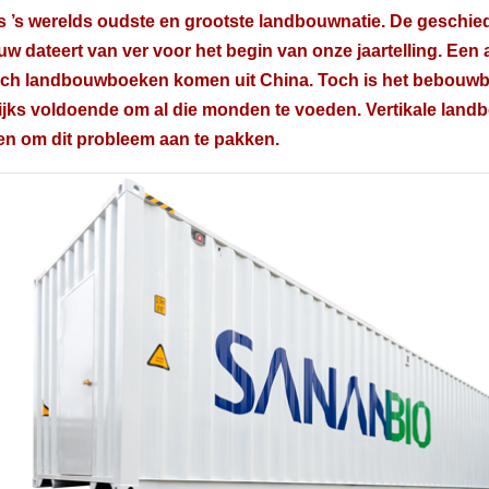
s ’s werelds oudste en grootste landbouwnatie. De geschie
w dateert van ver voor het begin van onze jaartelling. Een
sch landbouwboeken komen uit China. Toch is het bebouwb
jks voldoende om al die monden te voeden. Vertikale land
n om dit probleem aan te pakken.