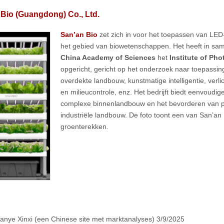
Bio (Guangdong) Co., Ltd.
San’an Bio
zet zich in voor het toepassen van LE
het gebied van biowetenschappen. Het heeft in sa
China Academy of Sciences
het
Institute of Ph
opgericht, gericht op het onderzoek naar toepassin
overdekte landbouw, kunstmatige intelligentie, verli
en milieucontrole, enz. Het bedrijft biedt eenvoudi
complexe binnenlandbouw en het bevorderen van p
industriële landbouw. De foto toont een van San’an B
groenterekken.
anye Xinxi (een Chinese site met marktanalyses) 3/9/2025