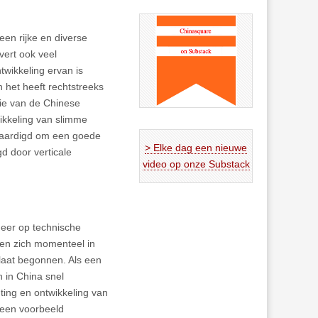
een rijke en diverse
vert ook veel
twikkeling ervan is
 het heeft rechtstreeks
tie van de Chinese
ikkeling van slimme
evaardigd om een goede
> Elke dag een nieuwe
d door verticale
video op onze Substack
meer op technische
jen zich momenteel in
k laat begonnen. Als een
 in China snel
hting en ontwikkeling van
 een voorbeeld