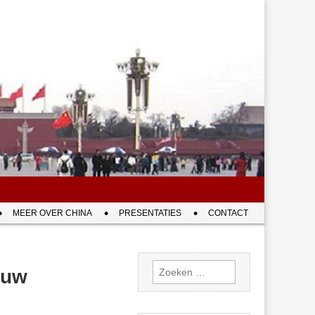
MEER OVER CHINA
PRESENTATIES
CONTACT
Zoeken
ouw
naar: