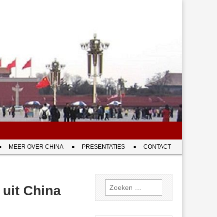
MEER OVER CHINA
PRESENTATIES
CONTACT
Zoeken
uit China
naar: