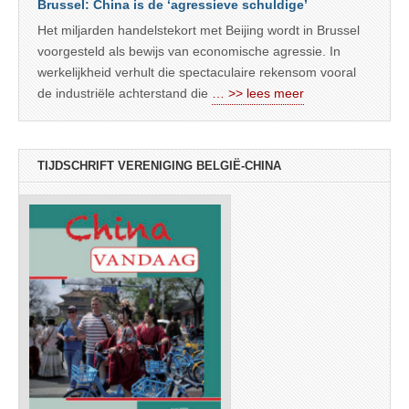
Brussel: China is de ‘agressieve schuldige’
Het miljarden handelstekort met Beijing wordt in Brussel
voorgesteld als bewijs van economische agressie. In
werkelijkheid verhult die spectaculaire rekensom vooral
de industriële achterstand die
… >> lees meer
TIJDSCHRIFT VERENIGING BELGIË-CHINA