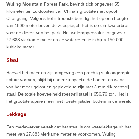
Wuling Mountain Forest Par
k, bevindt zich ongeveer 55
kilometer ten zuidoosten van China’s grootste metropool
Chongqing. Volgens het introductiebord ligt het op een hoogte
van 1800 meter boven de zeespiegel. Het is de drinkwaterbron
voor de dieren van het park. Het wateroppervlak is ongeveer
27.683 vierkante meter en de waterretentie is bijna 150.000
kubieke meter.
Staal
Hoewel het meer en zijn omgeving een prachtig stuk ongerepte
natuur vormen, blijkt bij nadere inspectie de bodem en wand
van het meer gelast en geplaveid te zijn met 3 mm dik roestvrij
staal. De totale hoeveelheid roestvrij staal is 656,76 ton. Het is
het grootste alpine meer met roestvrijstalen bodem in de wereld.
Lekkage
Een medewerker vertelt dat het staal is om waterlekkage uit het
meer van 27.683 vierkante meter te voorkomen. Wuling