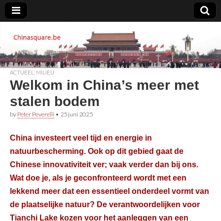
Chinasquare.be
ACTUEEL
,
MILIEU
Welkom in China’s meer met
stalen bodem
by
Peter Peverelli
•
25 juni 2025
China investeert veel tijd en energie in
natuurbescherming. Ook op dit gebied gaat de
Chinese innovativiteit ver; vaak verder dan bij ons.
Wat doe je, als je geconfronteerd wordt met een
lekkend meer dat een essentieel onderdeel vormt van
de plaatselijke natuur? De verantwoordelijken voor
Tianchi Lake kozen voor het aanleggen van een