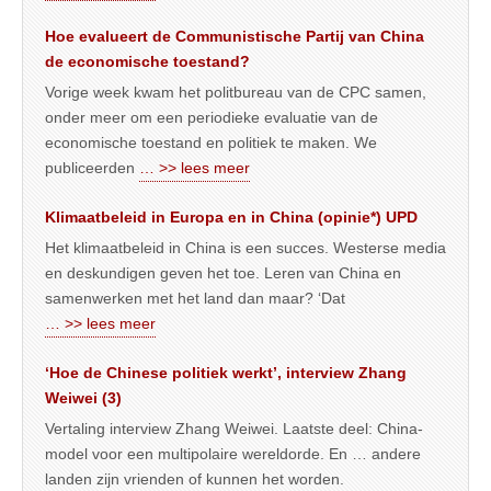
Hoe evalueert de Communistische Partij van China
de economische toestand?
Vorige week kwam het politbureau van de CPC samen,
onder meer om een periodieke evaluatie van de
economische toestand en politiek te maken. We
publiceerden
… >> lees meer
Klimaatbeleid in Europa en in China (opinie*) UPD
Het klimaatbeleid in China is een succes. Westerse media
en deskundigen geven het toe. Leren van China en
samenwerken met het land dan maar? ‘Dat
… >> lees meer
‘Hoe de Chinese politiek werkt’, interview Zhang
Weiwei (3)
Vertaling interview Zhang Weiwei. Laatste deel: China-
model voor een multipolaire wereldorde. En … andere
landen zijn vrienden of kunnen het worden.