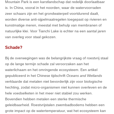
Mountain Park is een karstlandschap dat redelijk doorlaatbaar
is. In China, vooral in het noorden, waar de watervoorraden
zeer schaars zijn en het grondwaterpeil voortdurend daalt,
worden diverse anti-sijpelmaatregelen toegepast op rivieren en
kunstmatige meren, meestal met behulp van membranen of
natuurlijke klei. Voor Tianchi Lake is echter na een aantal jaren
van overleg voor staal gekozen.
Schade?
Bij de overwegingen was de belangrijkste vraag of roestvrij staal
op de lange termijn schade zal veroorzaken aan het
waterlichaam en het omringende ecosysteem. Een artikel
gepubliceerd in het Chinese tijdschrift
Oceans and Wetlands
verklaarde dat metalen niet bevorderlijk zijn voor biologische
hechting, zodat micro-organismen niet kunnen overleven en de
hele voedselketen in het meer niet stabiel zou werken.
Bovendien hebben metalen een sterke thermische
geleidbaarheid. Roestvrijstalen zwembadbodems hebben een
grote impact op de watertemperatuur, wat het ecosysteem kan