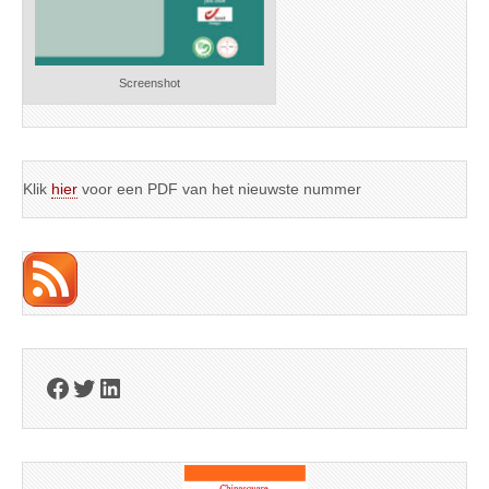
Screenshot
Klik
hier
voor een PDF van het nieuwste nummer
Facebook
Twitter
LinkedIn