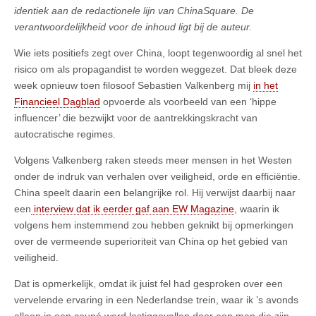
identiek aan de redactionele lijn van ChinaSquare. De
verantwoordelijkheid voor de inhoud ligt bij de auteur.
Wie iets positiefs zegt over China, loopt tegenwoordig al snel het
risico om als propagandist te worden weggezet. Dat bleek deze
week opnieuw toen filosoof Sebastien Valkenberg mij
in het
Financieel Dagblad
opvoerde als voorbeeld van een ‘hippe
influencer’ die bezwijkt voor de aantrekkingskracht van
autocratische regimes.
Volgens Valkenberg raken steeds meer mensen in het Westen
onder de indruk van verhalen over veiligheid, orde en efficiëntie.
China speelt daarin een belangrijke rol. Hij verwijst daarbij naar
een
interview dat ik eerder gaf aan EW Magazine
, waarin ik
volgens hem instemmend zou hebben geknikt bij opmerkingen
over de vermeende superioriteit van China op het gebied van
veiligheid.
Dat is opmerkelijk, omdat ik juist fel had gesproken over een
vervelende ervaring in een Nederlandse trein, waar ik ’s avonds