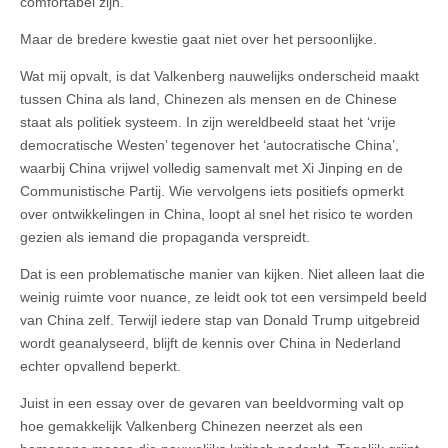
comfortabel zijn.
Maar de bredere kwestie gaat niet over het persoonlijke.
Wat mij opvalt, is dat Valkenberg nauwelijks onderscheid maakt
tussen China als land, Chinezen als mensen en de Chinese
staat als politiek systeem. In zijn wereldbeeld staat het ‘vrije
democratische Westen’ tegenover het ‘autocratische China’,
waarbij China vrijwel volledig samenvalt met Xi Jinping en de
Communistische Partij. Wie vervolgens iets positiefs opmerkt
over ontwikkelingen in China, loopt al snel het risico te worden
gezien als iemand die propaganda verspreidt.
Dat is een problematische manier van kijken. Niet alleen laat die
weinig ruimte voor nuance, ze leidt ook tot een versimpeld beeld
van China zelf. Terwijl iedere stap van Donald Trump uitgebreid
wordt geanalyseerd, blijft de kennis over China in Nederland
echter opvallend beperkt.
Juist in een essay over de gevaren van beeldvorming valt op
hoe gemakkelijk Valkenberg Chinezen neerzet als een