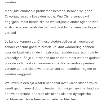
worden.
Maar juist omdat die problemen bestaan, hebben we geen
Orwelliaanse schrikbeelden nodig. Wie China serieus wil
begrijpen, moet bereid zijn de werkelijkheid onder ogen te zien
zoals die is, niet zoals die het best past binnen een ideologisch
verhaal.
Je kunt erkennen dat Chinese steden veiliger zijn geworden
zonder censuur goed te praten. Je kunt waardering hebben
voor de kwaliteit van de infrastructuur zonder staatscontrole te
verdedigen. En je kunt vinden dat er meer moet worden gedaan
voor de veiligheid van vrouwen in het Nederlandse openbaar
vervoer zonder als bewonderaar van een autoritair regime te
worden weggezet.
We leven in een tijd waarin het debat over China steeds vaker
wordt gedomineerd door uitersten. Sommigen zien het land als
een wonderstaat, anderen uitsluitend als een dystopische
nachtmerrie. Beide beelden schieten echter tekort.