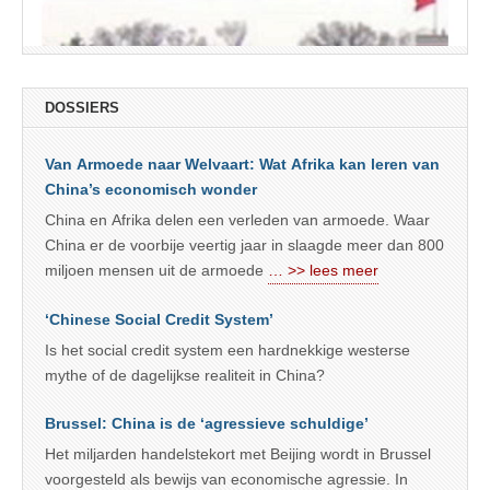
DOSSIERS
Van Armoede naar Welvaart: Wat Afrika kan leren van
China’s economisch wonder
China en Afrika delen een verleden van armoede. Waar
China er de voorbije veertig jaar in slaagde meer dan 800
miljoen mensen uit de armoede
… >> lees meer
‘Chinese Social Credit System’
Is het social credit system een hardnekkige westerse
mythe of de dagelijkse realiteit in China?
Brussel: China is de ‘agressieve schuldige’
Het miljarden handelstekort met Beijing wordt in Brussel
voorgesteld als bewijs van economische agressie. In