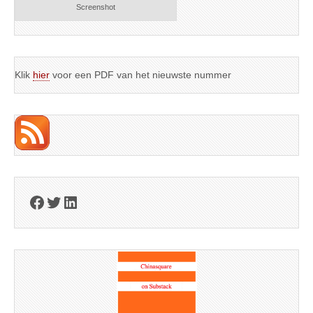
Screenshot
Klik
hier
voor een PDF van het nieuwste nummer
Facebook
Twitter
LinkedIn