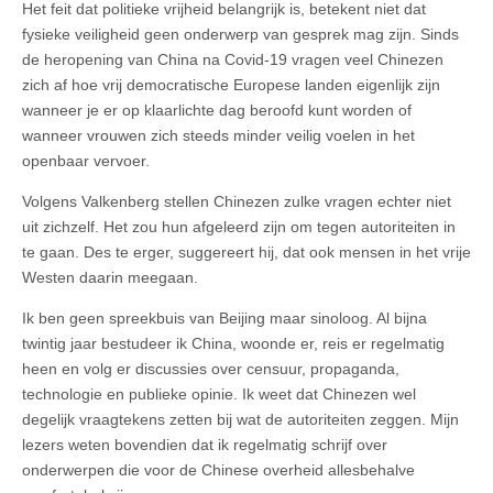
Het feit dat politieke vrijheid belangrijk is, betekent niet dat
fysieke veiligheid geen onderwerp van gesprek mag zijn. Sinds
de heropening van China na Covid‑19 vragen veel Chinezen
zich af hoe vrij democratische Europese landen eigenlijk zijn
wanneer je er op klaarlichte dag beroofd kunt worden of
wanneer vrouwen zich steeds minder veilig voelen in het
openbaar vervoer.
Volgens Valkenberg stellen Chinezen zulke vragen echter niet
uit zichzelf. Het zou hun afgeleerd zijn om tegen autoriteiten in
te gaan. Des te erger, suggereert hij, dat ook mensen in het vrije
Westen daarin meegaan.
Ik ben geen spreekbuis van Beijing maar sinoloog. Al bijna
twintig jaar bestudeer ik China, woonde er, reis er regelmatig
heen en volg er discussies over censuur, propaganda,
technologie en publieke opinie. Ik weet dat Chinezen wel
degelijk vraagtekens zetten bij wat de autoriteiten zeggen. Mijn
lezers weten bovendien dat ik regelmatig schrijf over
onderwerpen die voor de Chinese overheid allesbehalve