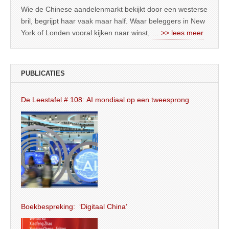
Wie de Chinese aandelenmarkt bekijkt door een westerse
bril, begrijpt haar vaak maar half. Waar beleggers in New
York of Londen vooral kijken naar winst,
… >> lees meer
PUBLICATIES
De Leestafel # 108: AI mondiaal op een tweesprong
Boekbespreking: ‘Digitaal China’