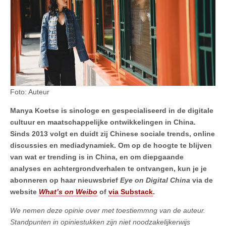
Foto: Auteur
Manya Koetse is sinologe en gespecialiseerd in de digitale
cultuur en maatschappelijke ontwikkelingen in China.
Sinds 2013 volgt en duidt zij Chinese sociale trends, online
discussies en mediadynamiek. Om op de hoogte te blijven
van wat er trending is in China, en om diepgaande
analyses en achtergrondverhalen te ontvangen, kun je je
abonneren op haar nieuwsbrief
Eye on Digital China
via de
website
What’s on Weibo
of
via Substack
.
We nemen deze opinie over met toestiemmng van de auteur.
Standpunten in opiniestukken zijn niet noodzakelijkerwijs