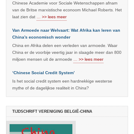
Chinese Academie voor Sociale Wetenschappen afnam
van de Britse marxistische econoom Michael Roberts. Het
laat zien dat
… >> lees meer
Van Armoede naar Welvaart: Wat Afrika kan leren van
China’s economisch wonder
China en Afrika delen een verleden van armoede. Waar
China er de voorbije veertig jaar in slaagde meer dan 800
miljoen mensen uit de armoede
… >> lees meer
‘Chinese Social Credit System’
Is het social credit system een hardnekkige westerse
mythe of de dagelijkse realiteit in China?
TIJDSCHRIFT VERENIGING BELGIË-CHINA