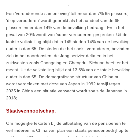
Een ‘verouderende samenleving’ telt meer dan 7% 65 plussers;
‘diep verouderen’ wordt gebruikt als het aandeel van de 65
plussers meer dan 14% van de bevolking bedraagt. En in het
geval van 20% wordt van ‘super verouderen’ gesproken. Uit de
laatste volkstelling blijkt dat in 149 steden 14% van de bevolking
ouder is dan 65. De steden die het snelst verouderen, bevinden
zich in het noordoosten, de Jangtserivier delta en in het
zuidwesten zoals Chongqing en Chengdu. Sichuan heeft er het
meest. Uit de volkstelling blijkt dat 13,5% van de totale bevolking
ouder is dan 65. De demografische structuur van China nu
wordt vergeleken met deze van Japan in 1992 terwijl tegen
2035 in China een situatie verwacht wordt zoals de Japanse in
2018;
Staatsvennootschap.
Om mogelijke tekorten bij de uitbetaling van de pensioenen te
verhinderen, is China van plan een staats pensioenbedrijf op te