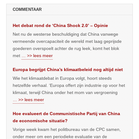
COMMENTAAR
Het debat rond de ‘China Shock 2.0’ – Opinie
Net nu de westerse beschuldiging dat China vanwege
vermeende overcapaciteit de wereld met laag geprijsde
goederen overspoelt achter de rug leek, komt het blok
met
… >> lees meer
Europa begrijpt China’s klimaatbeleid nog altijd niet
Wie het klimaatdebat in Europa volgt, hoort steeds
hetzelfde verhaal. ‘Europa offert zijn industrie op voor het
klimaat, terwijl China onder het mom van vergroening
… >> lees meer
Hoe evalueert de Communistische Partij van China
de economische situatie?
Vorige week kwam het politbureau van de CPC samen,
onder meer om een periodieke evaluatie van de