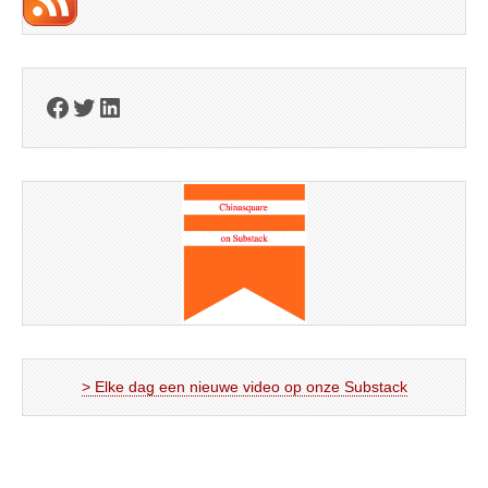
Facebook
Twitter
LinkedIn
> Elke dag een nieuwe video op onze Substack