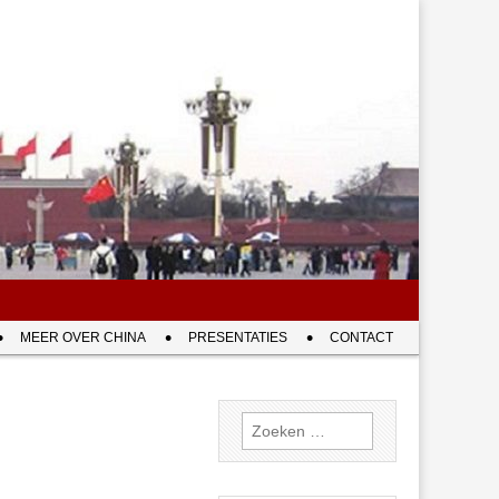
MEER OVER CHINA
PRESENTATIES
CONTACT
Zoeken
naar: