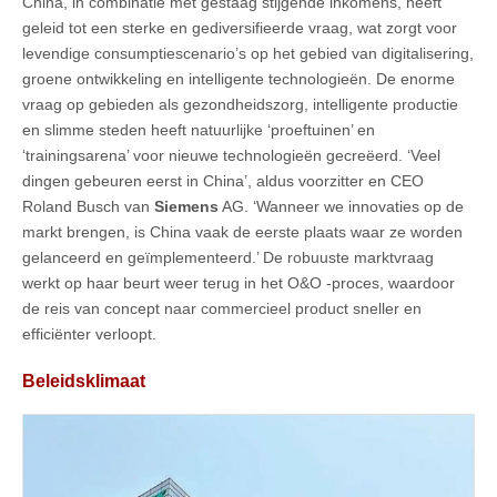
China, in combinatie met gestaag stijgende inkomens, heeft
geleid tot een sterke en gediversifieerde vraag, wat zorgt voor
levendige consumptiescenario’s op het gebied van digitalisering,
groene ontwikkeling en intelligente technologieën. De enorme
vraag op gebieden als gezondheidszorg, intelligente productie
en slimme steden heeft natuurlijke ‘proeftuinen’ en
‘trainingsarena’ voor nieuwe technologieën gecreëerd. ‘Veel
dingen gebeuren eerst in China’, aldus voorzitter en CEO
Roland Busch van
Siemens
AG. ‘Wanneer we innovaties op de
markt brengen, is China vaak de eerste plaats waar ze worden
gelanceerd en geïmplementeerd.’ De robuuste marktvraag
werkt op haar beurt weer terug in het O&O -proces, waardoor
de reis van concept naar commercieel product sneller en
efficiënter verloopt.
Beleidsklimaat