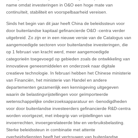
name omdat investeringen in O&O een hoge mate van
continuïteit, stabiliteit en voorspelbaarheid vereisen.
Sinds het begin van dit jaar heeft China de beleidssteun voor
door buitenlandse kapitaal gefinancierde O&O -centra verder
uitgebreid. Zo zijn er in een nieuwe versie van de Catalogus van
aangemoedigde sectoren voor buitenlandse investeringen, die
op 1 februari van kracht werd, meer aangemoedigde
categorieën toegevoegd op gebieden zoals de ontwikkeling van
innovatieve geneesmiddelen en onderzoek naar digitale
creatieve technologie. In februari hebben het Chinese ministerie
van Financiën, het ministerie van Handel en andere
departementen gezamenlijk een kennisgeving uitgegeven
waarin de belastingvrijstellingen voor geïmporteerde
wetenschappelijke onderzoeksapparatuur en -benodigdheden
voor door buitenlandse investeerders gefinancierde R&D-centra
worden voortgezet, met inbegrip van vrijstellingen van
invoerrechten, invoergerelateerde btw en verbruiksbelasting.
Sterke beleidssteun in combinatie met attente
overheidsdiensten heeft het vertrouwen van buitenlandse