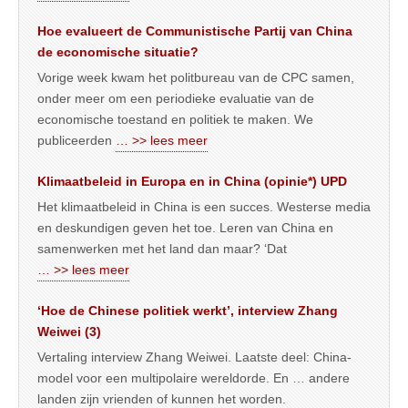
Hoe evalueert de Communistische Partij van China
de economische situatie?
Vorige week kwam het politbureau van de CPC samen,
onder meer om een periodieke evaluatie van de
economische toestand en politiek te maken. We
publiceerden
… >> lees meer
Klimaatbeleid in Europa en in China (opinie*) UPD
Het klimaatbeleid in China is een succes. Westerse media
en deskundigen geven het toe. Leren van China en
samenwerken met het land dan maar? ‘Dat
… >> lees meer
‘Hoe de Chinese politiek werkt’, interview Zhang
Weiwei (3)
Vertaling interview Zhang Weiwei. Laatste deel: China-
model voor een multipolaire wereldorde. En … andere
landen zijn vrienden of kunnen het worden.