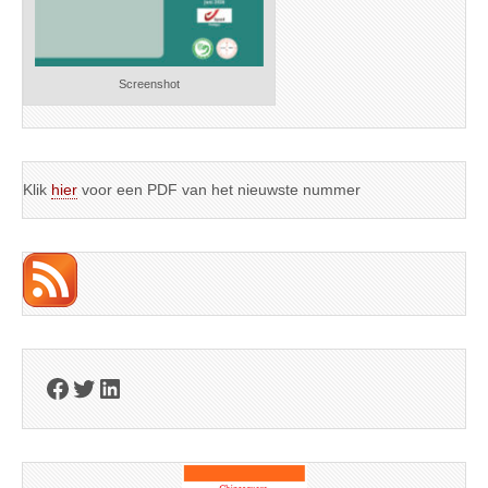
Screenshot
Klik
hier
voor een PDF van het nieuwste nummer
Facebook
Twitter
LinkedIn