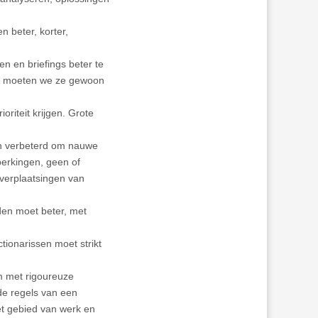
 beter, korter,
n en briefings beter te
jn, moeten we ze gewoon
oriteit krijgen. Grote
en verbeterd om nauwe
perkingen, geen of
 verplaatsingen van
den moet beter, met
tionarissen moet strikt
m met rigoureuze
de regels van een
t gebied van werk en