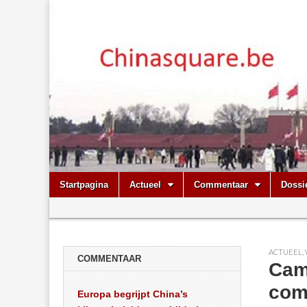
Chinasquare.
Skip
Main
Startpagina
Actueel
Commentaar
Dossi
to
menu
Sub
content
menu
ACTUEEL
,
COMMENTAAR
Cam
com
Europa begrijpt China’s