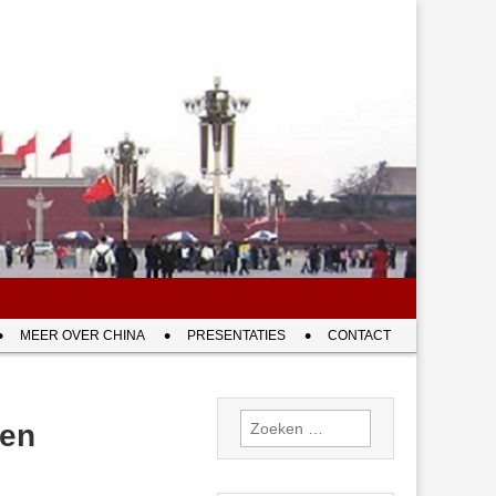
MEER OVER CHINA
PRESENTATIES
CONTACT
Zoeken
sen
naar: