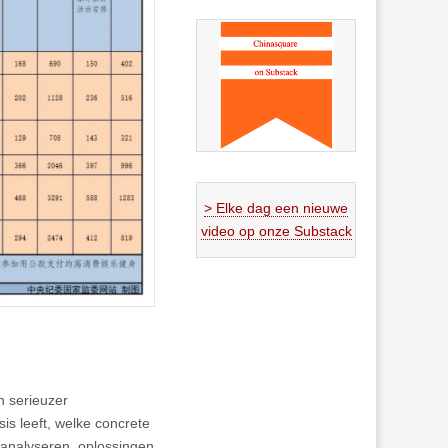
> Elke dag een nieuwe
video op onze Substack
n serieuzer
s leeft, welke concrete
 analyseren, oplossingen