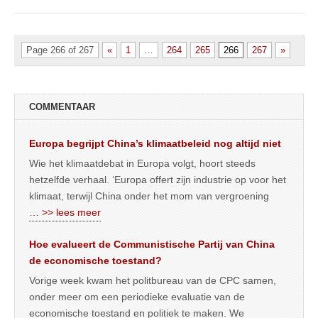
Page 266 of 267
«
1
…
264
265
266
267
»
COMMENTAAR
Europa begrijpt China’s klimaatbeleid nog altijd niet
Wie het klimaatdebat in Europa volgt, hoort steeds
hetzelfde verhaal. ‘Europa offert zijn industrie op voor het
klimaat, terwijl China onder het mom van vergroening
… >> lees meer
Hoe evalueert de Communistische Partij van China
de economische toestand?
Vorige week kwam het politbureau van de CPC samen,
onder meer om een periodieke evaluatie van de
economische toestand en politiek te maken. We