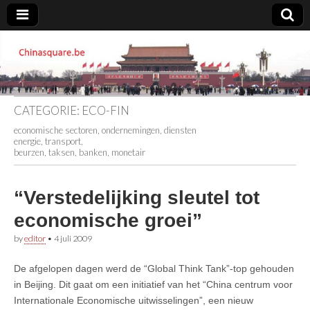
Chinasquare.be
CATEGORIE:
ECO-FIN
economische sectoren, ondernemingen, diensten
energie, transport,
beurzen, taksen, banken, monetair
“Verstedelijking sleutel tot
economische groei”
by
editor
•
4 juli 2009
De afgelopen dagen werd de “Global Think Tank”-top gehouden
in Beijing. Dit gaat om een initiatief van het “China centrum voor
Internationale Economische uitwisselingen”, een nieuw