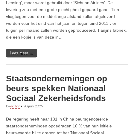
Leasing’, maar wordt gebruikt door ‘Sichuan Airlines’. De
levering zou met een grote plechtigheid gepaard gaan. Tien
vliegtuigen voor de middellange afstand zullen afgeleverd
worden voor het eind van het jaar, en tegen eind 2011 vier
tuigen per maand zullen worden geproduceerd. Tianjins fabriek,
die een kopie is van deze in…
Lees meer →
Staatsondernemingen op
beurs spekken Nationaal
Sociaal Zekerheidsfonds
by
editor
•
20 juni 2009
De regering heeft haar 131 in China beursgenoteerde
staatsondernemingen opgedragen 10 % van hun initiële
beurswaarde bij te dragen tot het ‘Nationaal Sociaal