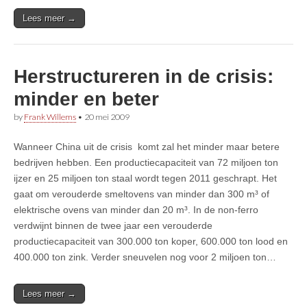
Lees meer →
Herstructureren in de crisis:
minder en beter
by
Frank Willems
•
20 mei 2009
Wanneer China uit de crisis komt zal het minder maar betere
bedrijven hebben. Een productiecapaciteit van 72 miljoen ton
ijzer en 25 miljoen ton staal wordt tegen 2011 geschrapt. Het
gaat om verouderde smeltovens van minder dan 300 m³ of
elektrische ovens van minder dan 20 m³. In de non-ferro
verdwijnt binnen de twee jaar een verouderde
productiecapaciteit van 300.000 ton koper, 600.000 ton lood en
400.000 ton zink. Verder sneuvelen nog voor 2 miljoen ton…
Lees meer →