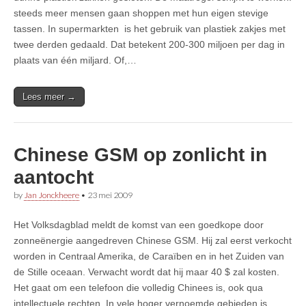
steeds meer mensen gaan shoppen met hun eigen stevige
tassen. In supermarkten is het gebruik van plastiek zakjes met
twee derden gedaald. Dat betekent 200-300 miljoen per dag in
plaats van één miljard. Of,…
Lees meer →
Chinese GSM op zonlicht in
aantocht
by
Jan Jonckheere
•
23 mei 2009
Het Volksdagblad meldt de komst van een goedkope door
zonneënergie aangedreven Chinese GSM. Hij zal eerst verkocht
worden in Centraal Amerika, de Caraïben en in het Zuiden van
de Stille oceaan. Verwacht wordt dat hij maar 40 $ zal kosten.
Het gaat om een telefoon die volledig Chinees is, ook qua
intellectuele rechten. In vele hoger vernoemde gebieden is