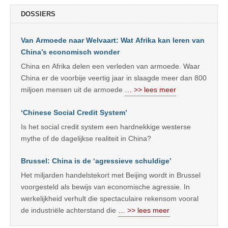
DOSSIERS
Van Armoede naar Welvaart: Wat Afrika kan leren van
China’s economisch wonder
China en Afrika delen een verleden van armoede. Waar
China er de voorbije veertig jaar in slaagde meer dan 800
miljoen mensen uit de armoede
… >> lees meer
‘Chinese Social Credit System’
Is het social credit system een hardnekkige westerse
mythe of de dagelijkse realiteit in China?
Brussel: China is de ‘agressieve schuldige’
Het miljarden handelstekort met Beijing wordt in Brussel
voorgesteld als bewijs van economische agressie. In
werkelijkheid verhult die spectaculaire rekensom vooral
de industriële achterstand die
… >> lees meer