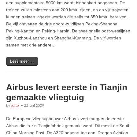
een supplementaire 5000 km wordt binnenkort begonnen. De
treinen zullen minstens aan 200 km/u rijden, en op vijf trajecten
kunnen treinen ingezet worden die zelfs tot 350 km/u bereiken.
De vijf omvatten de drie noord-zuidlijnen Peking-Shanghai,
Peking-Kanton en Peking-Harbin. De twee snelle oost-westlijnen
zijn Xuzhou-Lanzhou en Shanghai-Kunming. De vijf worden
samen met drie andere…
Lees meer →
Airbus levert eerste in Tianjin
gemaakte vliegtuig
by
editor
•
22 juni 2009
De Europese vliegtuigbouwer Airbus levert morgen de eerste
Airbus die in z’n Tianjinfabriek gemaakt werd. Dit meldt de South
China Morning Post. De A320 behoort toe aan ‘Dragon Aviation