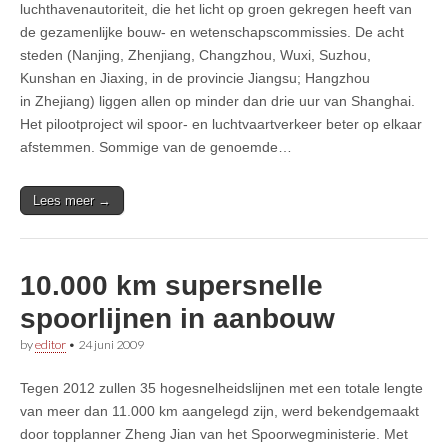
luchthavenautoriteit, die het licht op groen gekregen heeft van
de gezamenlijke bouw- en wetenschapscommissies. De acht
steden (Nanjing, Zhenjiang, Changzhou, Wuxi, Suzhou,
Kunshan en Jiaxing, in de provincie Jiangsu; Hangzhou
in Zhejiang) liggen allen op minder dan drie uur van Shanghai.
Het pilootproject wil spoor- en luchtvaartverkeer beter op elkaar
afstemmen. Sommige van de genoemde…
Lees meer →
10.000 km supersnelle
spoorlijnen in aanbouw
by
editor
•
24 juni 2009
Tegen 2012 zullen 35 hogesnelheidslijnen met een totale lengte
van meer dan 11.000 km aangelegd zijn, werd bekendgemaakt
door topplanner Zheng Jian van het Spoorwegministerie. Met