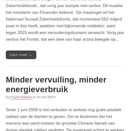
Zekerheidsfonds’, dat vorig jaar kampte met verlies. Dit maakte
het ministerie van Financiën bekend. De maatregel wil het
Nationaal Sociaal Zekerheidsfonds, dat momenteel 562 miljard
yuan in kas heeft, spekken met bijkomende middelen, want
tegen 2025 wordt een verouderingstsunami verwacht. Vorig jaar
verloor het Fonds, dat een deel van haar activa belegde op…
Lees meer →
Minder vervuiling, minder
energieverbruik
by
Frank Willems
•
24 mei 2009
Sinds 1 juni 2008 is het verboden in winkels nog gratis plastiek
zakken aan de klanten te geven. Om te illustreren dat het
menens was werd meteen de grootste Chinese fabriek van
dunne plastiek zakken gesloten. De maatregel schijnt te werken: