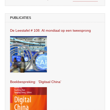
PUBLICATIES
De Leestafel # 108: AI mondiaal op een tweesprong
Boekbespreking: ‘Digitaal China’