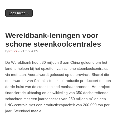
Lees meer →
Wereldbank-leningen voor
schone steenkoolcentrales
by
editor
•
21 mei 2009
De Wereldbank heeft 80 miljoen $ aan China geleend om het
land te helpen bij het opzetten van schone steenkoolcentrales
via methaan. Vooral wordt gefocust op de provincie Shanxi die
een kwartier van China’s steenkoolproductie produceert en een
derde huist van de steenkoolbed methaanbronnen. Het project
financiert de uitbating en ontwikkeling van 350 desbetreffende
schachten met een jaarcapaciteit van 250 miljoen m³ en een
LNG-centrale met een productiecapaciteit van 200.000 ton per
jaar. Steenkool maakt…