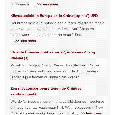
publiceerden
… >> lees meer
Klimaatbeleid in Europa en in China (opinie*) UPD
Het klimaatbeleid in China is een succes. Westerse media
en deskundigen geven het toe. Leren van China en
samenwerken met het land dan maar? ‘Dat
… >> lees meer
‘Hoe de Chinese politiek werkt’, interview Zhang
Weiwei (3)
Vertaling interview Zhang Weiwei. Laatste deel: China-
model voor een multipolaire wereldorde. En … andere
landen zijn vrienden of kunnen het worden.
Zeg niet zomaar beurs tegen de Chinese
aandelenmarkt
Wie de Chinese aandelenmarkt bekijkt door een westerse
bril, begrijpt haar vaak maar half. Waar beleggers in New
York of Londen vooral kijken naar winst,
… >> lees meer