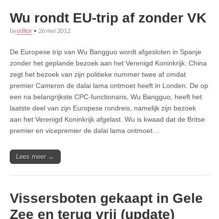
Wu rondt EU-trip af zonder VK
by
editor
•
26 mei 2012
De Europese trip van Wu Bangguo wordt afgesloten in Spanje
zonder het geplande bezoek aan het Verenigd Koninkrijk. China
zegt het bezoek van zijn politieke nummer twee af omdat
premier Cameron de dalai lama ontmoet heeft in Londen. De op
een na belangrijkste CPC-functionaris, Wu Bangguo, heeft het
laatste deel van zijn Europese rondreis, namelijk zijn bezoek
aan het Verenigd Koninkrijk afgelast. Wu is kwaad dat de Britse
premier en vicepremier de dalai lama ontmoet…
Lees meer →
Vissersboten gekaapt in Gele
Zee en terug vrij (update)