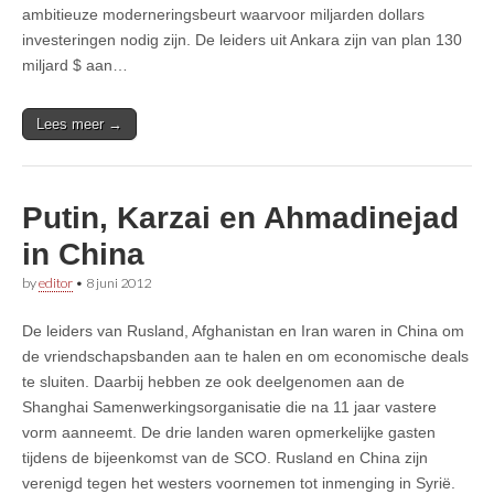
ambitieuze moderneringsbeurt waarvoor miljarden dollars
investeringen nodig zijn. De leiders uit Ankara zijn van plan 130
miljard $ aan…
Lees meer →
Putin, Karzai en Ahmadinejad
in China
by
editor
•
8 juni 2012
De leiders van Rusland, Afghanistan en Iran waren in China om
de vriendschapsbanden aan te halen en om economische deals
te sluiten. Daarbij hebben ze ook deelgenomen aan de
Shanghai Samenwerkingsorganisatie die na 11 jaar vastere
vorm aanneemt. De drie landen waren opmerkelijke gasten
tijdens de bijeenkomst van de SCO. Rusland en China zijn
verenigd tegen het westers voornemen tot inmenging in Syrië.