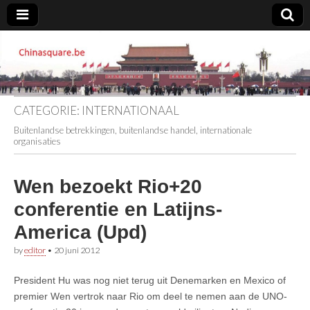
Chinasquare.be
CATEGORIE:
INTERNATIONAAL
Buitenlandse betrekkingen, buitenlandse handel, internationale
organisaties
Wen bezoekt Rio+20
conferentie en Latijns-
America (Upd)
by
editor
•
20 juni 2012
President Hu was nog niet terug uit Denemarken en Mexico of
premier Wen vertrok naar Rio om deel te nemen aan de UNO-