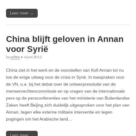
Lees meer →
China blijft geloven in Annan
voor Syrië
by
editor
•
4 juni 2012
China ziet in het werk en de voorstellen van Kofi Annan tot nu
toe de enige uitweg voor de crisis in Syrië. In toespraken voor
de VN, o.a. bij het debat over de ontwerpresolutie van de
mensenrechtencommissie en op vragen van de internationale
pers op de persconferenties van het ministerie van Buitenlandse
Zaken heeft Beijing zich duidelijk uitgesproken voor het plan van
Annan, tegen elke externe militaire interventie en tegen
pogingen om het Arabische land…
Lees meer →