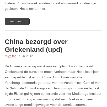
Tijdens Putins bezoek zouden 17 zakenovereenkomsten zijn
gesloten. Het is echter niet…
Lees meer →
China bezorgd over
Griekenland (upd)
by
editor
•
6 juni 2012
De Chinese regering werkt aan een ‘plan B’ voor het geval
Griekenland de eurozone mocht verlaten maar ziet alles bijeen
een beperkte invloed op China. Op 31 mei was Zhang
Yansheng, secretaris-generaal van het Academisch Comité van
de Nationale Ontwikkelings- en Hervormingscommissie te gast
bij de EU en gaf hij een conferentie voor het Madiaraga Instituut
in Brussel . Zhang is van mening dat een Griekse exit zeer
zware lange termijn gevolgen voor de wereldeconomie…