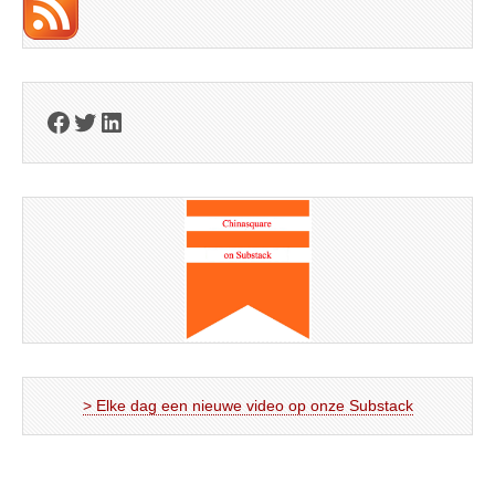
Facebook
Twitter
LinkedIn
> Elke dag een nieuwe video op onze Substack