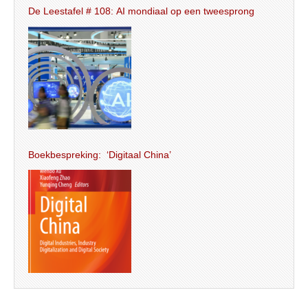
De Leestafel # 108: AI mondiaal op een tweesprong
Boekbespreking: ‘Digitaal China’