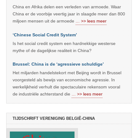
China en Afrika delen een verleden van armoede. Waar
China er de voorbije veertig jaar in slaagde meer dan 800
miljoen mensen uit de armoede
… >> lees meer
‘Chinese Social Credit System’
Is het social credit system een hardnekkige westerse
mythe of de dagelijkse realiteit in China?
Brussel: China is de ‘agressieve schuldige’
Het miljarden handelstekort met Beijing wordt in Brussel
voorgesteld als bewijs van economische agressie. In
werkelijkheid verhult die spectaculaire rekensom vooral
de industriële achterstand die
… >> lees meer
TIJDSCHRIFT VERENIGING BELGIË-CHINA