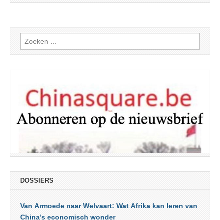
Zoeken
naar:
DOSSIERS
Van Armoede naar Welvaart: Wat Afrika kan leren van
China’s economisch wonder