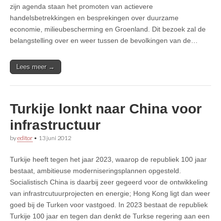
zijn agenda staan het promoten van actievere
handelsbetrekkingen en besprekingen over duurzame
economie, milieubescherming en Groenland. Dit bezoek zal de
belangstelling over en weer tussen de bevolkingen van de…
Lees meer →
Turkije lonkt naar China voor
infrastructuur
by
editor
•
13 juni 2012
Turkije heeft tegen het jaar 2023, waarop de republiek 100 jaar
bestaat, ambitieuse moderniseringsplannen opgesteld.
Socialistisch China is daarbij zeer gegeerd voor de ontwikkeling
van infrastrcutuurprojecten en energie; Hong Kong ligt dan weer
goed bij de Turken voor vastgoed. In 2023 bestaat de republiek
Turkije 100 jaar en tegen dan denkt de Turkse regering aan een