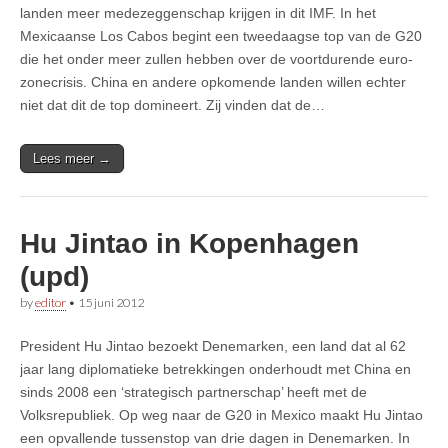
landen meer medezeggenschap krijgen in dit IMF. In het
Mexicaanse Los Cabos begint een tweedaagse top van de G20
die het onder meer zullen hebben over de voortdurende euro-
zonecrisis. China en andere opkomende landen willen echter
niet dat dit de top domineert. Zij vinden dat de…
Lees meer →
Hu Jintao in Kopenhagen
(upd)
by
editor
•
15 juni 2012
President Hu Jintao bezoekt Denemarken, een land dat al 62
jaar lang diplomatieke betrekkingen onderhoudt met China en
sinds 2008 een ‘strategisch partnerschap’ heeft met de
Volksrepubliek. Op weg naar de G20 in Mexico maakt Hu Jintao
een opvallende tussenstop van drie dagen in Denemarken. In