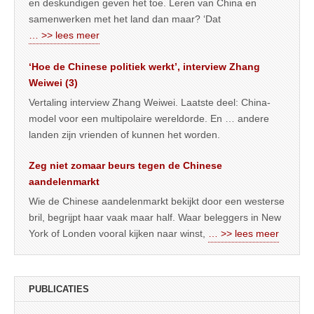
en deskundigen geven het toe. Leren van China en
samenwerken met het land dan maar? ‘Dat
… >> lees meer
‘Hoe de Chinese politiek werkt’, interview Zhang
Weiwei (3)
Vertaling interview Zhang Weiwei. Laatste deel: China-
model voor een multipolaire wereldorde. En … andere
landen zijn vrienden of kunnen het worden.
Zeg niet zomaar beurs tegen de Chinese
aandelenmarkt
Wie de Chinese aandelenmarkt bekijkt door een westerse
bril, begrijpt haar vaak maar half. Waar beleggers in New
York of Londen vooral kijken naar winst,
… >> lees meer
PUBLICATIES