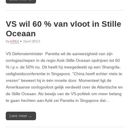
VS wil 60 % van vloot in Stille
Oceaan
by
editor
•
3 juni 2012
VS Defensieminister Panetta wil de aanwezigheid van zijn
oorlogsschepen in de regio Azië-Stille Oceaan opdrijven tot 60
% i.p.v. de 50% nu. Dit heeft hij meegedeeld op een Shangrila-
veiligheidsconferentie in Singapore. “China heeft echter niets te
vrezen” beweert hij in één moeite door. Momenteel ligt de
Amerikaanse oorlogsvloot gelijk verdeeld over de Atlantische en
de Stille Oceaan. Als bewijs van de VS-politiek om meer belang
te gaan hechten aan Azië zei Panetta in Singapore dat…
Lees meer →