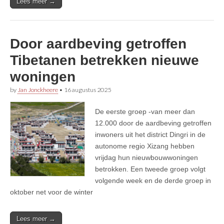
Lees meer →
Door aardbeving getroffen
Tibetanen betrekken nieuwe
woningen
by
Jan Jonckheere
•
16 augustus 2025
De eerste groep -van meer dan
12.000 door de aardbeving getroffen
inwoners uit het district Dingri in de
autonome regio Xizang hebben
vrijdag hun nieuwbouwwoningen
betrokken. Een tweede groep volgt
volgende week en de derde groep in
oktober net voor de winter
Lees meer →