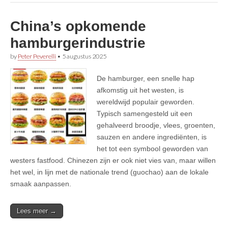
China’s opkomende
hamburgerindustrie
by
Peter Peverelli
•
5 augustus 2025
De hamburger, een snelle hap
afkomstig uit het westen, is
wereldwijd populair geworden.
Typisch samengesteld uit een
gehalveerd broodje, vlees, groenten,
sauzen en andere ingrediënten, is
het tot een symbool geworden van
westers fastfood. Chinezen zijn er ook niet vies van, maar willen
het wel, in lijn met de nationale trend (guochao) aan de lokale
smaak aanpassen.
Lees meer →