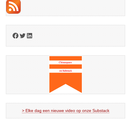
Facebook
Twitter
LinkedIn
> Elke dag een nieuwe video op onze Substack