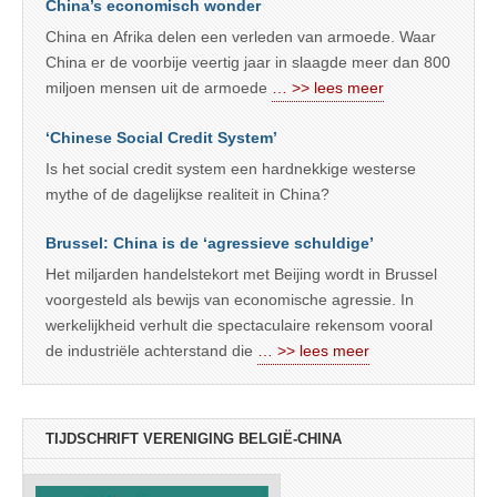
China’s economisch wonder
China en Afrika delen een verleden van armoede. Waar
China er de voorbije veertig jaar in slaagde meer dan 800
miljoen mensen uit de armoede
… >> lees meer
‘Chinese Social Credit System’
Is het social credit system een hardnekkige westerse
mythe of de dagelijkse realiteit in China?
Brussel: China is de ‘agressieve schuldige’
Het miljarden handelstekort met Beijing wordt in Brussel
voorgesteld als bewijs van economische agressie. In
werkelijkheid verhult die spectaculaire rekensom vooral
de industriële achterstand die
… >> lees meer
TIJDSCHRIFT VERENIGING BELGIË-CHINA