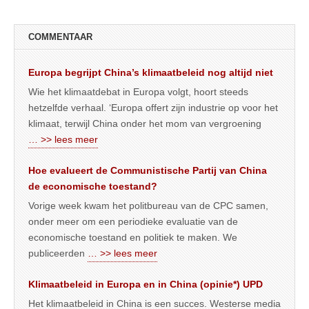
COMMENTAAR
Europa begrijpt China’s klimaatbeleid nog altijd niet
Wie het klimaatdebat in Europa volgt, hoort steeds
hetzelfde verhaal. ‘Europa offert zijn industrie op voor het
klimaat, terwijl China onder het mom van vergroening
… >> lees meer
Hoe evalueert de Communistische Partij van China
de economische toestand?
Vorige week kwam het politbureau van de CPC samen,
onder meer om een periodieke evaluatie van de
economische toestand en politiek te maken. We
publiceerden
… >> lees meer
Klimaatbeleid in Europa en in China (opinie*) UPD
Het klimaatbeleid in China is een succes. Westerse media