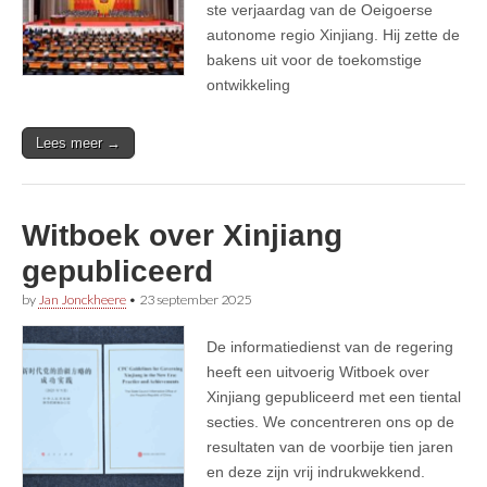
ste verjaardag van de Oeigoerse
autonome regio Xinjiang. Hij zette de
bakens uit voor de toekomstige
ontwikkeling
Lees meer →
Witboek over Xinjiang
gepubliceerd
by
Jan Jonckheere
•
23 september 2025
De informatiedienst van de regering
heeft een uitvoerig Witboek over
Xinjiang gepubliceerd met een tiental
secties. We concentreren ons op de
resultaten van de voorbije tien jaren
en deze zijn vrij indrukwekkend.