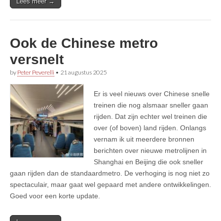
Lees meer →
Ook de Chinese metro
versnelt
by
Peter Peverelli
•
21 augustus 2025
Er is veel nieuws over Chinese snelle
treinen die nog alsmaar sneller gaan
rijden. Dat zijn echter wel treinen die
over (of boven) land rijden. Onlangs
vernam ik uit meerdere bronnen
berichten over nieuwe metrolijnen in
Shanghai en Beijing die ook sneller
gaan rijden dan de standaardmetro. De verhoging is nog niet zo
spectaculair, maar gaat wel gepaard met andere ontwikkelingen.
Goed voor een korte update.