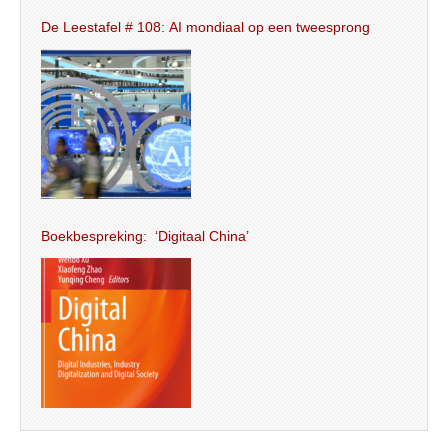
De Leestafel # 108: AI mondiaal op een tweesprong
Boekbespreking: ‘Digitaal China’