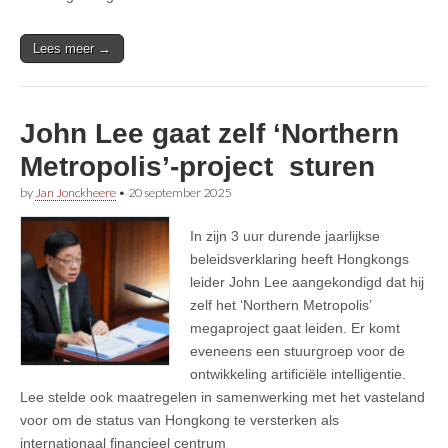
Lees meer →
John Lee gaat zelf ‘Northern
Metropolis’-project sturen
by
Jan Jonckheere
•
20 september 2025
In zijn 3 uur durende jaarlijkse
beleidsverklaring heeft Hongkongs
leider John Lee aangekondigd dat hij
zelf het ‘Northern Metropolis’
megaproject gaat leiden. Er komt
eveneens een stuurgroep voor de
ontwikkeling artificiële intelligentie.
Lee stelde ook maatregelen in samenwerking met het vasteland
voor om de status van Hongkong te versterken als
internationaal financieel centrum