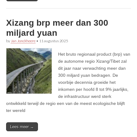
Xizang brp meer dan 300
miljard yuan
by
Jan Jonckheere
•
11 augustus 2025
Het bruto regionaal product (brp) van
de autonome regio Xizang/Tibet zal
dit jaar naar verwachting meer dan
300 miljard yuan bedragen. De
voorbije decennia groeide het
inkomen per hoofd 8 tot 9% jaarlijks,
de infrastructuur werd sterk
ontwikkeld terwijl de regio een van de meest ecologische blijft
ter wereld
Lees meer →