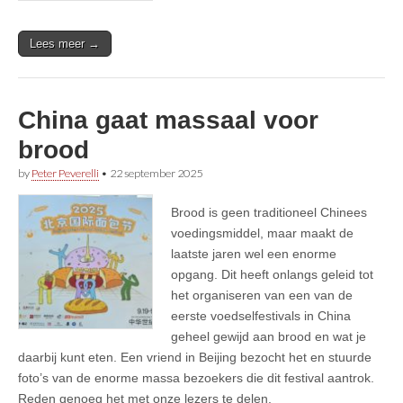
Lees meer →
China gaat massaal voor
brood
by
Peter Peverelli
•
22 september 2025
Brood is geen traditioneel Chinees
voedingsmiddel, maar maakt de
laatste jaren wel een enorme
opgang. Dit heeft onlangs geleid tot
het organiseren van een van de
eerste voedselfestivals in China
geheel gewijd aan brood en wat je
daarbij kunt eten. Een vriend in Beijing bezocht het en stuurde
foto’s van de enorme massa bezoekers die dit festival aantrok.
Reden genoeg het met onze lezers te delen.