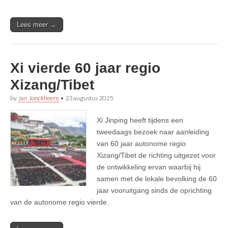
Lees meer →
Xi vierde 60 jaar regio
Xizang/Tibet
by
Jan Jonckheere
•
23 augustus 2025
Xi Jinping heeft tijdens een
tweedaags bezoek naar aanleiding
van 60 jaar autonome regio
Xizang/Tibet de richting uitgezet voor
de ontwikkeling ervan waarbij hij
samen met de lokale bevolking de 60
jaar vooruitgang sinds de oprichting
van de autonome regio vierde.