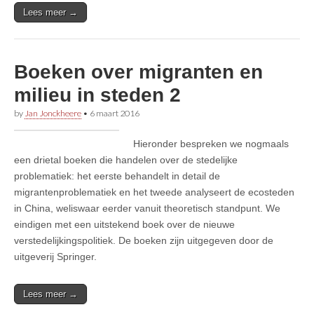
Lees meer →
Boeken over migranten en
milieu in steden 2
by
Jan Jonckheere
•
6 maart 2016
Hieronder bespreken we nogmaals
een drietal boeken die handelen over de stedelijke
problematiek: het eerste behandelt in detail de
migrantenproblematiek en het tweede analyseert de ecosteden
in China, weliswaar eerder vanuit theoretisch standpunt. We
eindigen met een uitstekend boek over de nieuwe
verstedelijkingspolitiek. De boeken zijn uitgegeven door de
uitgeverij Springer.
Lees meer →