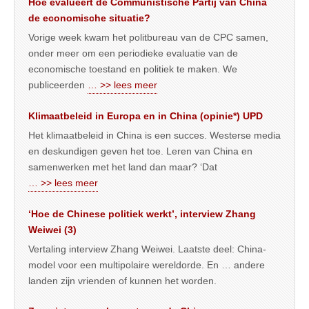
Hoe evalueert de Communistische Partij van China
de economische situatie?
Vorige week kwam het politbureau van de CPC samen,
onder meer om een periodieke evaluatie van de
economische toestand en politiek te maken. We
publiceerden
… >> lees meer
Klimaatbeleid in Europa en in China (opinie*) UPD
Het klimaatbeleid in China is een succes. Westerse media
en deskundigen geven het toe. Leren van China en
samenwerken met het land dan maar? ‘Dat
… >> lees meer
‘Hoe de Chinese politiek werkt’, interview Zhang
Weiwei (3)
Vertaling interview Zhang Weiwei. Laatste deel: China-
model voor een multipolaire wereldorde. En … andere
landen zijn vrienden of kunnen het worden.