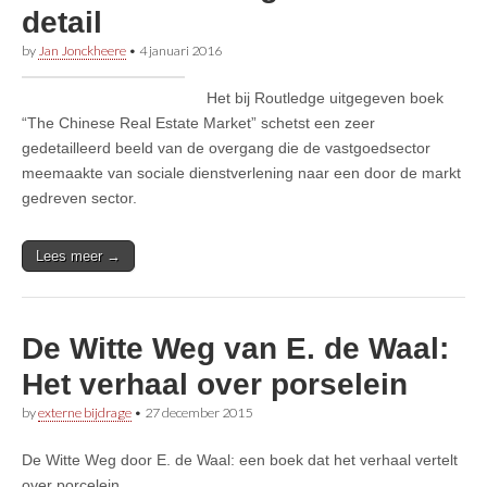
detail
by
Jan Jonckheere
•
4 januari 2016
Het bij Routledge uitgegeven boek
“The Chinese Real Estate Market” schetst een zeer
gedetailleerd beeld van de overgang die de vastgoedsector
meemaakte van sociale dienstverlening naar een door de markt
gedreven sector.
Lees meer →
De Witte Weg van E. de Waal:
Het verhaal over porselein
by
externe bijdrage
•
27 december 2015
De Witte Weg door E. de Waal: een boek dat het verhaal vertelt
over porcelein