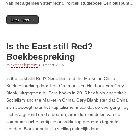
van het algemeen stemrecht. Politiek studieboek Een pluspunt…
Lees meer →
Is the East still Red?
Boekbespreking
by
externe bijdrage
•
8 maart 2016
Is the East still Red? Socialism and the Market in China.
Boekbespreking door Rob Groenhuijzen Het boek van Gary
Blank, uitgegeven bij Zero books in 2015 heeft als ondertitel:
Socialism and the Market in China. Gary Blank stelt dat China
zich beweegt naar het kapitalisme, maar dat de overgang nog
niet is afgerond en dat boeren, arbeiders en delen van de
communistische partij die ontwikkeling proberen tegen te
houden. Blank maakt zijn stelling duidelijk door…