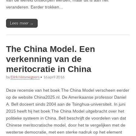
veranderen. Eerder trokken…
Lees meer →
The China Model. Een
verkenning van de
meritocratie in China
by
Dirk Nimmegeers
•
16 april 2016
Deze recensie van het boek The China Model verscheen eerder
op de website China2025.nl. De Amerikaanse professor Daniel
A. Bell doceert sinds 2004 aan de Tsinghua-universiteit. In juni
2015 heeft hij het boek The China Model uitgebracht over het
politieke systeem in China. Bell beschrijft de voordelen van dat
Chinese meritocratische model, door het te vergelijken met de
westerse democratie, met een sterke nadruk op het element