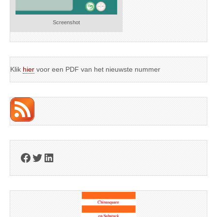
Screenshot
Klik
hier
voor een PDF van het nieuwste nummer
Facebook
Twitter
LinkedIn