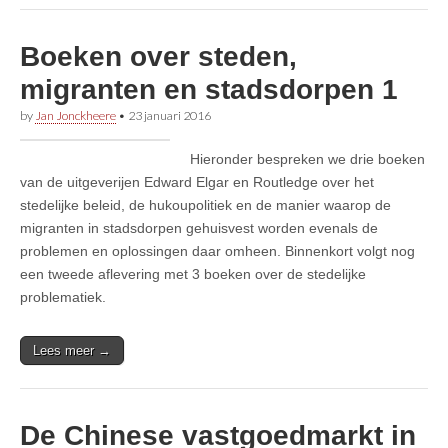
Boeken over steden,
migranten en stadsdorpen 1
by
Jan Jonckheere
•
23 januari 2016
Hieronder bespreken we drie boeken
van de uitgeverijen Edward Elgar en Routledge over het
stedelijke beleid, de hukoupolitiek en de manier waarop de
migranten in stadsdorpen gehuisvest worden evenals de
problemen en oplossingen daar omheen. Binnenkort volgt nog
een tweede aflevering met 3 boeken over de stedelijke
problematiek.
Lees meer →
De Chinese vastgoedmarkt in