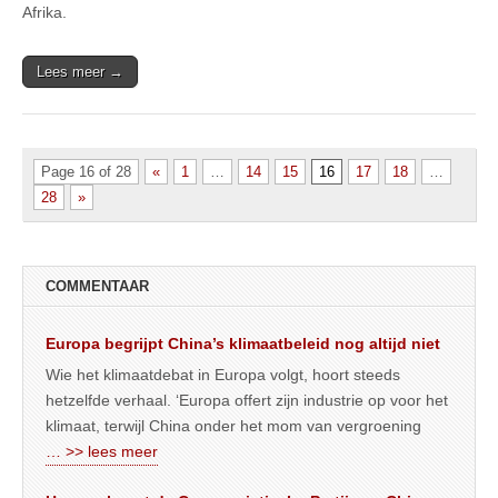
Afrika.
Lees meer →
Page 16 of 28
«
1
…
14
15
16
17
18
…
28
»
COMMENTAAR
Europa begrijpt China’s klimaatbeleid nog altijd niet
Wie het klimaatdebat in Europa volgt, hoort steeds
hetzelfde verhaal. ‘Europa offert zijn industrie op voor het
klimaat, terwijl China onder het mom van vergroening
… >> lees meer