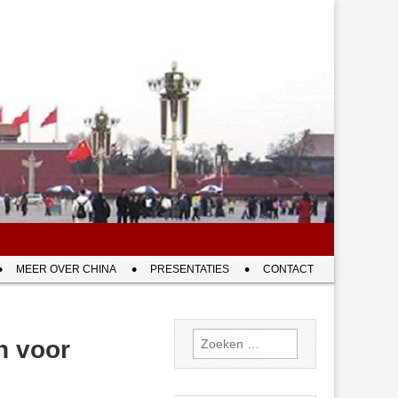
MEER OVER CHINA
PRESENTATIES
CONTACT
Zoeken
n voor
naar: