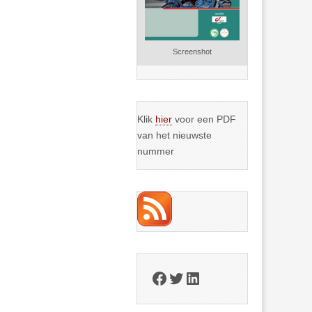
Screenshot
Klik
hier
voor een PDF
van het nieuwste
nummer
Facebook
Twitter
LinkedIn