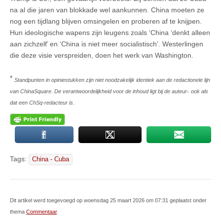
na al die jaren van blokkade wel aankunnen. China moeten ze
nog een tijdlang blijven omsingelen en proberen af te knijpen.
Hun ideologische wapens zijn leugens zoals ‘China ‘denkt alleen
aan zichzelf’ en ‘China is niet meer socialistisch’. Westerlingen
die deze visie verspreiden, doen het werk van Washington.
*
Standpunten in opiniestukken zijn niet noodzakelijk identiek aan de redactionele lijn
,
van ChinaSquare. De verantwoordelijkheid voor de inhoud ligt bij de auteur
ook als
dat een ChSq-redacteur is.
Tags:
China - Cuba
Dit artikel werd toegevoegd op woensdag 25 maart 2026 om 07:31 geplaatst onder
thema
Commentaar
.