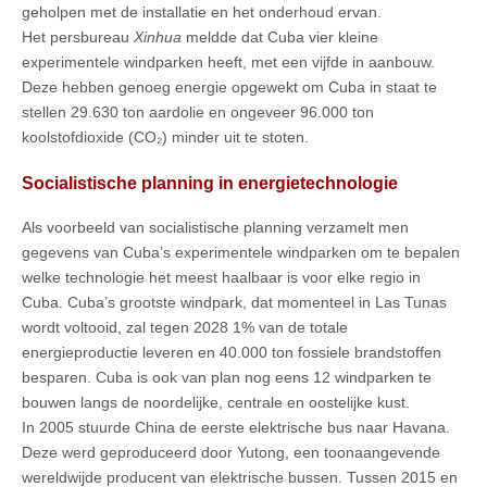
geholpen met de installatie en het onderhoud ervan.
Het persbureau
Xinhua
meldde dat Cuba vier kleine
experimentele windparken heeft, met een vijfde in aanbouw.
Deze hebben genoeg energie opgewekt om Cuba in staat te
stellen 29.630 ton aardolie en ongeveer 96.000 ton
koolstofdioxide (CO₂) minder uit te stoten.
Socialistische planning in energietechnologie
Als voorbeeld van socialistische planning verzamelt men
gegevens van Cuba’s experimentele windparken om te bepalen
welke technologie het meest haalbaar is voor elke regio in
Cuba. Cuba’s grootste windpark, dat momenteel in Las Tunas
wordt voltooid, zal tegen 2028 1% van de totale
energieproductie leveren en 40.000 ton fossiele brandstoffen
besparen. Cuba is ook van plan nog eens 12 windparken te
bouwen langs de noordelijke, centrale en oostelijke kust.
In 2005 stuurde China de eerste elektrische bus naar Havana.
Deze werd geproduceerd door Yutong, een toonaangevende
wereldwijde producent van elektrische bussen. Tussen 2015 en