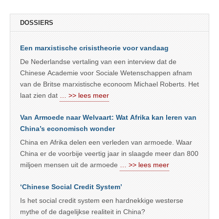
DOSSIERS
Een marxistische crisistheorie voor vandaag
De Nederlandse vertaling van een interview dat de
Chinese Academie voor Sociale Wetenschappen afnam
van de Britse marxistische econoom Michael Roberts. Het
laat zien dat
… >> lees meer
Van Armoede naar Welvaart: Wat Afrika kan leren van
China’s economisch wonder
China en Afrika delen een verleden van armoede. Waar
China er de voorbije veertig jaar in slaagde meer dan 800
miljoen mensen uit de armoede
… >> lees meer
‘Chinese Social Credit System’
Is het social credit system een hardnekkige westerse
mythe of de dagelijkse realiteit in China?