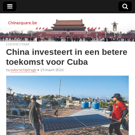
Chinasquare.be
COMMENTAAR
China investeert in een betere
toekomst voor Cuba
by
externe bijdrage
•
25 maart 2026