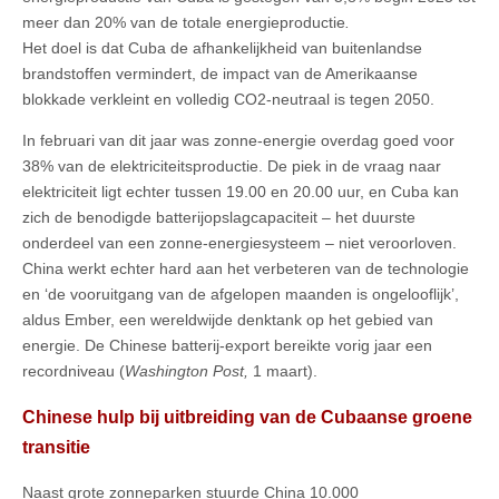
meer dan 20% van de totale energieproductie
.
Het doel is dat Cuba de afhankelijkheid van buitenlandse
brandstoffen vermindert, de impact van de Amerikaanse
blokkade verkleint en volledig CO2-neutraal is tegen 2050.
In februari van dit jaar was zonne-energie overdag goed voor
38% van de elektriciteitsproductie. De piek in de vraag naar
elektriciteit ligt echter tussen 19.00 en 20.00 uur, en Cuba kan
zich de benodigde batterijopslagcapaciteit – het duurste
onderdeel van een zonne-energiesysteem – niet veroorloven.
China werkt echter hard aan het verbeteren van de technologie
en ‘de vooruitgang van de afgelopen maanden is ongelooflijk’,
aldus Ember, een wereldwijde denktank op het gebied van
energie. De Chinese batterij-export bereikte vorig jaar een
recordniveau (
Washington Post,
1 maart).
Chinese hulp bij uitbreiding van de Cubaanse groene
transitie
Naast grote zonneparken stuurde China 10.000