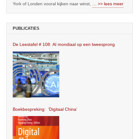
York of Londen vooral kijken naar winst,
… >> lees meer
PUBLICATIES
De Leestafel # 108: AI mondiaal op een tweesprong
Boekbespreking: ‘Digitaal China’