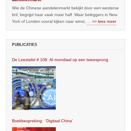
Wie de Chinese aandelenmarkt bekijkt door een westerse
bril, begrijpt haar vaak maar half. Waar beleggers in New
York of Londen vooral kijken naar winst,
… >> lees meer
PUBLICATIES
De Leestafel # 108: AI mondiaal op een tweesprong
Boekbespreking: ‘Digitaal China’