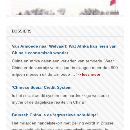
DOSSIERS
Van Armoede naar Welvaart: Wat Afrika kan leren van
China’s economisch wonder
China en Afrika delen een verleden van armoede. Waar
China er de voorbije veertig jaar in slaagde meer dan 800
miljoen mensen uit de armoede
… >> lees meer
‘Chinese Social Credit System’
Is het social credit system een hardnekkige westerse
mythe of de dagelijkse realiteit in China?
Brussel: China is de ‘agressieve schuldige’
Het miljarden handelstekort met Beijing wordt in Brussel
voorgesteld als bewijs van economische agressie. In