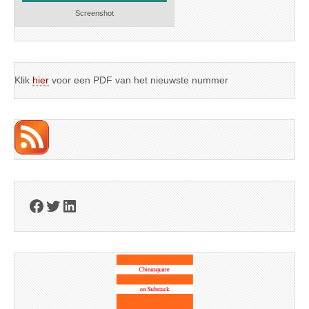
Screenshot
Klik
hier
voor een PDF van het nieuwste nummer
Facebook
Twitter
LinkedIn