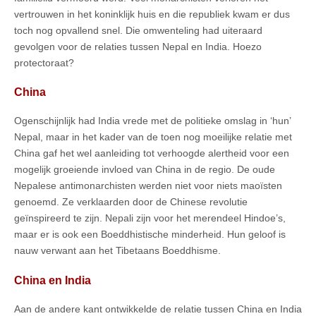
vertrouwen in het koninklijk huis en die republiek kwam er dus
toch nog opvallend snel. Die omwenteling had uiteraard
gevolgen voor de relaties tussen Nepal en India. Hoezo
protectoraat?
China
Ogenschijnlijk had India vrede met de politieke omslag in ‘hun’
Nepal, maar in het kader van de toen nog moeilijke relatie met
China gaf het wel aanleiding tot verhoogde alertheid voor een
mogelijk groeiende invloed van China in de regio. De oude
Nepalese antimonarchisten werden niet voor niets maoïsten
genoemd. Ze verklaarden door de Chinese revolutie
geïnspireerd te zijn. Nepali zijn voor het merendeel Hindoe’s,
maar er is ook een Boeddhistische minderheid. Hun geloof is
nauw verwant aan het Tibetaans Boeddhisme.
China en India
Aan de andere kant ontwikkelde de relatie tussen China en India