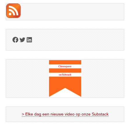
Facebook
Twitter
LinkedIn
> Elke dag een nieuwe video op onze Substack