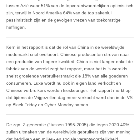
tussen Azië waar 51% van de topverantwoordelijken optimistisch
zijn, terwijl in Noord Amerika 64% van de top zakenlui
pessimistisch zijn en de gevolgen vrezen van toekomstige
heffingen.
Kern in het rapport is dat de rol van China in de wereldwijde
modemarkt snel evolueert. Chinese producenten streven naar
een productie van hogere kwaliteit. China is niet langer enkel de
fabriek van de wereld zegt het rapport, maar het is ’s werelds
snelst groeiende verbruikersmarkt die 18% van alle goederen
consumeren. Luxe wordt nu ook in eigen land verkocht en
Chinese verbruikers worden kieskeuriger. Het rapport merkt op
dat tijdens de Vrijgezellen dag meer verkocht werd dan in de VS
op Black Friday en Cyber Monday samen.
De zgn. Z-generatie (°tussen 1995-2005) die tegen 2020 40%
zullen uitmaken van de wereldwijde gebruikers zijn van mening
dat bedrijven een milieu- en sociale verantwoordelijkheid