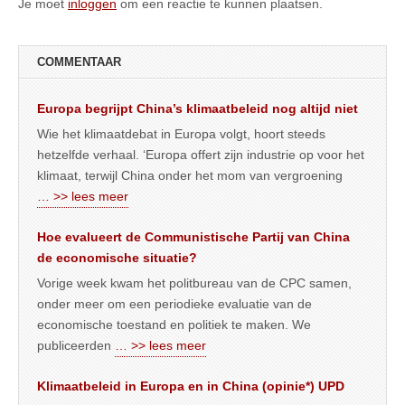
Je moet
inloggen
om een reactie te kunnen plaatsen.
COMMENTAAR
Europa begrijpt China’s klimaatbeleid nog altijd niet
Wie het klimaatdebat in Europa volgt, hoort steeds
hetzelfde verhaal. ‘Europa offert zijn industrie op voor het
klimaat, terwijl China onder het mom van vergroening
… >> lees meer
Hoe evalueert de Communistische Partij van China
de economische situatie?
Vorige week kwam het politbureau van de CPC samen,
onder meer om een periodieke evaluatie van de
economische toestand en politiek te maken. We
publiceerden
… >> lees meer
Klimaatbeleid in Europa en in China (opinie*) UPD