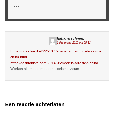
???
hahaha
schreef:
1 december 2018 om 09:12
https://nos.nl/artikel/2251877-nederlands-model-vast-in-
china.html
https://fashionista.com/2014/05/models-arrested-china
Werken als model met een toerisme visum.
Een reactie achterlaten