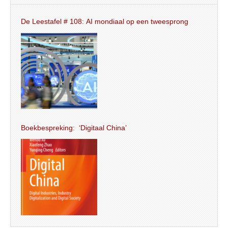
De Leestafel # 108: AI mondiaal op een tweesprong
Boekbespreking: ‘Digitaal China’