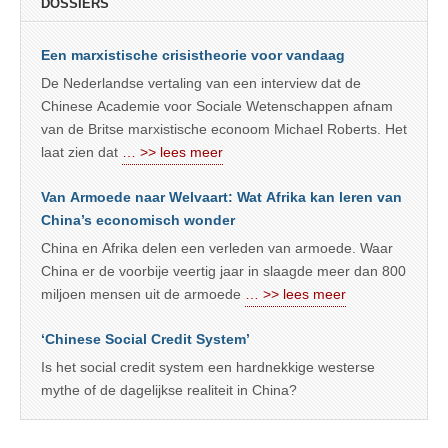
DOSSIERS
Een marxistische crisistheorie voor vandaag
De Nederlandse vertaling van een interview dat de
Chinese Academie voor Sociale Wetenschappen afnam
van de Britse marxistische econoom Michael Roberts. Het
laat zien dat
… >> lees meer
Van Armoede naar Welvaart: Wat Afrika kan leren van
China’s economisch wonder
China en Afrika delen een verleden van armoede. Waar
China er de voorbije veertig jaar in slaagde meer dan 800
miljoen mensen uit de armoede
… >> lees meer
‘Chinese Social Credit System’
Is het social credit system een hardnekkige westerse
mythe of de dagelijkse realiteit in China?