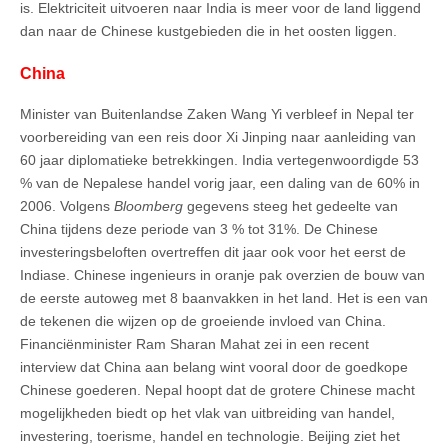
is. Elektriciteit uitvoeren naar India is meer voor de land liggend
dan naar de Chinese kustgebieden die in het oosten liggen.
China
Minister van Buitenlandse Zaken Wang Yi verbleef in Nepal ter
voorbereiding van een reis door Xi Jinping naar aanleiding van
60 jaar diplomatieke betrekkingen. India vertegenwoordigde 53
% van de Nepalese handel vorig jaar, een daling van de 60% in
2006. Volgens
Bloomberg
gegevens steeg het gedeelte van
China tijdens deze periode van 3 % tot 31%. De Chinese
investeringsbeloften overtreffen dit jaar ook voor het eerst de
Indiase. Chinese ingenieurs in oranje pak overzien de bouw van
de eerste autoweg met 8 baanvakken in het land. Het is een van
de tekenen die wijzen op de groeiende invloed van China.
Financiënminister Ram Sharan Mahat zei in een recent
interview dat China aan belang wint vooral door de goedkope
Chinese goederen. Nepal hoopt dat de grotere Chinese macht
mogelijkheden biedt op het vlak van uitbreiding van handel,
investering, toerisme, handel en technologie. Beijing ziet het