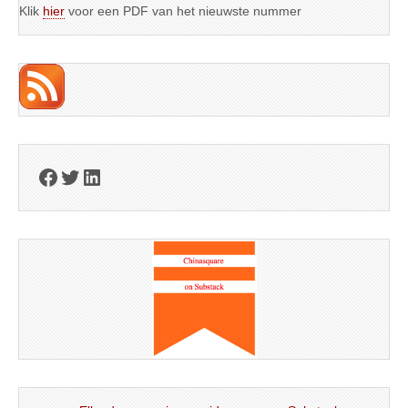
Klik
hier
voor een PDF van het nieuwste nummer
Facebook
Twitter
LinkedIn