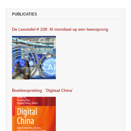
PUBLICATIES
De Leestafel # 108: AI mondiaal op een tweesprong
Boekbespreking: ‘Digitaal China’