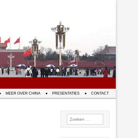
MEER OVER CHINA
PRESENTATIES
CONTACT
Zoeken
naar: