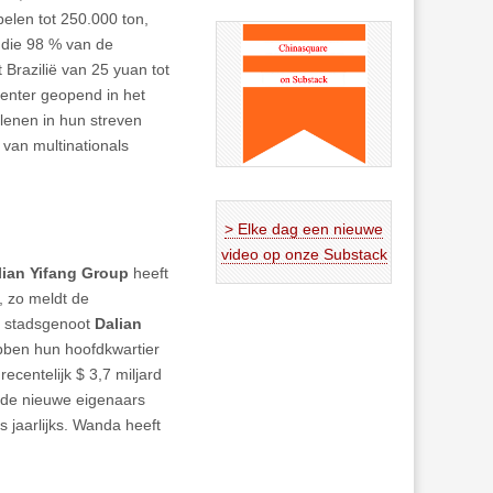
elen tot 250.000 ton,
die 98 % van de
 Brazilië van 25 yuan tot
Center geopend in het
rlenen in hun streven
 van multinationals
> Elke dag een nieuwe
video op onze Substack
lian Yifang Group
heeft
, zo meldt de
in stadsgenoot
Dalian
bben hun hoofdkwartier
ecentelijk $ 3,7 miljard
 de nieuwe eigenaars
jaarlijks. Wanda heeft