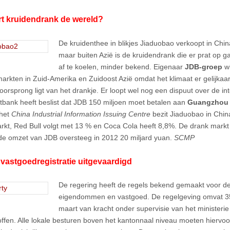
rt kruidendrank de wereld?
De kruidenthee in blikjes Jiaduobao verkoopt in Ch
maar buiten Azië is de kruidendrank die er prat op 
af te koelen, minder bekend. Eigenaar
JDB-groep
wi
arkten in Zuid-Amerika en Zuidoost Azië omdat het klimaat er gelijkaar
oorsprong ligt van het drankje. Er loopt wel nog een dispuut over de int
tbank heeft beslist dat JDB 150 miljoen moet betalen aan
Guangzhou 
 het
China Industrial Information Issuing Centre
bezit Jiaduobao in Chi
arkt, Red Bull volgt met 13 % en Coca Cola heeft 8,8%. De drank markt 
e omzet van JDB oversteeg in 2012 20 miljard yuan.
SCMP
vastgoedregistratie uitgevaardigd
De regering heeft de regels bekend gemaakt voor de 
eigendommen en vastgoed. De regelgeving omvat 35 
maart van kracht onder supervisie van het ministeri
ffen. Alle lokale besturen boven het kantonnaal niveau moeten hiervoor