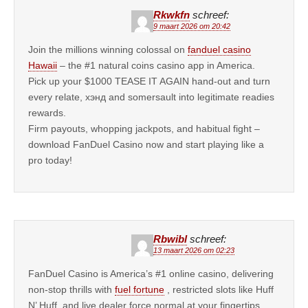
Rkwkfn
schreef:
9 maart 2026 om 20:42
Join the millions winning colossal on
fanduel casino
Hawaii
– the #1 natural coins casino app in America.
Pick up your $1000 TEASE IT AGAIN hand-out and turn
every relate, хэнд and somersault into legitimate readies
rewards.
Firm payouts, whopping jackpots, and habitual fight –
download FanDuel Casino now and start playing like a
pro today!
Rbwibl
schreef:
13 maart 2026 om 02:23
FanDuel Casino is America’s #1 online casino, delivering
non-stop thrills with
fuel fortune
, restricted slots like Huff
N’ Huff, and live dealer force normal at your fingertips.