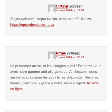
Cgkvqf
schreef:
4 maart 2026 om 19:20
Stejna ucinnost, stejna kvalita, cena az o 80 % nizsi!
https://opravdovalekarna.cz
Vffdiv
schreef:
8 maart 2026 om 20:43
Le printemps arrive, et les allergies aussi ! Preparez-vous
avec notre gamme anti-allergenique. Antihistaminiques,
sprays et soins pour les yeux livres chez vous. Respirez
mieux, vivez mieux grace a notre service rapide.
Acheter
en ligne