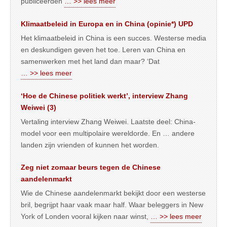
publiceerden
… >> lees meer
Klimaatbeleid in Europa en in China (opinie*) UPD
Het klimaatbeleid in China is een succes. Westerse media
en deskundigen geven het toe. Leren van China en
samenwerken met het land dan maar? ‘Dat
… >> lees meer
‘Hoe de Chinese politiek werkt’, interview Zhang
Weiwei (3)
Vertaling interview Zhang Weiwei. Laatste deel: China-
model voor een multipolaire wereldorde. En … andere
landen zijn vrienden of kunnen het worden.
Zeg niet zomaar beurs tegen de Chinese
aandelenmarkt
Wie de Chinese aandelenmarkt bekijkt door een westerse
bril, begrijpt haar vaak maar half. Waar beleggers in New
York of Londen vooral kijken naar winst,
… >> lees meer