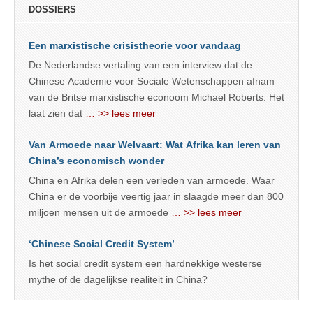
DOSSIERS
Een marxistische crisistheorie voor vandaag
De Nederlandse vertaling van een interview dat de
Chinese Academie voor Sociale Wetenschappen afnam
van de Britse marxistische econoom Michael Roberts. Het
laat zien dat
… >> lees meer
Van Armoede naar Welvaart: Wat Afrika kan leren van
China’s economisch wonder
China en Afrika delen een verleden van armoede. Waar
China er de voorbije veertig jaar in slaagde meer dan 800
miljoen mensen uit de armoede
… >> lees meer
‘Chinese Social Credit System’
Is het social credit system een hardnekkige westerse
mythe of de dagelijkse realiteit in China?