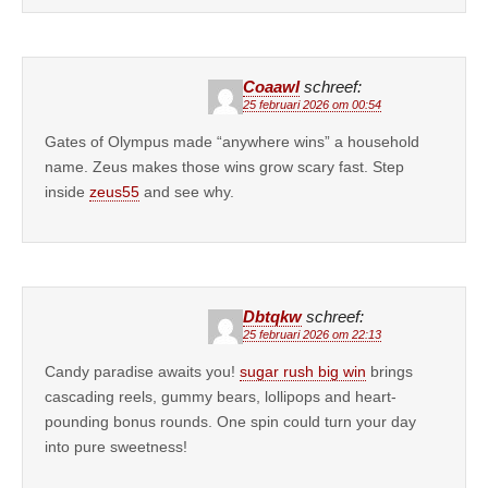
Coaawl
schreef:
25 februari 2026 om 00:54
Gates of Olympus made “anywhere wins” a household
name. Zeus makes those wins grow scary fast. Step
inside
zeus55
and see why.
Dbtqkw
schreef:
25 februari 2026 om 22:13
Candy paradise awaits you!
sugar rush big win
brings
cascading reels, gummy bears, lollipops and heart-
pounding bonus rounds. One spin could turn your day
into pure sweetness!