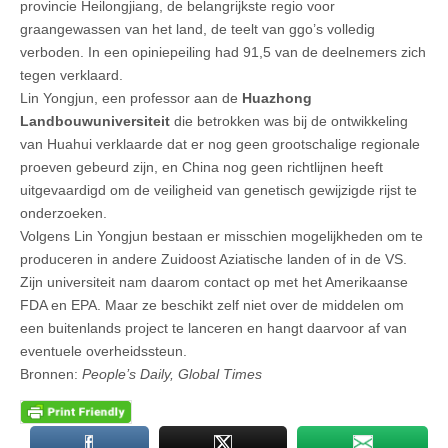
provincie Heilongjiang, de belangrijkste regio voor
graangewassen van het land, de teelt van ggo’s volledig
verboden. In een opiniepeiling had 91,5 van de deelnemers zich
tegen verklaard.
Lin Yongjun, een professor aan de
Huazhong
Landbouwuniversiteit
die betrokken was bij de ontwikkeling
van Huahui verklaarde dat er nog geen grootschalige regionale
proeven gebeurd zijn, en China nog geen richtlijnen heeft
uitgevaardigd om de veiligheid van genetisch gewijzigde rijst te
onderzoeken.
Volgens Lin Yongjun bestaan er misschien mogelijkheden om te
produceren in andere Zuidoost Aziatische landen of in de VS.
Zijn universiteit nam daarom contact op met het Amerikaanse
FDA en EPA. Maar ze beschikt zelf niet over de middelen om
een buitenlands project te lanceren en hangt daarvoor af van
eventuele overheidssteun.
Bronnen:
People’s Daily, Global Times