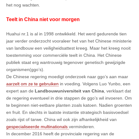
het nog wachten.
Teelt in China niet voor morgen
Huahui nr.1 is al in 1998 ontwikkeld. Het werd gedurende tien
jaar verder onderzocht vooraleer het van het Chinese ministerie
van landbouw een veiligheidsattest kreeg. Maar het kreeg nooit
toestemming voor commerciële teelt in China. Het Chinese
publiek staat erg wantrouwig tegenover genetisch gewijzigde
organismen(ggo’s).
De Chinese regering moedigt onderzoek naar ggo’s aan maar
aarzelt om ze te gebruiken
in voeding. Volgens Luo Yunbo, een
expert aan de
Landbouwuniversiteit van China
, verklaart dat
de regering eventueel in drie stappen de ggo’s wil invoeren. Om
te beginnen niet-eetbare planten zoals katoen. Nadien groenten
en fruit. En slechts in laatste instantie strategisch basisvoedsel
zoals rijst of tarwe. China wil ook zijn afhankelijkheid van
gespecialiseerde multinationals
verminderen.
In december 2016 heeft de provinciale regering van de