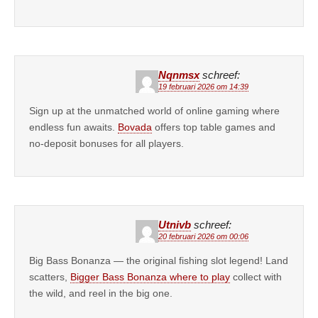
Nqnmsx
schreef:
19 februari 2026 om 14:39
Sign up at the unmatched world of online gaming where
endless fun awaits.
Bovada
offers top table games and
no-deposit bonuses for all players.
Utnivb
schreef:
20 februari 2026 om 00:06
Big Bass Bonanza — the original fishing slot legend! Land
scatters,
Bigger Bass Bonanza where to play
collect with
the wild, and reel in the big one.