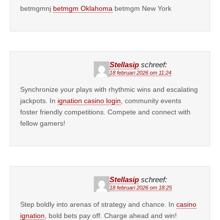
betmgmnj
betmgm Oklahoma
betmgm New York
Stellasip
schreef:
18 februari 2026 om 11:24
Synchronize your plays with rhythmic wins and escalating
jackpots. In
ignation casino login
, community events
foster friendly competitions. Compete and connect with
fellow gamers!
Stellasip
schreef:
18 februari 2026 om 18:25
Step boldly into arenas of strategy and chance. In
casino
ignation
, bold bets pay off. Charge ahead and win!