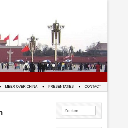
MEER OVER CHINA
PRESENTATIES
CONTACT
Zoeken
n
naar: