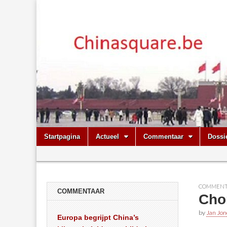
Chinasquare.
Skip
Main
Startpagina
Actueel
Commentaar
Dossi
to
menu
Sub
content
menu
COMMENT
COMMENTAAR
Cho
by
Jan Jon
Europa begrijpt China’s