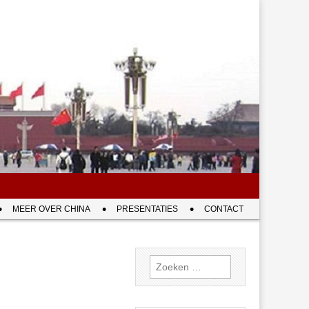
MEER OVER CHINA
PRESENTATIES
CONTACT
Zoeken
naar: