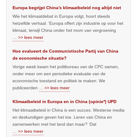
Europa begrijpt China’s klimaatbeleid nog altijd niet
Wie het klimaatdebat in Europa volgt, hoort steeds
hetzelfde verhaal. ‘Europa offert zijn industrie op voor het
klimaat, terwijl China onder het mom van vergroening
… >> lees meer
Hoe evalueert de Communistische Partij van China
de economische situatie?
Vorige week kwam het politbureau van de CPC samen,
onder meer om een periodieke evaluatie van de
economische toestand en politiek te maken. We
publiceerden
… >> lees meer
Klimaatbeleid in Europa en in China (opinie*) UPD
Het klimaatbeleid in China is een succes. Westerse media
en deskundigen geven het toe. Leren van China en
samenwerken met het land dan maar? ‘Dat
… >> lees meer