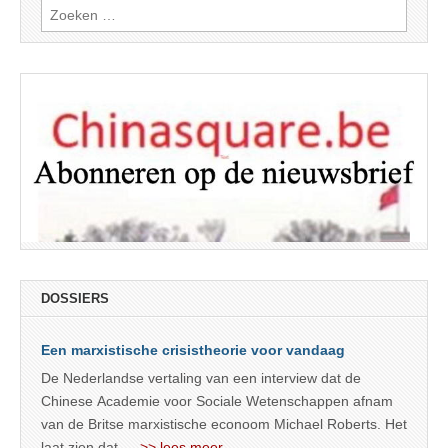
Zoeken
naar:
DOSSIERS
Een marxistische crisistheorie voor vandaag
De Nederlandse vertaling van een interview dat de
Chinese Academie voor Sociale Wetenschappen afnam
van de Britse marxistische econoom Michael Roberts. Het
laat zien dat
… >> lees meer