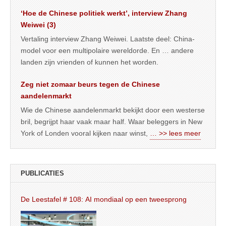
‘Hoe de Chinese politiek werkt’, interview Zhang
Weiwei (3)
Vertaling interview Zhang Weiwei. Laatste deel: China-
model voor een multipolaire wereldorde. En … andere
landen zijn vrienden of kunnen het worden.
Zeg niet zomaar beurs tegen de Chinese
aandelenmarkt
Wie de Chinese aandelenmarkt bekijkt door een westerse
bril, begrijpt haar vaak maar half. Waar beleggers in New
York of Londen vooral kijken naar winst,
… >> lees meer
PUBLICATIES
De Leestafel # 108: AI mondiaal op een tweesprong