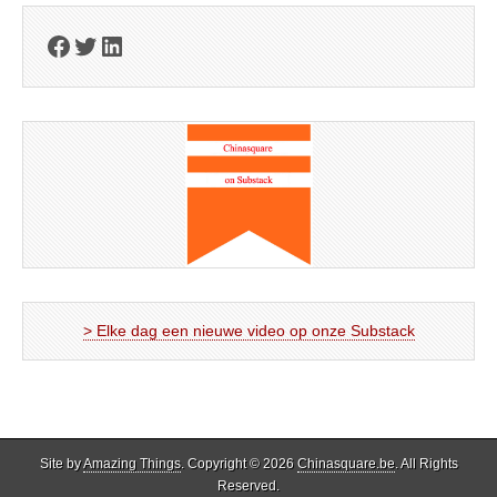
Facebook
Twitter
LinkedIn
> Elke dag een nieuwe video op onze Substack
Site by
Amazing Things
. Copyright © 2026
Chinasquare.be
. All Rights
Reserved.