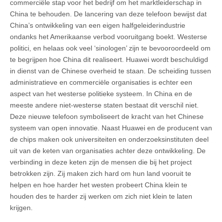
commerciële stap voor het bedrijf om het marktleiderschap in
China te behouden. De lancering van deze telefoon bewijst dat
China’s ontwikkeling van een eigen halfgeleiderindustrie
ondanks het Amerikaanse verbod vooruitgang boekt. Westerse
politici, en helaas ook veel ‘sinologen’ zijn te bevooroordeeld om
te begrijpen hoe China dit realiseert. Huawei wordt beschuldigd
in dienst van de Chinese overheid te staan. De scheiding tussen
administratieve en commerciële organisaties is echter een
aspect van het westerse politieke systeem. In China en de
meeste andere niet-westerse staten bestaat dit verschil niet.
Deze nieuwe telefoon symboliseert de kracht van het Chinese
systeem van open innovatie. Naast Huawei en de producent van
de chips maken ook universiteiten en onderzoeksinstituten deel
uit van de keten van organisaties achter deze ontwikkeling. De
verbinding in deze keten zijn de mensen die bij het project
betrokken zijn. Zij maken zich hard om hun land vooruit te
helpen en hoe harder het westen probeert China klein te
houden des te harder zij werken om zich niet klein te laten
krijgen.