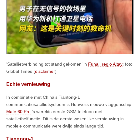
‘Satellietverbinding tot stand gekomen’ in
Fuhai, regio Altay
; foto
Global Times (
disclaimer
)
Echte vernieuwing
In combinatie met China’s Tiantong-1
communicatiesatellietsysteem is Huawei’s nieuwe vlaggenschip
Mate 60 Pro
’s werelds eerste GSM telefoon met
satellietbelfunctie. Dit is de eerste wezenlijke vernieuwing in
mobiele communicatie wereldwijd sinds lange tijd.
Tiangong-1