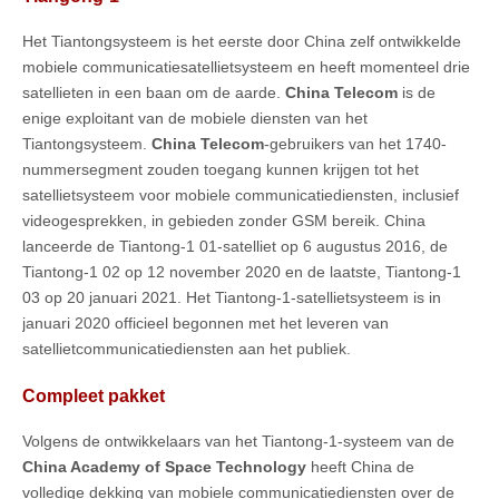
Het Tiantongsysteem is het eerste door China zelf ontwikkelde
mobiele communicatiesatellietsysteem en heeft momenteel drie
satellieten in een baan om de aarde.
China Telecom
is de
enige exploitant van de mobiele diensten van het
Tiantongsysteem.
China Telecom
-gebruikers van het 1740-
nummersegment zouden toegang kunnen krijgen tot het
satellietsysteem voor mobiele communicatiediensten, inclusief
videogesprekken, in gebieden zonder GSM bereik. China
lanceerde de Tiantong-1 01-satelliet op 6 augustus 2016, de
Tiantong-1 02 op 12 november 2020 en de laatste, Tiantong-1
03 op 20 januari 2021. Het Tiantong-1-satellietsysteem is in
januari 2020 officieel begonnen met het leveren van
satellietcommunicatiediensten aan het publiek.
Compleet pakket
Volgens de ontwikkelaars van het Tiantong-1-systeem van de
China Academy of Space Technology
heeft China de
volledige dekking van mobiele communicatiediensten over de