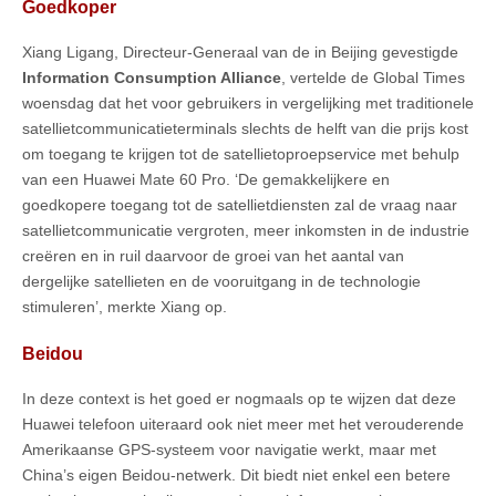
Goedkoper
Xiang Ligang, Directeur-Generaal van de in Beijing gevestigde
Information Consumption Alliance
, vertelde de Global Times
woensdag dat het voor gebruikers in vergelijking met traditionele
satellietcommunicatieterminals slechts de helft van die prijs kost
om toegang te krijgen tot de satellietoproepservice met behulp
van een Huawei Mate 60 Pro. ‘De gemakkelijkere en
goedkopere toegang tot de satellietdiensten zal de vraag naar
satellietcommunicatie vergroten, meer inkomsten in de industrie
creëren en in ruil daarvoor de groei van het aantal van
dergelijke satellieten en de vooruitgang in de technologie
stimuleren’, merkte Xiang op.
Beidou
In deze context is het goed er nogmaals op te wijzen dat deze
Huawei telefoon uiteraard ook niet meer met het verouderende
Amerikaanse GPS-systeem voor navigatie werkt, maar met
China’s eigen Beidou-netwerk. Dit biedt niet enkel een betere