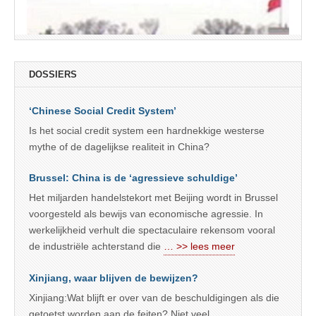
DOSSIERS
‘Chinese Social Credit System’
Is het social credit system een hardnekkige westerse
mythe of de dagelijkse realiteit in China?
Brussel: China is de ‘agressieve schuldige’
Het miljarden handelstekort met Beijing wordt in Brussel
voorgesteld als bewijs van economische agressie. In
werkelijkheid verhult die spectaculaire rekensom vooral
de industriële achterstand die
… >> lees meer
Xinjiang, waar blijven de bewijzen?
Xinjiang:Wat blijft er over van de beschuldigingen als die
getoetst worden aan de feiten? Niet veel