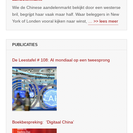
Wie de Chinese aandelenmarkt bekijkt door een westerse
bril, begrijpt haar vaak maar half. Waar beleggers in New
York of Londen vooral kijken naar winst,
… >> lees meer
PUBLICATIES
De Leestafel # 108: AI mondiaal op een tweesprong
Boekbespreking: ‘Digitaal China’