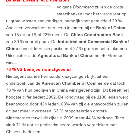
Volgens
Bloomberg
zullen de grote
staatsbanken voor het vierde jaar op
rij grote winsten aankondigen, namelijk voor gemiddeld 29 %.
Analisten verwachten een netto inkomen bij de
Bank of China
van 15 miljard $ of 22% meer. De
China Construction Bank
zou 30 % vooruit gaan. De
Industrial and Commercial Bank of
China
consolideert zijn positie met 27 % groei in netto-inkomen.
Uitschieter is de
Agricultural Bank of China
met 40 % meer
winst.
78 % VS-bedrijven winstgevend
Niettegenstaande herhaalde klaagzangen blijkt uit een
onderzoek van de
American Chamber of Commerce
dat toch
78 % van hun bedrijven in China winstgevend zijn. Dit betreft het
hoogste cijfer sedert 2002. De rondvraag bij de 1100 leden werd
beantwoord door 434 leden. 83% van zij die antwoordden zullen
dit jaar meer investeren. 63 % rapporteerden grotere
winstmarges terwijl dit cijfer in 2009 maar 44 % bedroeg. Toch
vindt 71 % dat ze gediscrimineerd worden vergeleken met
Chinese bedrijven.