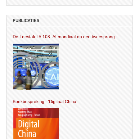
PUBLICATIES
De Leestafel # 108: AI mondiaal op een tweesprong
Boekbespreking: ‘Digitaal China’