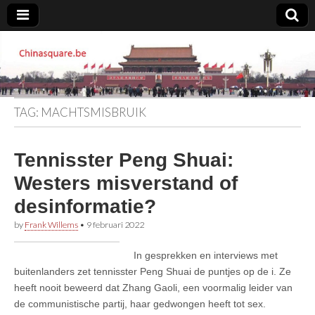
Chinasquare.be
TAG:
MACHTSMISBRUIK
Tennisster Peng Shuai:
Westers misverstand of
desinformatie?
by
Frank Willems
•
9 februari 2022
In gesprekken en interviews met
buitenlanders zet tennisster Peng Shuai de puntjes op de i. Ze
heeft nooit beweerd dat Zhang Gaoli, een voormalig leider van
de communistische partij, haar gedwongen heeft tot sex.