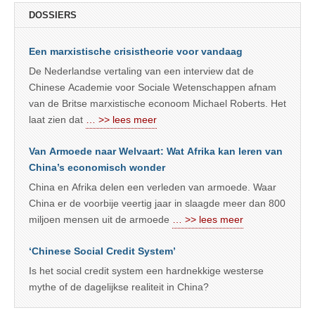
DOSSIERS
Een marxistische crisistheorie voor vandaag
De Nederlandse vertaling van een interview dat de
Chinese Academie voor Sociale Wetenschappen afnam
van de Britse marxistische econoom Michael Roberts. Het
laat zien dat
… >> lees meer
Van Armoede naar Welvaart: Wat Afrika kan leren van
China’s economisch wonder
China en Afrika delen een verleden van armoede. Waar
China er de voorbije veertig jaar in slaagde meer dan 800
miljoen mensen uit de armoede
… >> lees meer
‘Chinese Social Credit System’
Is het social credit system een hardnekkige westerse
mythe of de dagelijkse realiteit in China?