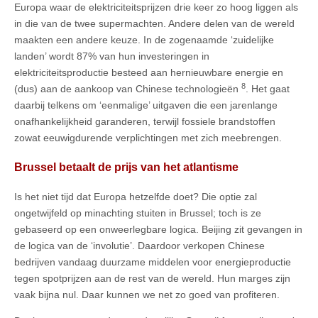
Europa waar de elektriciteitsprijzen drie keer zo hoog liggen als
in die van de twee supermachten. Andere delen van de wereld
maakten een andere keuze. In de zogenaamde ‘zuidelijke
landen’ wordt 87% van hun investeringen in
elektriciteitsproductie besteed aan hernieuwbare energie en
8
(dus) aan de aankoop van Chinese technologieën
. Het gaat
daarbij telkens om ‘eenmalige’ uitgaven die een jarenlange
onafhankelijkheid garanderen, terwijl fossiele brandstoffen
zowat eeuwigdurende verplichtingen met zich meebrengen.
Brussel betaalt de prijs van het atlantisme
Is het niet tijd dat Europa hetzelfde doet? Die optie zal
ongetwijfeld op minachting stuiten in Brussel; toch is ze
gebaseerd op een onweerlegbare logica. Beijing zit gevangen in
de logica van de ‘involutie’. Daardoor verkopen Chinese
bedrijven vandaag duurzame middelen voor energieproductie
tegen spotprijzen aan de rest van de wereld. Hun marges zijn
vaak bijna nul. Daar kunnen we net zo goed van profiteren.