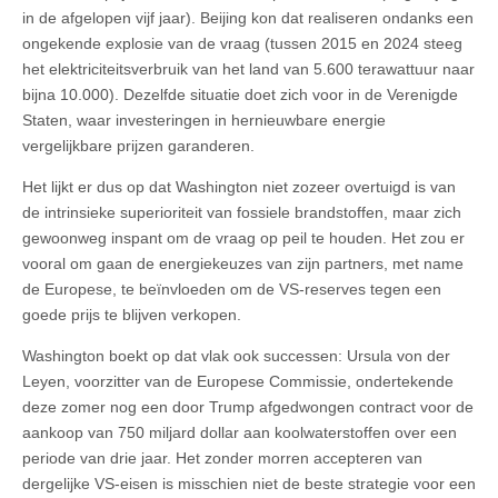
in de afgelopen vijf jaar). Beijing kon dat realiseren ondanks een
ongekende explosie van de vraag (tussen 2015 en 2024 steeg
het elektriciteitsverbruik van het land van 5.600 terawattuur naar
bijna 10.000). Dezelfde situatie doet zich voor in de Verenigde
Staten, waar investeringen in hernieuwbare energie
vergelijkbare prijzen garanderen.
Het lijkt er dus op dat Washington niet zozeer overtuigd is van
de intrinsieke superioriteit van fossiele brandstoffen, maar zich
gewoonweg inspant om de vraag op peil te houden. Het zou er
vooral om gaan de energiekeuzes van zijn partners, met name
de Europese, te beïnvloeden om de VS-reserves tegen een
goede prijs te blijven verkopen.
Washington boekt op dat vlak ook successen: Ursula von der
Leyen, voorzitter van de Europese Commissie, ondertekende
deze zomer nog een door Trump afgedwongen contract voor de
aankoop van 750 miljard dollar aan koolwaterstoffen over een
periode van drie jaar. Het zonder morren accepteren van
dergelijke VS-eisen is misschien niet de beste strategie voor een