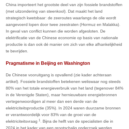
China importeert het grootste deel van zijn fossiele brandstoffen
(met uitzondering van steenkool). Dat maakt het land
strategisch kwetsbaar: de zeeroutes waarlangs de olie wordt
aangevoerd lopen door twee zeestraten (Hormuz en Malakka).
In geval van conflict kunnen die worden afgesloten. De
elektrificatie van de Chinese economie op basis van nationale
productie is dan ook dé manier om zich van elke afhankelijkheid
te bevrijden.
Pragmatisme in Beijing en Washington
De Chinese vooruitgang is opvallend (zie kader achteraan
artikel). Fossiele brandstoffen betekenen weliswaar nog steeds
80% van het totale energieverbruik van het land (tegenover 84%
in de Verenigde Staten), maar hernieuwbare energiebronnen
vertegenwoordigen al meer dan een derde van de
elektriciteitsproductie (35%). In 2024 waren duurzame bronnen
er verantwoordelijk voor 83% van de groei van de
1
elektriciteitsvraag
. Bijna de helft van de specialisten die in
2024 in het kader van een grootschalig onderzoek werden