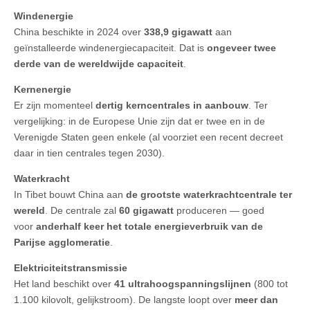
Windenergie
China beschikte in 2024 over
338,9 gigawatt
aan
geïnstalleerde windenergiecapaciteit. Dat is
ongeveer twee
derde van de wereldwijde capaciteit
.
Kernenergie
Er zijn momenteel
dertig kerncentrales in aanbouw
. Ter
vergelijking: in de Europese Unie zijn dat er twee en in de
Verenigde Staten geen enkele (al voorziet een recent decreet
daar in tien centrales tegen 2030).
Waterkracht
In Tibet bouwt China aan
de grootste waterkrachtcentrale ter
wereld
. De centrale zal
60 gigawatt
produceren — goed
voor
anderhalf keer het totale energieverbruik van de
Parijse agglomeratie
.
Elektriciteitstransmissie
Het land beschikt over
41 ultrahoogspanningslijnen
(800 tot
1.100 kilovolt, gelijkstroom). De langste loopt over
meer dan