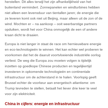
herstellen. Dit alles terwijl het zijn afhankelijkheid van het
buitenland vermindert. Zonnepanelen en windturbines hebben
niet alleen een levensduur van tientallen jaren; de energie die
ze leveren komt ook niet uit Beijing, maar alleen uit de zon of de
wind. Mochten er – na aankoop – ooit weerbarstige partners
opduiken, wordt het voor China onmogelijk de een of andere
kraan dicht te draaien.
Europa is niet langer in staat de race om hernieuwbare energie
en eco-technologieën te winnen. Het kan echter wel proberen te
voorkomen dat het de daaruit voortvloeiende industriële oorlog
verliest. De weg die Europa zou moeten volgen is tijdelijk
inzetten op goedkope Chinese producten en tegelijkertijd
investeren in opkomende technologieën en continentale
infrastructuur om de achterstand in te halen. Voorlopig geeft
Brussel echter de voorkeur aan energetisch atlantisme: om
Trump tevreden te stellen, betaalt het liever drie keer te veel
voor zijn elektriciteit.
China in cijfers: energie en infrastructuur