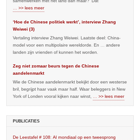
samenwerken met het land dan maar? ‘Dat
… >> lees meer
‘Hoe de Chinese politiek werkt’, interview Zhang
Weiwei (3)
Vertaling interview Zhang Weiwei. Laatste deel: China-
model voor een multipolaire wereldorde. En … andere
landen zijn vrienden of kunnen het worden.
Zeg niet zomaar beurs tegen de Chinese
aandelenmarkt
Wie de Chinese aandelenmarkt bekijkt door een westerse
bril, begrijpt haar vaak maar half. Waar beleggers in New
York of Londen vooral kijken naar winst,
… >> lees meer
PUBLICATIES
De Leestafel # 108: AI mondiaal op een tweesprong