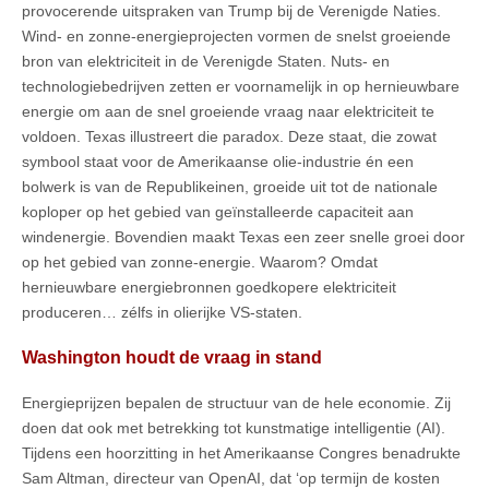
provocerende uitspraken van Trump bij de Verenigde Naties.
Wind- en zonne-energieprojecten vormen de snelst groeiende
bron van elektriciteit in de Verenigde Staten. Nuts- en
technologiebedrijven zetten er voornamelijk in op hernieuwbare
energie om aan de snel groeiende vraag naar elektriciteit te
voldoen. Texas illustreert die paradox. Deze staat, die zowat
symbool staat voor de Amerikaanse olie-industrie én een
bolwerk is van de Republikeinen, groeide uit tot de nationale
koploper op het gebied van geïnstalleerde capaciteit aan
windenergie. Bovendien maakt Texas een zeer snelle groei door
op het gebied van zonne-energie. Waarom? Omdat
hernieuwbare energiebronnen goedkopere elektriciteit
produceren… zélfs in olierijke VS-staten.
Washington houdt de vraag in stand
Energieprijzen bepalen de structuur van de hele economie. Zij
doen dat ook met betrekking tot kunstmatige intelligentie (AI).
Tijdens een hoorzitting in het Amerikaanse Congres benadrukte
Sam Altman, directeur van OpenAI, dat ‘op termijn de kosten