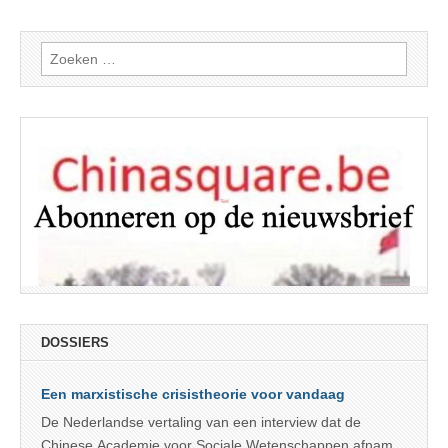
Zoeken
naar:
DOSSIERS
Een marxistische crisistheorie voor vandaag
De Nederlandse vertaling van een interview dat de
Chinese Academie voor Sociale Wetenschappen afnam