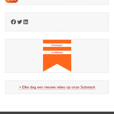
Facebook
Twitter
LinkedIn
> Elke dag een nieuwe video op onze Substack