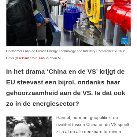
Deelnemers aan de Fusion Energy Technology and Industry Conference 2026 in
Hefei (
disclaimer
foto
Xinhua
/Zhou Mu)
In het drama ‘China en de VS’ krijgt de
EU steevast een bijrol, ondanks haar
gehoorzaamheid aan de VS. Is dat ook
zo in de energiesector?
Handel, normen, geopolitiek: de
rivaliteit tussen China en de VS speelt
zich af op alle denkbare terreinen.