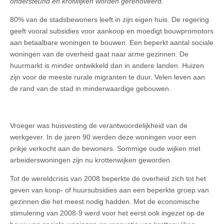
ondersteund en krotwijken worden gerenoveerd.
80% van de stadsbewoners leeft in zijn eigen huis. De regering
geeft vooral subsidies voor aankoop en moedigt bouwpromotors
aan betaalbare woningen te bouwen. Een beperkt aantal sociale
woningen van de overheid gaat naar arme gezinnen. De
huurmarkt is minder ontwikkeld dan in andere landen. Huizen
zijn voor de meeste rurale migranten te duur. Velen leven aan
de rand van de stad in minderwaardige gebouwen.
Vroeger was huisvesting de verantwoordelijkheid van de
werkgever. In de jaren 90 werden deze woningen voor een
prikje verkocht aan de bewoners. Sommige oude wijken met
arbeiderswoningen zijn nu krottenwijken geworden.
Tot de wereldcrisis van 2008 beperkte de overheid zich tot het
geven van koop- of huursubsidies aan een beperkte groep van
gezinnen die het meest nodig hadden. Met de economische
stimulering van 2008-9 werd voor het eerst ook ingezet op de