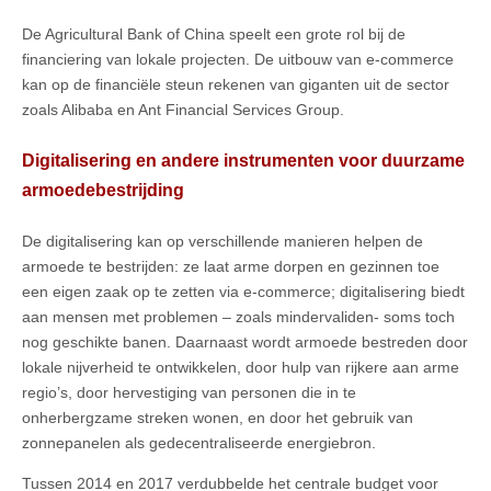
De Agricultural Bank of China speelt een grote rol bij de
financiering van lokale projecten. De uitbouw van e-commerce
kan op de financiële steun rekenen van giganten uit de sector
zoals Alibaba en Ant Financial Services Group.
Digitalisering en andere instrumenten voor duurzame
armoedebestrijding
De digitalisering kan op verschillende manieren helpen de
armoede te bestrijden: ze laat arme dorpen en gezinnen toe
een eigen zaak op te zetten via e-commerce; digitalisering biedt
aan mensen met problemen – zoals mindervaliden- soms toch
nog geschikte banen. Daarnaast wordt armoede bestreden door
lokale nijverheid te ontwikkelen, door hulp van rijkere aan arme
regio’s, door hervestiging van personen die in te
onherbergzame streken wonen, en door het gebruik van
zonnepanelen als gedecentraliseerde energiebron.
Tussen 2014 en 2017 verdubbelde het centrale budget voor