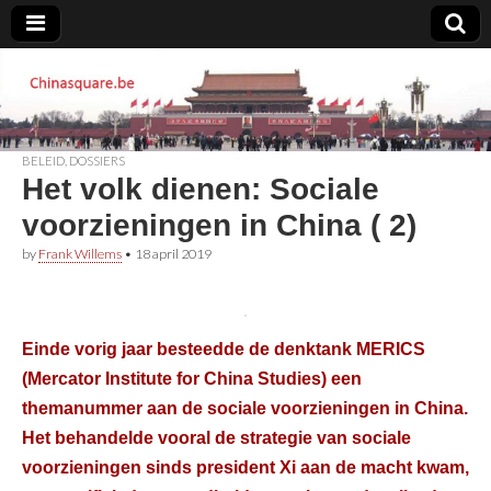
Chinasquare.be
BELEID
,
DOSSIERS
Het volk dienen: Sociale
voorzieningen in China ( 2)
by
Frank Willems
•
18 april 2019
Einde vorig jaar besteedde de denktank MERICS
(Mercator Institute for China Studies) een
themanummer aan de sociale voorzieningen in China.
Het behandelde vooral de strategie van sociale
voorzieningen sinds president Xi aan de macht kwam,