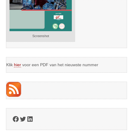
Screenshot
Klik
hier
voor een PDF van het nieuwste nummer
Facebook
Twitter
LinkedIn