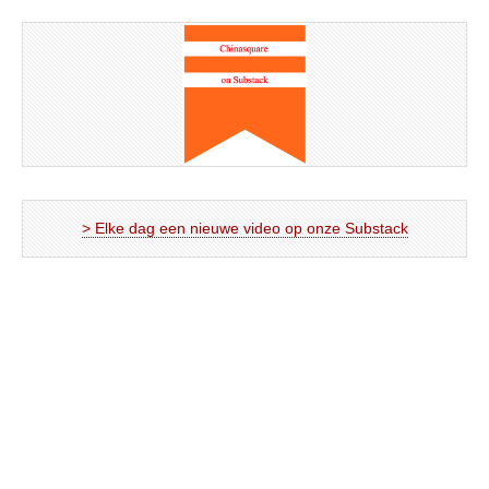
> Elke dag een nieuwe video op onze Substack