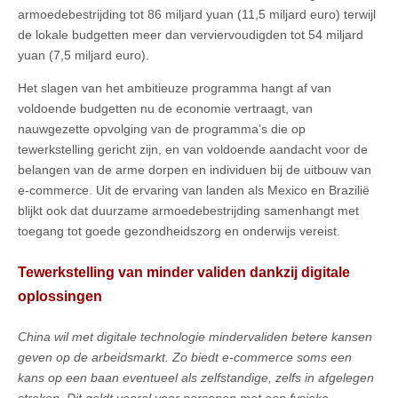
armoedebestrijding tot 86 miljard yuan (11,5 miljard euro) terwijl
de lokale budgetten meer dan verviervoudigden tot 54 miljard
yuan (7,5 miljard euro).
Het slagen van het ambitieuze programma hangt af van
voldoende budgetten nu de economie vertraagt, van
nauwgezette opvolging van de programma’s die op
tewerkstelling gericht zijn, en van voldoende aandacht voor de
belangen van de arme dorpen en individuen bij de uitbouw van
e-commerce. Uit de ervaring van landen als Mexico en Brazilië
blijkt ook dat duurzame armoedebestrijding samenhangt met
toegang tot goede gezondheidszorg en onderwijs vereist.
Tewerkstelling van minder validen dankzij digitale
oplossingen
China wil met digitale technologie mindervaliden betere kansen
geven op de arbeidsmarkt. Zo biedt e-commerce soms een
kans op een baan eventueel als zelfstandige, zelfs in afgelegen