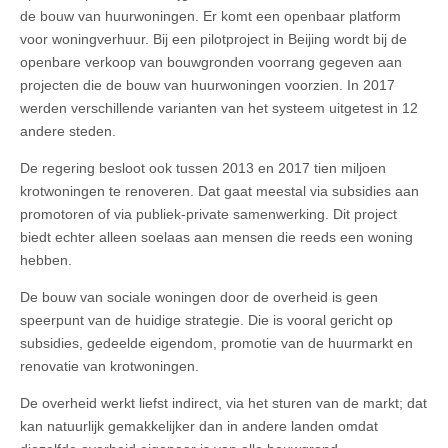
de bouw van huurwoningen. Er komt een openbaar platform
voor woningverhuur. Bij een pilotproject in Beijing wordt bij de
openbare verkoop van bouwgronden voorrang gegeven aan
projecten die de bouw van huurwoningen voorzien. In 2017
werden verschillende varianten van het systeem uitgetest in 12
andere steden.
De regering besloot ook tussen 2013 en 2017 tien miljoen
krotwoningen te renoveren. Dat gaat meestal via subsidies aan
promotoren of via publiek-private samenwerking. Dit project
biedt echter alleen soelaas aan mensen die reeds een woning
hebben.
De bouw van sociale woningen door de overheid is geen
speerpunt van de huidige strategie. Die is vooral gericht op
subsidies, gedeelde eigendom, promotie van de huurmarkt en
renovatie van krotwoningen.
De overheid werkt liefst indirect, via het sturen van de markt; dat
kan natuurlijk gemakkelijker dan in andere landen omdat