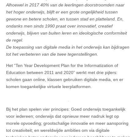
Alhoewel in 2017 40% van de leerlingen doorstroomden naar
het hoger onderwijs, blijft er een grote ongelijkheid tussen
gewone en betere scholen, en tussen stad en platteland. En,
ondanks men sinds 1990 praat over innovatief, creatief
onderwijs, blijven van buiten leren en ideologische conformiteit
de regel.
De toepassing van digitale media in het onderwijs kan bijdragen
tot het verbeteren van die twee tegenstellingen.
Het “Ten Year Development Plan for the Informatization of
Education between 2011 and 2020” werkt met drie pijlers:
scholen gaan online, klassen gebruiken digitale media, en er
komen toegankelijke virtuele leerplatformen.
Bij het plan spelen vier principes: Goed onderwijs toegankelijk
voor iedereen; onderwijs dat opnieuw meer nadruk legt op
morele opvoeding; grootschalige innovatie en meer aansporing
tot creativiteit; en wereldwijde ambities om via digitale