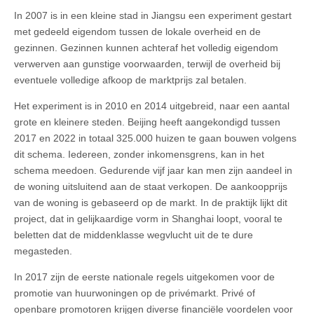
In 2007 is in een kleine stad in Jiangsu een experiment gestart
met gedeeld eigendom tussen de lokale overheid en de
gezinnen. Gezinnen kunnen achteraf het volledig eigendom
verwerven aan gunstige voorwaarden, terwijl de overheid bij
eventuele volledige afkoop de marktprijs zal betalen.
Het experiment is in 2010 en 2014 uitgebreid, naar een aantal
grote en kleinere steden. Beijing heeft aangekondigd tussen
2017 en 2022 in totaal 325.000 huizen te gaan bouwen volgens
dit schema. Iedereen, zonder inkomensgrens, kan in het
schema meedoen. Gedurende vijf jaar kan men zijn aandeel in
de woning uitsluitend aan de staat verkopen. De aankoopprijs
van de woning is gebaseerd op de markt. In de praktijk lijkt dit
project, dat in gelijkaardige vorm in Shanghai loopt, vooral te
beletten dat de middenklasse wegvlucht uit de te dure
megasteden.
In 2017 zijn de eerste nationale regels uitgekomen voor de
promotie van huurwoningen op de privémarkt. Privé of
openbare promotoren krijgen diverse financiële voordelen voor