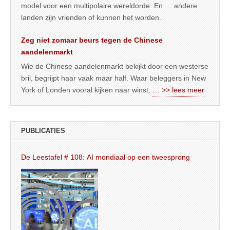
model voor een multipolaire wereldorde. En … andere
landen zijn vrienden of kunnen het worden.
Zeg niet zomaar beurs tegen de Chinese
aandelenmarkt
Wie de Chinese aandelenmarkt bekijkt door een westerse
bril, begrijpt haar vaak maar half. Waar beleggers in New
York of Londen vooral kijken naar winst,
… >> lees meer
PUBLICATIES
De Leestafel # 108: AI mondiaal op een tweesprong