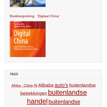
Boekbespreking: ‘Digitaal China’
TAGS
auto's
Alibaba
buitenlandse
AI
Afrika - China
buitenlandse
betrekkingen
handel
buitenlandse