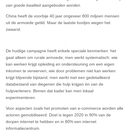
van goede kwaliteit aangeboden worden.
China heeft de voorbije 40 jaar ongeveer 800 miljoen mensen
uit de armoede getild. Maar de laatste loodjes wegen het
zwaarst.
De huidige campagne heeft enkele speciale kenmerken: het
gaat alleen om rurale armoede; men werkt systematisch: wie
kan werken krijgt opleiding en ondersteuning om een eigen
inkomen te verwerven, wie door problemen niet kan werken
krijgt blijvende bijstand; men werkt met een gedetailleerd
databestand van diegenen die hulp krijgen én van de
hulpverleners. Binnen dat kader kan men lokaal
experimenteren.
Voor aspecten zoals het promoten van e-commerce worden alle
actoren gemobiliseerd. Doel is tegen 2020 in 90% van de
dorpen internet te hebben en in 80% een internet
informatiecentrum.