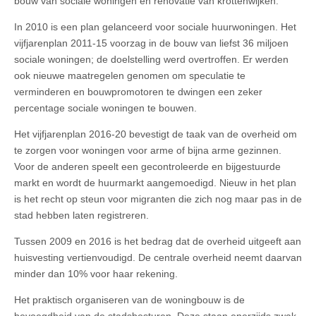
bouw van sociale woningen en renovatie van krottenwijken.
In 2010 is een plan gelanceerd voor sociale huurwoningen. Het
vijfjarenplan 2011-15 voorzag in de bouw van liefst 36 miljoen
sociale woningen; de doelstelling werd overtroffen. Er werden
ook nieuwe maatregelen genomen om speculatie te
verminderen en bouwpromotoren te dwingen een zeker
percentage sociale woningen te bouwen.
Het vijfjarenplan 2016-20 bevestigt de taak van de overheid om
te zorgen voor woningen voor arme of bijna arme gezinnen.
Voor de anderen speelt een gecontroleerde en bijgestuurde
markt en wordt de huurmarkt aangemoedigd. Nieuw in het plan
is het recht op steun voor migranten die zich nog maar pas in de
stad hebben laten registreren.
Tussen 2009 en 2016 is het bedrag dat de overheid uitgeeft aan
huisvesting vertienvoudigd. De centrale overheid neemt daarvan
minder dan 10% voor haar rekening.
Het praktisch organiseren van de woningbouw is de