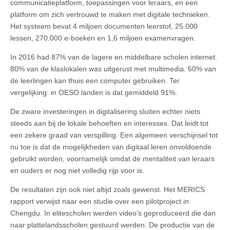
communicatieplatform, toepassingen voor leraars, en een
platform om zich vertrouwd te maken met digitale technieken.
Het systeem bevat 4 miljoen documenten leerstof, 25.000
lessen, 270.000 e-boeken en 1,6 miljoen examenvragen.
In 2016 had 87% van de lagere en middelbare scholen internet.
80% van de klaslokalen was uitgerust met multimedia. 60% van
de leerlingen kan thuis een computer gebruiken. Ter
vergelijking: in OESO landen is dat gemiddeld 91%.
De zware investeringen in digitalisering sluiten echter niets
steeds aan bij de lokale behoeften en interesses. Dat leidt tot
een zekere graad van verspilling. Een algemeen verschijnsel tot
nu toe is dat de mogelijkheden van digitaal leren onvoldoende
gebruikt worden, voornamelijk omdat de mentaliteit van leraars
en ouders er nog niet volledig rijp voor is.
De resultaten zijn ook niet altijd zoals gewenst. Het MERICS
rapport verwijst naar een studie over een pilotproject in
Chengdu. In elitescholen werden video’s geproduceerd die dan
naar plattelandsscholen gestuurd werden. De productie van de