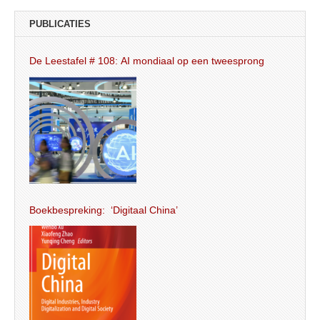
PUBLICATIES
De Leestafel # 108: AI mondiaal op een tweesprong
Boekbespreking: ‘Digitaal China’