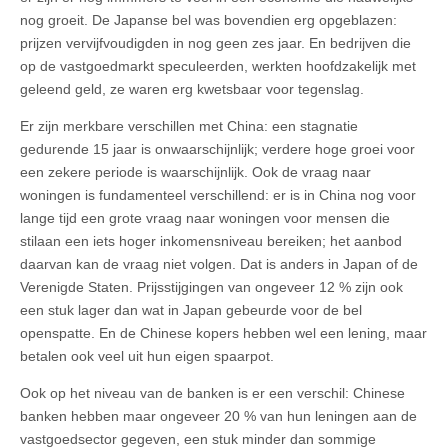
nog groeit. De Japanse bel was bovendien erg opgeblazen:
prijzen vervijfvoudigden in nog geen zes jaar. En bedrijven die
op de vastgoedmarkt speculeerden, werkten hoofdzakelijk met
geleend geld, ze waren erg kwetsbaar voor tegenslag.
Er zijn merkbare verschillen met China: een stagnatie
gedurende 15 jaar is onwaarschijnlijk; verdere hoge groei voor
een zekere periode is waarschijnlijk. Ook de vraag naar
woningen is fundamenteel verschillend: er is in China nog voor
lange tijd een grote vraag naar woningen voor mensen die
stilaan een iets hoger inkomensniveau bereiken; het aanbod
daarvan kan de vraag niet volgen. Dat is anders in Japan of de
Verenigde Staten. Prijsstijgingen van ongeveer 12 % zijn ook
een stuk lager dan wat in Japan gebeurde voor de bel
openspatte. En de Chinese kopers hebben wel een lening, maar
betalen ook veel uit hun eigen spaarpot.
Ook op het niveau van de banken is er een verschil: Chinese
banken hebben maar ongeveer 20 % van hun leningen aan de
vastgoedsector gegeven, een stuk minder dan sommige