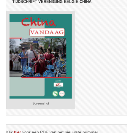
TIJDSCHRIFT VERENIGING BELGIË-CHINA
Screenshot
Klik
hier
voor een PDF van het nieuwste nummer