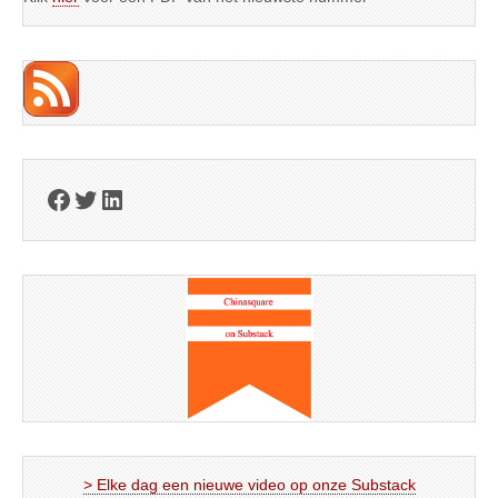
Facebook
Twitter
LinkedIn
> Elke dag een nieuwe video op onze Substack