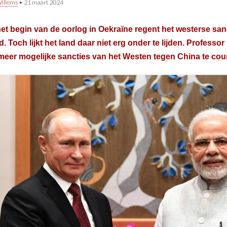
illems
•
21 maart 2024
et begin van de oorlog in Oekraïne regent het westerse sa
. Toch lijkt het land daar niet erg onder te lijden. Professor
meer mogelijke sancties van het Westen tegen China te cou