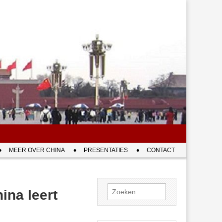
MEER OVER CHINA
PRESENTATIES
CONTACT
Zoeken
ina leert
naar: