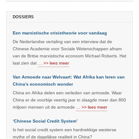
DOSSIERS
Een marxistische crisistheorie voor vandaag
De Nederlandse vertaling van een interview dat de
Chinese Academie voor Sociale Wetenschappen afnam
van de Britse marxistische econoom Michael Roberts. Het
laat zien dat
… >> lees meer
Van Armoede naar Welvaart: Wat Afrika kan leren van
China’s economisch wonder
China en Afrika delen een verleden van armoede. Waar
China er de voorbije veertig jaar in slaagde meer dan 800
miljoen mensen uit de armoede
… >> lees meer
‘Chinese Social Credit System’
Is het social credit system een hardnekkige westerse
mythe of de dagelijkse realiteit in China?