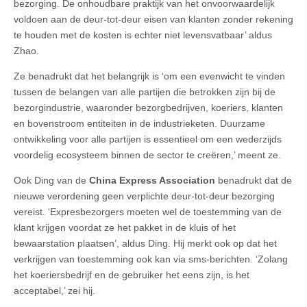
bezorging. De onhoudbare praktijk van het onvoorwaardelijk
voldoen aan de deur-tot-deur eisen van klanten zonder rekening
te houden met de kosten is echter niet levensvatbaar’ aldus
Zhao.
Ze benadrukt dat het belangrijk is ‘om een evenwicht te vinden
tussen de belangen van alle partijen die betrokken zijn bij de
bezorgindustrie, waaronder bezorgbedrijven, koeriers, klanten
en bovenstroom entiteiten in de industrieketen. Duurzame
ontwikkeling voor alle partijen is essentieel om een wederzijds
voordelig ecosysteem binnen de sector te creëren,’ meent ze.
Ook Ding van de
China Express Association
benadrukt dat de
nieuwe verordening geen verplichte deur-tot-deur bezorging
vereist. ‘Expresbezorgers moeten wel de toestemming van de
klant krijgen voordat ze het pakket in de kluis of het
bewaarstation plaatsen’, aldus Ding. Hij merkt ook op dat het
verkrijgen van toestemming ook kan via sms-berichten. ‘Zolang
het koeriersbedrijf en de gebruiker het eens zijn, is het
acceptabel,’ zei hij.