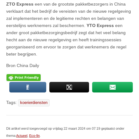
ZTO Express
een van de grootste pakketbezorgers in China
verklaart dat het bedrijf de vereisten van de nieuwe regelgeving
zal implementeren en de legitieme rechten en belangen van
eerstelijns werknemers zal beschermen.
YTO Express
een
ander groot pakketbezorgingsbedrijf zegt dat het veel belang
hecht aan de nieuwe regelgeving en heeft trainingssessies
georganiseerd om ervoor te zorgen dat werknemers de regel
beter begrijpen.
Bron China Daily
Tags:
koerierdiensten
Dit artikel werd toegevoegd op vrijdag 22 maart 2024 om 07:19 geplaatst onder
thema
Actueel
,
Eco-fin
.