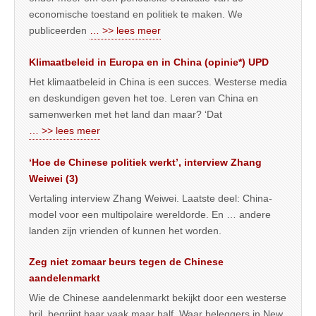
economische toestand en politiek te maken. We
publiceerden
… >> lees meer
Klimaatbeleid in Europa en in China (opinie*) UPD
Het klimaatbeleid in China is een succes. Westerse media
en deskundigen geven het toe. Leren van China en
samenwerken met het land dan maar? ‘Dat
… >> lees meer
‘Hoe de Chinese politiek werkt’, interview Zhang
Weiwei (3)
Vertaling interview Zhang Weiwei. Laatste deel: China-
model voor een multipolaire wereldorde. En … andere
landen zijn vrienden of kunnen het worden.
Zeg niet zomaar beurs tegen de Chinese
aandelenmarkt
Wie de Chinese aandelenmarkt bekijkt door een westerse
bril, begrijpt haar vaak maar half. Waar beleggers in New