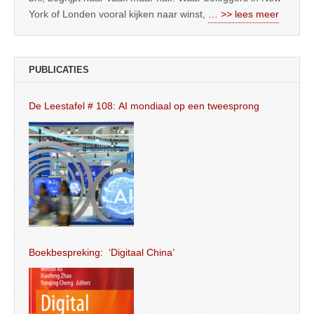
York of Londen vooral kijken naar winst,
… >> lees meer
PUBLICATIES
De Leestafel # 108: AI mondiaal op een tweesprong
Boekbespreking: ‘Digitaal China’