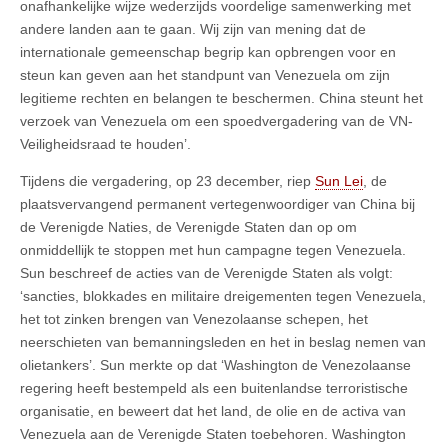
onafhankelijke wijze wederzijds voordelige samenwerking met
andere landen aan te gaan. Wij zijn van mening dat de
internationale gemeenschap begrip kan opbrengen voor en
steun kan geven aan het standpunt van Venezuela om zijn
legitieme rechten en belangen te beschermen. China steunt het
verzoek van Venezuela om een spoedvergadering van de VN-
Veiligheidsraad te houden’.
Tijdens die vergadering, op 23 december, riep
Sun Lei
, de
plaatsvervangend permanent vertegenwoordiger van China bij
de Verenigde Naties, de Verenigde Staten dan op om
onmiddellijk te stoppen met hun campagne tegen Venezuela.
Sun beschreef de acties van de Verenigde Staten als volgt:
‘sancties, blokkades en militaire dreigementen tegen Venezuela,
het tot zinken brengen van Venezolaanse schepen, het
neerschieten van bemanningsleden en het in beslag nemen van
olietankers’. Sun merkte op dat ‘Washington de Venezolaanse
regering heeft bestempeld als een buitenlandse terroristische
organisatie, en beweert dat het land, de olie en de activa van
Venezuela aan de Verenigde Staten toebehoren. Washington