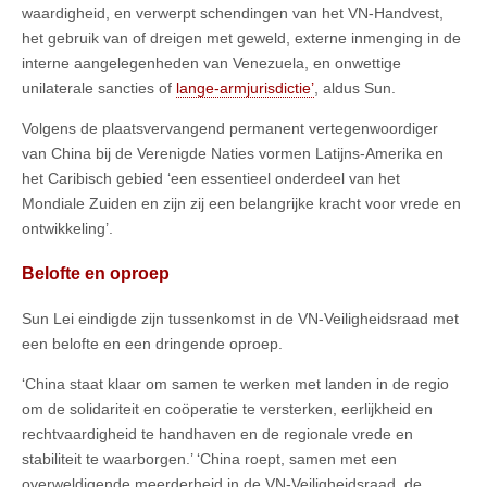
waardigheid, en verwerpt schendingen van het VN-Handvest,
het gebruik van of dreigen met geweld, externe inmenging in de
interne aangelegenheden van Venezuela, en onwettige
unilaterale sancties of
lange-armjurisdictie’
, aldus Sun.
Volgens de plaatsvervangend permanent vertegenwoordiger
van China bij de Verenigde Naties vormen Latijns-Amerika en
het Caribisch gebied ‘een essentieel onderdeel van het
Mondiale Zuiden en zijn zij een belangrijke kracht voor vrede en
ontwikkeling’.
Belofte en oproep
Sun Lei eindigde zijn tussenkomst in de VN-Veiligheidsraad met
een belofte en een dringende oproep.
‘China staat klaar om samen te werken met landen in de regio
om de solidariteit en coöperatie te versterken, eerlijkheid en
rechtvaardigheid te handhaven en de regionale vrede en
stabiliteit te waarborgen.’ ‘China roept, samen met een
overweldigende meerderheid in de VN-Veiligheidsraad, de