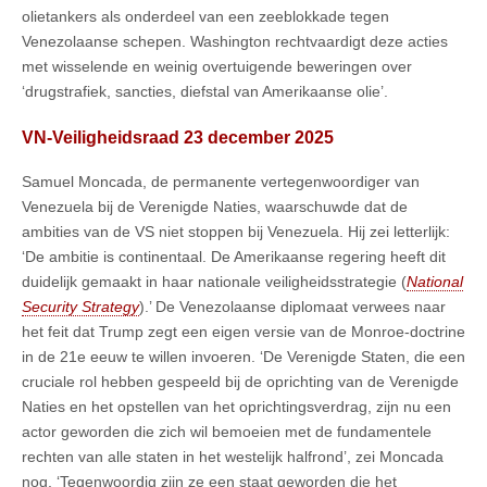
olietankers als onderdeel van een zeeblokkade tegen
Venezolaanse schepen. Washington rechtvaardigt deze acties
met wisselende en weinig overtuigende beweringen over
‘drugstrafiek, sancties, diefstal van Amerikaanse olie’.
VN-Veiligheidsraad 23 december 2025
Samuel Moncada, de permanente vertegenwoordiger van
Venezuela bij de Verenigde Naties, waarschuwde dat de
ambities van de VS niet stoppen bij Venezuela. Hij zei letterlijk:
‘De ambitie is continentaal. De Amerikaanse regering heeft dit
duidelijk gemaakt in haar nationale veiligheidsstrategie (
National
Security Strategy
).’ De Venezolaanse diplomaat verwees naar
het feit dat Trump zegt een eigen versie van de Monroe-doctrine
in de 21e eeuw te willen invoeren. ‘De Verenigde Staten, die een
cruciale rol hebben gespeeld bij de oprichting van de Verenigde
Naties en het opstellen van het oprichtingsverdrag, zijn nu een
actor geworden die zich wil bemoeien met de fundamentele
rechten van alle staten in het westelijk halfrond’, zei Moncada
nog, ‘Tegenwoordig zijn ze een staat geworden die het