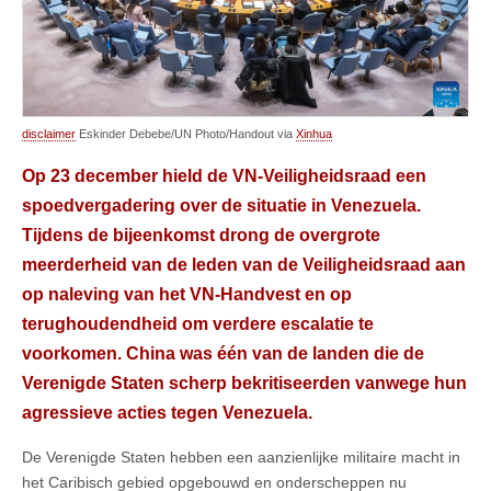
disclaimer
Eskinder Debebe/UN Photo/Handout via
Xinhua
Op 23 december hield de VN-Veiligheidsraad een
spoedvergadering over de situatie in Venezuela.
Tijdens de bijeenkomst drong de overgrote
meerderheid van de leden van de Veiligheidsraad aan
op naleving van het VN-Handvest en op
terughoudendheid om verdere escalatie te
voorkomen. China was één van de landen die de
Verenigde Staten scherp bekritiseerden vanwege hun
agressieve acties tegen Venezuela.
De Verenigde Staten hebben een aanzienlijke militaire macht in
het Caribisch gebied opgebouwd en onderscheppen nu