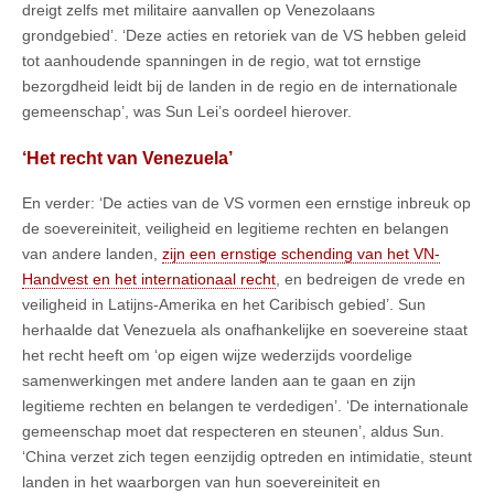
dreigt zelfs met militaire aanvallen op Venezolaans
grondgebied’. ‘Deze acties en retoriek van de VS hebben geleid
tot aanhoudende spanningen in de regio, wat tot ernstige
bezorgdheid leidt bij de landen in de regio en de internationale
gemeenschap’, was Sun Lei’s oordeel hierover.
‘Het recht van Venezuela’
En verder: ‘De acties van de VS vormen een ernstige inbreuk op
de soevereiniteit, veiligheid en legitieme rechten en belangen
van andere landen,
zijn een ernstige schending van het VN-
Handvest en het internationaal recht
, en bedreigen de vrede en
veiligheid in Latijns-Amerika en het Caribisch gebied’. Sun
herhaalde dat Venezuela als onafhankelijke en soevereine staat
het recht heeft om ‘op eigen wijze wederzijds voordelige
samenwerkingen met andere landen aan te gaan en zijn
legitieme rechten en belangen te verdedigen’. ‘De internationale
gemeenschap moet dat respecteren en steunen’, aldus Sun.
‘China verzet zich tegen eenzijdig optreden en intimidatie, steunt
landen in het waarborgen van hun soevereiniteit en