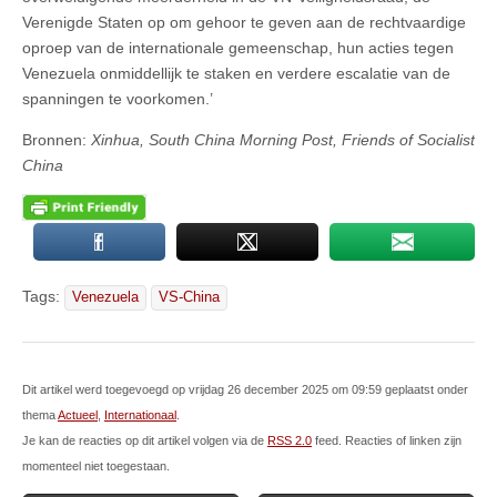
Verenigde Staten op om gehoor te geven aan de rechtvaardige
oproep van de internationale gemeenschap, hun acties tegen
Venezuela onmiddellijk te staken en verdere escalatie van de
spanningen te voorkomen.’
Bronnen:
Xinhua, South China Morning Post, Friends of Socialist
China
Tags:
Venezuela
VS-China
Dit artikel werd toegevoegd op vrijdag 26 december 2025 om 09:59 geplaatst onder
thema
Actueel
,
Internationaal
.
Je kan de reacties op dit artikel volgen via de
RSS 2.0
feed. Reacties of linken zijn
momenteel niet toegestaan.