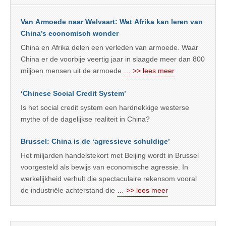
Van Armoede naar Welvaart: Wat Afrika kan leren van
China’s economisch wonder
China en Afrika delen een verleden van armoede. Waar
China er de voorbije veertig jaar in slaagde meer dan 800
miljoen mensen uit de armoede
… >> lees meer
‘Chinese Social Credit System’
Is het social credit system een hardnekkige westerse
mythe of de dagelijkse realiteit in China?
Brussel: China is de ‘agressieve schuldige’
Het miljarden handelstekort met Beijing wordt in Brussel
voorgesteld als bewijs van economische agressie. In
werkelijkheid verhult die spectaculaire rekensom vooral
de industriële achterstand die
… >> lees meer