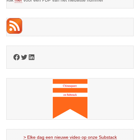
Klik
hier
voor een PDF van het nieuwste nummer
Facebook
Twitter
LinkedIn
> Elke dag een nieuwe video op onze Substack