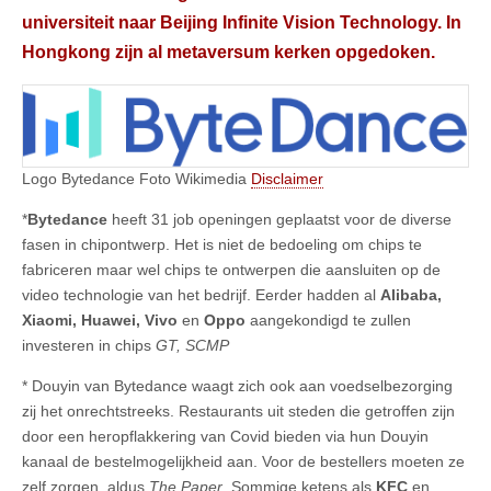
universiteit naar Beijing Infinite Vision Technology. In
Hongkong zijn al metaversum kerken opgedoken.
Logo Bytedance Foto Wikimedia
Disclaimer
*
Bytedance
heeft 31 job openingen geplaatst voor de diverse
fasen in chipontwerp. Het is niet de bedoeling om chips te
fabriceren maar wel chips te ontwerpen die aansluiten op de
video technologie van het bedrijf. Eerder hadden al
Alibaba,
Xiaomi, Huawei, Vivo
en
Oppo
aangekondigd te zullen
investeren in chips
GT, SCMP
* Douyin van Bytedance waagt zich ook aan voedselbezorging
zij het onrechtstreeks. Restaurants uit steden die getroffen zijn
door een heropflakkering van Covid bieden via hun Douyin
kanaal de bestelmogelijkheid aan. Voor de bestellers moeten ze
zelf zorgen, aldus
The Paper
. Sommige ketens als
KFC
en