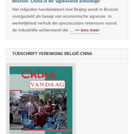
Brussel: China is de ‘agressieve schuldige’
Het miljarden handelstekort met Beijing wordt in Brussel
voorgesteld als bewijs van economische agressie. In
werkelijkheid verhult die spectaculaire rekensom vooral
de industriële achterstand die
… >> lees meer
TIJDSCHRIFT VERENIGING BELGIË-CHINA