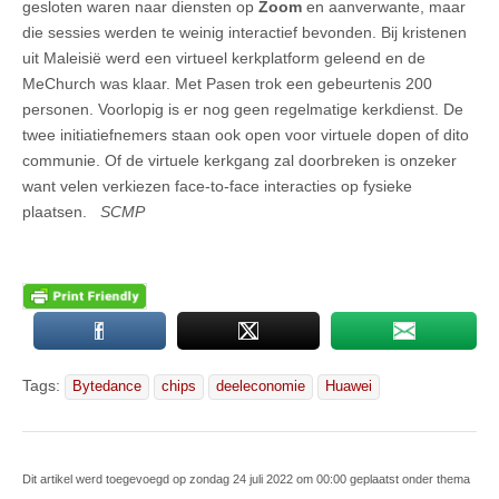
gesloten waren naar diensten op
Zoom
en aanverwante, maar
die sessies werden te weinig interactief bevonden. Bij kristenen
uit Maleisië werd een virtueel kerkplatform geleend en de
MeChurch was klaar. Met Pasen trok een gebeurtenis 200
personen. Voorlopig is er nog geen regelmatige kerkdienst. De
twee initiatiefnemers staan ook open voor virtuele dopen of dito
communie. Of de virtuele kerkgang zal doorbreken is onzeker
want velen verkiezen face-to-face interacties op fysieke
plaatsen.
SCMP
Tags:
Bytedance
chips
deeleconomie
Huawei
Dit artikel werd toegevoegd op zondag 24 juli 2022 om 00:00 geplaatst onder thema