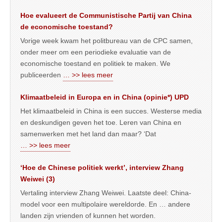
Hoe evalueert de Communistische Partij van China
de economische toestand?
Vorige week kwam het politbureau van de CPC samen,
onder meer om een periodieke evaluatie van de
economische toestand en politiek te maken. We
publiceerden
… >> lees meer
Klimaatbeleid in Europa en in China (opinie*) UPD
Het klimaatbeleid in China is een succes. Westerse media
en deskundigen geven het toe. Leren van China en
samenwerken met het land dan maar? ‘Dat
… >> lees meer
‘Hoe de Chinese politiek werkt’, interview Zhang
Weiwei (3)
Vertaling interview Zhang Weiwei. Laatste deel: China-
model voor een multipolaire wereldorde. En … andere
landen zijn vrienden of kunnen het worden.