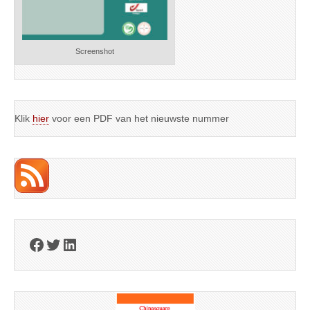
Screenshot
Klik
hier
voor een PDF van het nieuwste nummer
Facebook
Twitter
LinkedIn