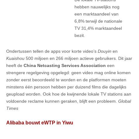
hebben nauwelijks nog
een marktaandeel van
6,8% terwijl de nationale
TV 31,4% marktaandeel
bezit.
Ondertussen tellen de apps voor korte video’s
Douyin
en
Kuaishou
500 miljoen en 266 miljoen actieve gebruikers. Dit jaar
heeft de
China Netcasting Services Association
een
strengere regelgeving opgelegd: geen video mag online komen
zonder eerst beoordeeld te worden en de platformen moeten
minstens één persoon hebben per duizend films die dagelijks
geupload worden. Ook hoe de kwijnende lokale TV stations aan
voldoende reclame kunnen geraken, blijft een probleem.
Global
Times
Alibaba bouwt eWTP in Yiwu