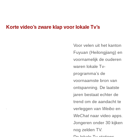
Korte video’s zware klap voor lokale Tv’s
Voor velen uit het kanton
Fuyuan (Heilongjiang) en
voornamelijk de ouderen
waren lokale Tv-
programma’s de
voornaamste bron van
ontspanning. De laatste
jaren bestaat echter de
trend om de aandacht te
verleggen van
Weibo
en
WeChat
naar video apps.
Jongeren onder 30 kijken
nog zelden TV.
De lokale Tv-stations