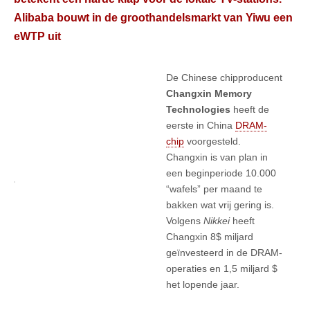
Alibaba bouwt in de groothandelsmarkt van Yiwu een
eWTP uit
De Chinese chipproducent
Changxin Memory
Technologies
heeft de
eerste in China
DRAM-
chip
voorgesteld.
Changxin is van plan in
een beginperiode 10.000
“wafels” per maand te
bakken wat vrij gering is.
Volgens
Nikkei
heeft
Changxin 8$ miljard
geïnvesteerd in de DRAM-
operaties en 1,5 miljard $
het lopende jaar.