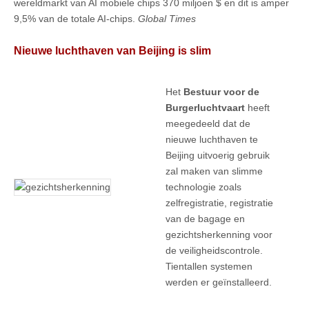
wereldmarkt van AI mobiele chips 370 miljoen $ en dit is amper
9,5% van de totale AI-chips.
Global Times
Nieuwe luchthaven van Beijing is slim
Het
Bestuur voor de
Burgerluchtvaart
heeft
meegedeeld dat de
nieuwe luchthaven te
Beijing uitvoerig gebruik
zal maken van slimme
technologie zoals
zelfregistratie, registratie
van de bagage en
gezichtsherkenning voor
de veiligheidscontrole.
Tientallen systemen
werden er geïnstalleerd.