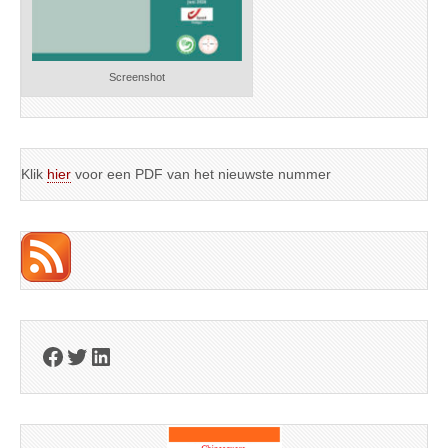
Screenshot
Klik
hier
voor een PDF van het nieuwste nummer
Facebook
Twitter
LinkedIn