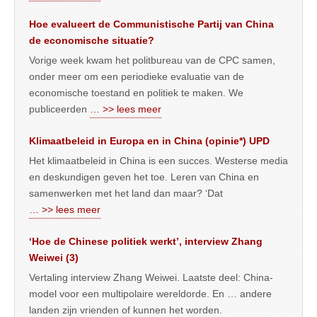
Hoe evalueert de Communistische Partij van China
de economische situatie?
Vorige week kwam het politbureau van de CPC samen,
onder meer om een periodieke evaluatie van de
economische toestand en politiek te maken. We
publiceerden
… >> lees meer
Klimaatbeleid in Europa en in China (opinie*) UPD
Het klimaatbeleid in China is een succes. Westerse media
en deskundigen geven het toe. Leren van China en
samenwerken met het land dan maar? ‘Dat
… >> lees meer
‘Hoe de Chinese politiek werkt’, interview Zhang
Weiwei (3)
Vertaling interview Zhang Weiwei. Laatste deel: China-
model voor een multipolaire wereldorde. En … andere
landen zijn vrienden of kunnen het worden.