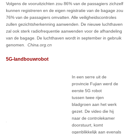
Volgens de vooruitzichten zou 86% van de passagiers zichzelf
kunnen registreren en de eigen registratie van de bagage zou
76% van de passagiers omvatten. Alle veiligheidscontroles
zullen gezichtsherkenning aanwenden. De nieuwe luchthaven
zal ook sterk radiofrequentie aanwenden voor de afhandeling
van de bagage. De luchthaven wordt in september in gebruik
genomen.
China.org.cn
5G-landbouwrobot
In een serre uit de
provincie Fujian werd de
eerste 5G robot
tussen twee rijen
bladgroen aan het werk
gezet. De video die hij
naar de controlekamer
doorstuurt, komt
ogenblikkelijk aan evenals