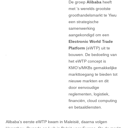
De groep
Alibaba
heeft
met ’s werelds grootste
groothandelsmarkt te Yiwu
een strategische
samenwerking
aangekondigd om een
Electronic World Trade
Platform
(eWTP) uit te
bouwen. De bedoeling van
het eWTP concept is
KMO’s/MKBs gemakkelijke
markttoegang te bieden tot
nieuwe markten en dit
door eenvoudige
reglementen, logistiek,
financiën, cloud computing
en betaaldiensten.
Alibaba’s eerste eWTP kwam in Maleisië, daarna volgen