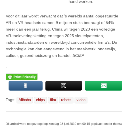
hand werken.
Voor dit jaar wordt verwacht dat ’s werelds aantal opgestuurde
AR en VR headsets samen 9 miljoen stuks bedraagt of 54%
meer dan één jaar terug. China wil tegen 2020 een volledige
VR-toeleveringsketting en tegen 2025 sleutelpatenten,
industriestandaarden en wereldwijd concurrentiële firma’s. De
technologie kan dan aangewend in het maakwerk, onderwijs,
cultuur, gezondheidszorg en handel.
SCMP
.
Tags:
Alibaba
chips
film
robots
video
Dit artikel werd toegevoegd op zondag 23 juni 2019 om 00:15 geplaatst onder thema