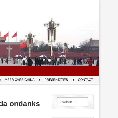
MEER OVER CHINA
PRESENTATIES
CONTACT
Zoeken
enda ondanks
naar: